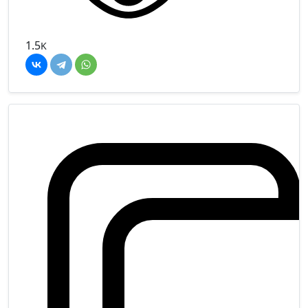
1.5
K