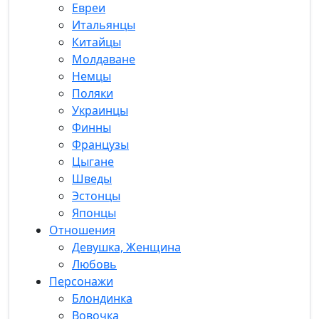
Евреи
Итальянцы
Китайцы
Молдаване
Немцы
Поляки
Украинцы
Финны
Французы
Цыгане
Шведы
Эстонцы
Японцы
Отношения
Девушка, Женщина
Любовь
Персонажи
Блондинка
Вовочка