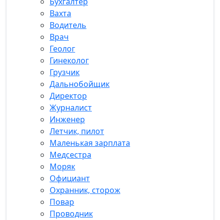
Бухгалтер
Вахта
Водитель
Врач
Геолог
Гинеколог
Грузчик
Дальнобойщик
Директор
Журналист
Инженер
Летчик, пилот
Маленькая зарплата
Медсестра
Моряк
Официант
Охранник, сторож
Повар
Проводник