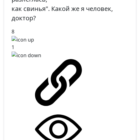
как свинья". Какой же я человек,
доктор?
8
1