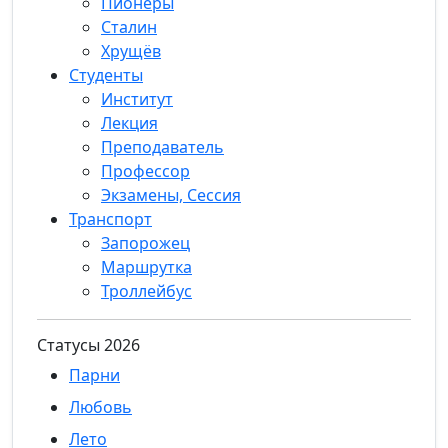
Пионеры
Сталин
Хрущёв
Студенты
Институт
Лекция
Преподаватель
Профессор
Экзамены, Сессия
Транспорт
Запорожец
Маршрутка
Троллейбус
Статуcы 2026
Парни
Любовь
Лето