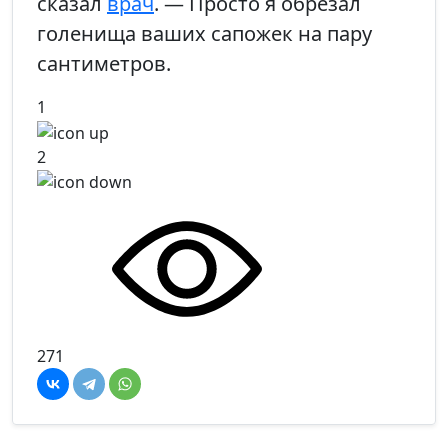
сказал
врач
. — Просто я обрезал
голенища ваших сапожек на пару
сантиметров.
1
2
271