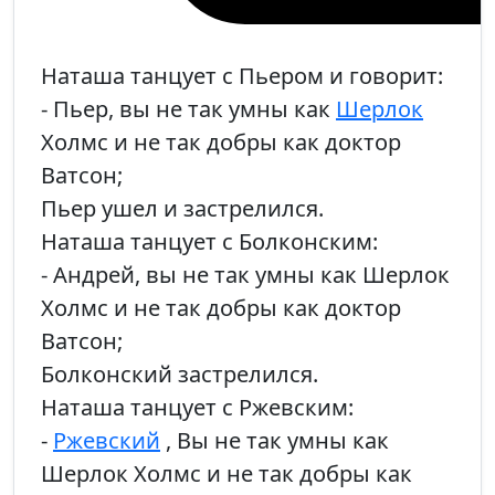
Наташа танцует с Пьером и говорит:
- Пьер, вы не так умны как
Шерлок
Холмс и не так добры как доктор
Ватсон;
Пьер ушел и застрелился.
Наташа танцует с Болконским:
- Андрей, вы не так умны как Шерлок
Холмс и не так добры как доктор
Ватсон;
Болконский застрелился.
Наташа танцует с Ржевским:
-
Ржевский
, Вы не так умны как
Шерлок Холмс и не так добры как