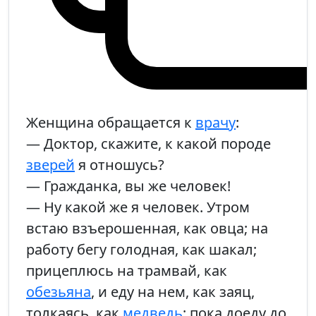
Женщина обращается к
врачу
:
— Доктор, скажите, к какой породе
зверей
я отношусь?
— Гражданка, вы же человек!
— Ну какой же я человек. Утром
встаю взъерошенная, как овца; на
работу бегу голодная, как шакал;
прицеплюсь на трамвай, как
обезьяна
, и еду на нем, как заяц,
толкаясь, как
медведь
; пока доеду до