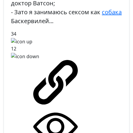
доктор Ватсон;
- Зато я занимаюсь сексом как
собака
Баскервилей...
34
12