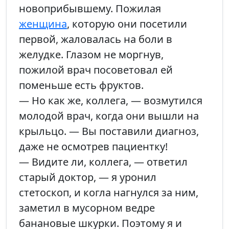
новоприбывшему. Пожилая
женщина
, которую они посетили
первой, жаловалась на боли в
желудке. Глазом не моргнув,
пожилой врач посоветовал ей
поменьше есть фруктов.
— Но как же, коллега, — возмутился
молодой врач, когда они вышли на
крыльцо. — Вы поставили диагноз,
даже не осмотрев пациентку!
— Видите ли, коллега, — ответил
старый доктор, — я уронил
стетоскоп, и когла нагнулся за ним,
заметил в мусорном ведре
банановые шкурки. Поэтому я и