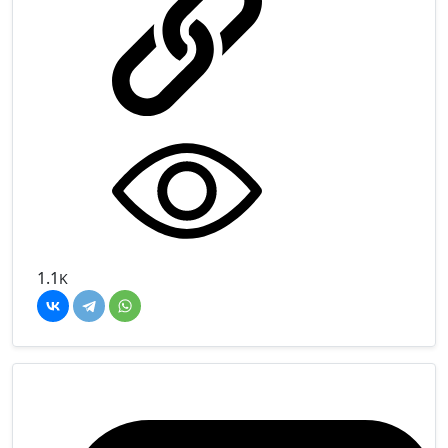
1.1
K