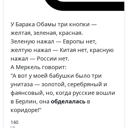
У Барака Обамы три кнопки —
желтая, зеленая, красная.
Зеленую нажал — Европы нет,
желтую нажал — Китая нет, красную
нажал — России нет.
А Меркель говорит:
"А вот у моей бабушки было три
унитаза — золотой, серебряный и
фаянсовый, но, когда русские вошли
в Берлин, она
обделалась
в
коридоре!"
140