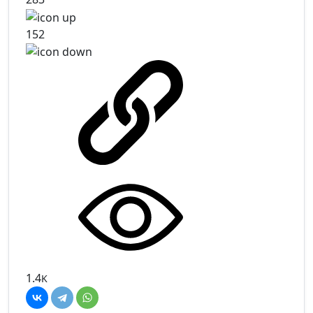
152
1.4
K