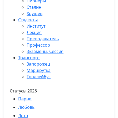
Пионеры
Сталин
Хрущёв
Студенты
Институт
Лекция
Преподаватель
Профессор
Экзамены, Сессия
Транспорт
Запорожец
Маршрутка
Троллейбус
Статуcы 2026
Парни
Любовь
Лето