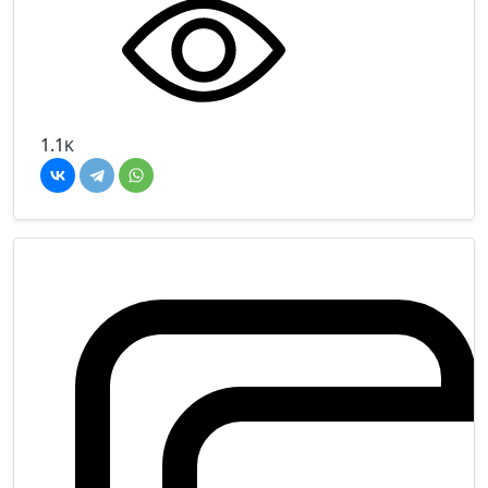
1.1
K