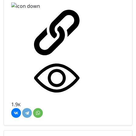
1.9
K