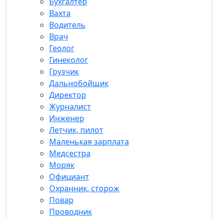
Бухгалтер
Вахта
Водитель
Врач
Геолог
Гинеколог
Грузчик
Дальнобойщик
Директор
Журналист
Инженер
Летчик, пилот
Маленькая зарплата
Медсестра
Моряк
Официант
Охранник, сторож
Повар
Проводник