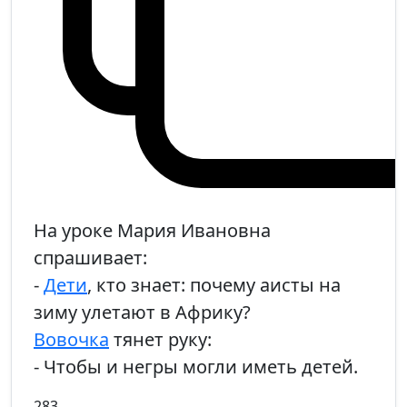
На уроке Мария Ивановна
спрашивает:
-
Дети
, кто знает: почему аисты на
зиму улетают в Африку?
Вовочка
тянет руку:
- Чтобы и негры могли иметь детей.
283