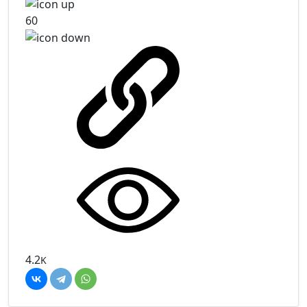
60
4.2
K