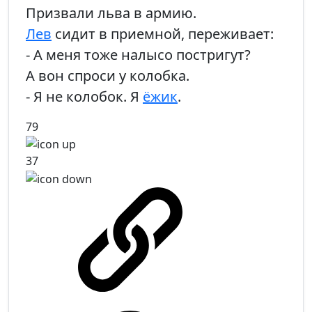
Призвали льва в армию.
Лев
сидит в приемной, переживает:
- А меня тоже налысо постригут?
А вон спроси у колобка.
- Я не колобок. Я
ёжик
.
79
37