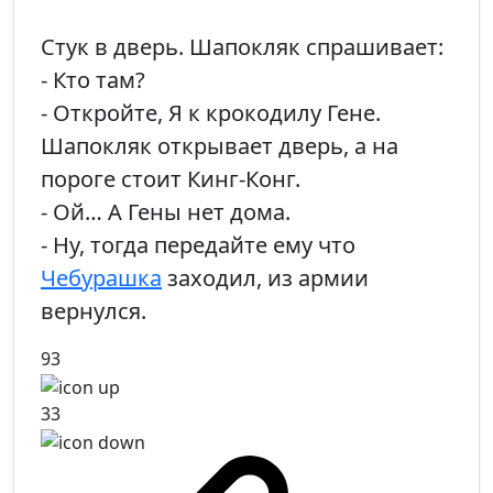
Стук в дверь. Шапокляк спрашивает:
- Кто там?
- Откройте, Я к крокодилу Гене.
Шапокляк открывает дверь, а на
пороге стоит Кинг-Конг.
- Ой… А Гены нет дома.
- Ну, тогда передайте ему что
Чебурашка
заходил, из армии
вернулся.
93
33