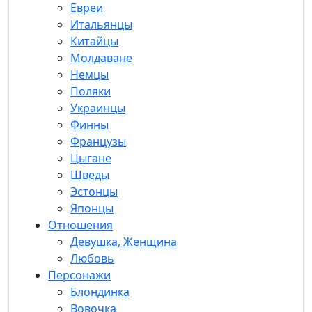
Евреи
Итальянцы
Китайцы
Молдаване
Немцы
Поляки
Украинцы
Финны
Французы
Цыгане
Шведы
Эстонцы
Японцы
Отношения
Девушка, Женщина
Любовь
Персонажи
Блондинка
Вовочка