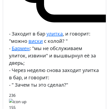
- Заходит в бар
улитка
, и говорит:
"можно
виски
с колой? "
-
Бармен
: "мы не обслуживаем
улиток, извини" и вышвырнул её за
дверь;
- Через неделю снова заходит улитка
в бар, и говорит:
- " Зачем ты это сделал?"
236
155