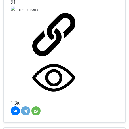
91
1.3
K