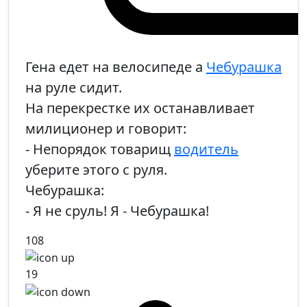
Гена едет на велосипеде а
Чебурашка
на руле сидит.
На перекрестке их останавливает
милиционер и говорит:
- Непорядок товарищ
водитель
уберите этого с руля.
Чебурашка:
- Я не сруль! Я - Чебурашка!
108
19