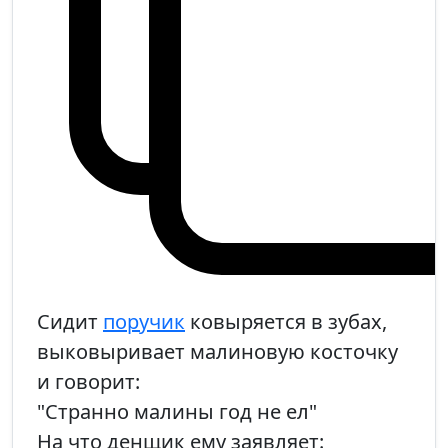
Сидит
поручик
ковыряется в зубах,
выковыривает малиновую косточку
и говорит:
"Странно малины год не ел"
На что денщик ему заявляет: