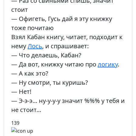
— Раз со свиньями спишь, значит
стоит
— Офигеть, Гусь дай я эту книжку
тоже почитаю
Взял Кабан книгу, читает, подходит к
нему
Лось
, и спрашивает:
— Что делаешь, Кабан?
— Да вот, книжку читаю про
логику
.
— А как это?
— Ну смотри, ты куришь?
— Нет!
— Э-э-э… ну-у-у-у значит %%% у тебя и
не стоит…
139