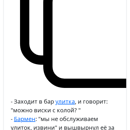
- Заходит в бар
улитка
, и говорит:
"можно виски с колой? "
-
Бармен
: "мы не обслуживаем
улиток, извини" и вышвырнул её за