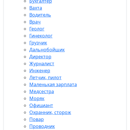
Бухгалтер
Вахта
Водитель
Врач
Геолог
Гинеколог
Грузчик
Дальнобойщик
Директор
Журналист
Инженер
Летчик, пилот
Маленькая зарплата
Медсестра
Моряк
Официант
Охранник, сторож
Повар
Проводник