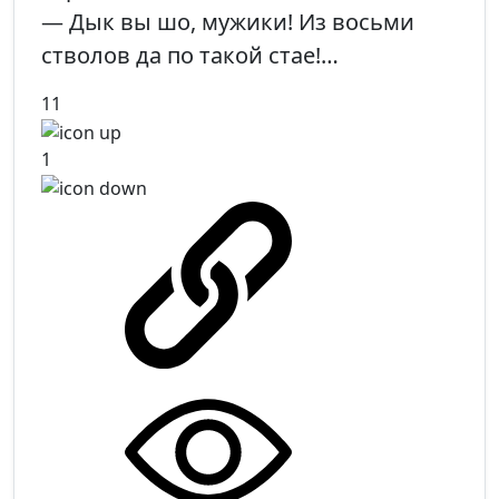
— Дык вы шо, мужики! Из восьми
стволов да по такой стае!…
11
1