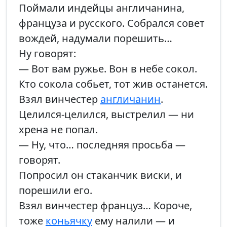
Поймали индейцы англичанина,
француза и русского. Собрался совет
вождей, надумали порешить…
Ну говорят:
— Вот вам ружье. Вон в небе сокол.
Кто сокола собьет, тот жив останется.
Взял винчестер
англичанин
.
Целился-целился, выстрелил — ни
хрена не попал.
— Ну, что… последняя просьба —
говорят.
Попросил он стаканчик виски, и
порешили его.
Взял винчестер француз… Короче,
тоже
коньячку
ему налили — и