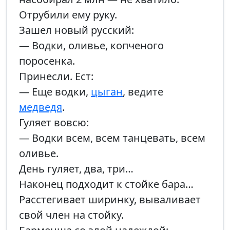
Отрубили ему руку.
Зашел новый русский:
— Водки, оливье, копченого
поросенка.
Принесли. Ест:
— Еще водки,
цыган
, ведите
медведя
.
Гуляет вовсю:
— Водки всем, всем танцевать, всем
оливье.
День гуляет, два, три…
Наконец подходит к стойке бара…
Расстегивает ширинку, вываливает
свой член на стойку.