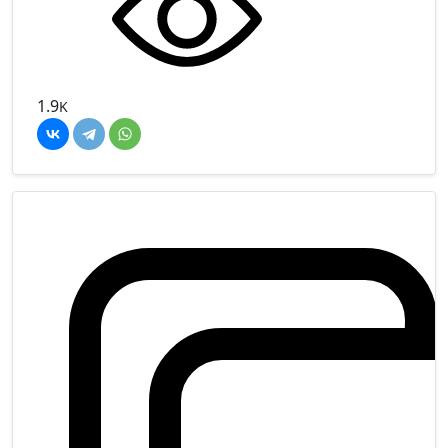
1.9
K