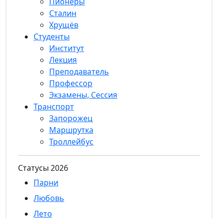
Пионеры
Сталин
Хрущёв
Студенты
Институт
Лекция
Преподаватель
Профессор
Экзамены, Сессия
Транспорт
Запорожец
Маршрутка
Троллейбус
Статуcы 2026
Парни
Любовь
Лето