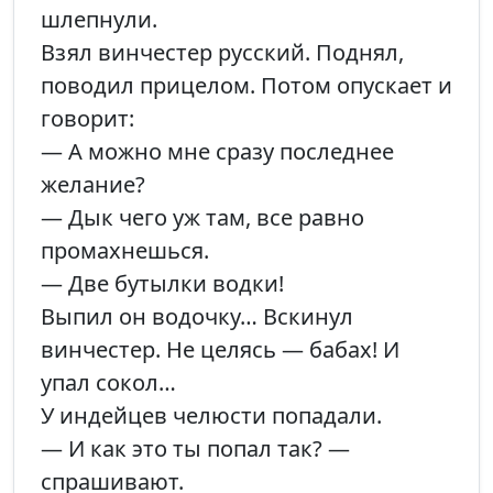
шлепнули.
Взял винчестер русский. Поднял,
поводил прицелом. Потом опускает и
говорит:
— А можно мне сразу последнее
желание?
— Дык чего уж там, все равно
промахнешься.
— Две бутылки водки!
Выпил он водочку… Вскинул
винчестер. Не целясь — бабах! И
упал сокол…
У индейцев челюсти попадали.
— И как это ты попал так? —
спрашивают.