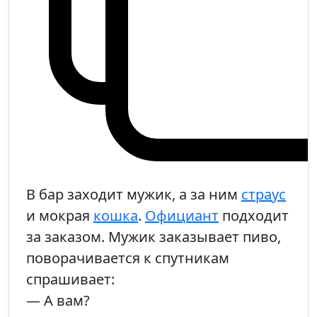
В бар заходит мужик, а за ним
страус
и мокрая
кошка
.
Официант
подходит
за заказом. Мужик заказывает пиво,
поворачивается к спутникам
спрашивает:
— А вам?