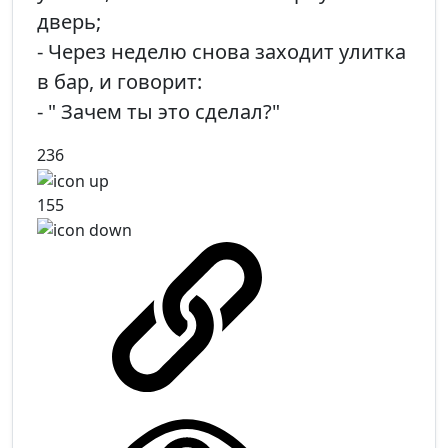
дверь;
- Через неделю снова заходит улитка
в бар, и говорит:
- " Зачем ты это сделал?"
236
155