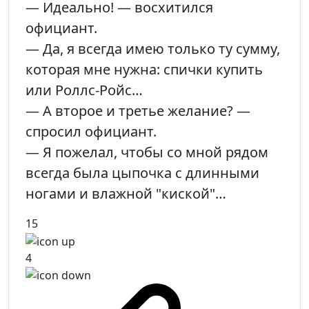
— Идеально! — восхитился
официант.
— Да, я всегда имею только ту сумму,
которая мне нужна: спички купить
или Роллс-Ройс…
— А второе и третье желание? —
спросил официант.
— Я пожелал, чтобы со мной рядом
всегда была цыпочка с длинными
ногами и влажной "киской"…
15
4