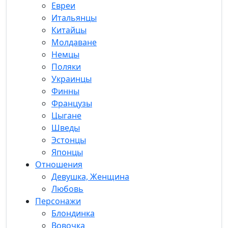
Евреи
Итальянцы
Китайцы
Молдаване
Немцы
Поляки
Украинцы
Финны
Французы
Цыгане
Шведы
Эстонцы
Японцы
Отношения
Девушка, Женщина
Любовь
Персонажи
Блондинка
Вовочка