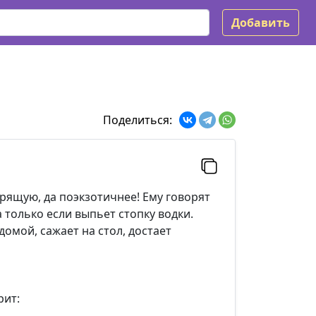
Добавить
Поделиться:
рящую, да поэкзотичнее! Ему говорят
а только если выпьет стопку водки.
домой, сажает на стол, достает
рит: