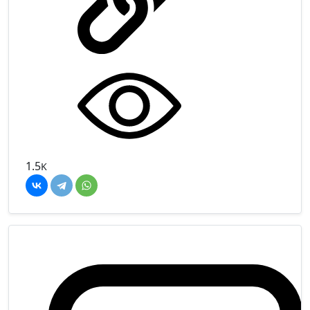
1.5
K