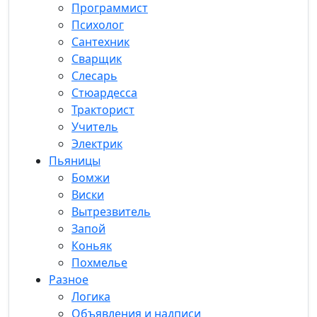
Программист
Психолог
Сантехник
Сварщик
Слесарь
Стюардесса
Тракторист
Учитель
Электрик
Пьяницы
Бомжи
Виски
Вытрезвитель
Запой
Коньяк
Похмелье
Разное
Логика
Объявления и надписи