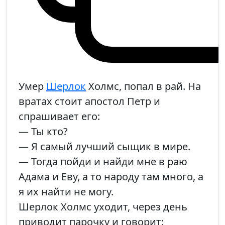
Умер
Шерлок
Холмс, попал в рай. На
вратах стоит апостол Петр и
спрашивает его:
— Ты кто?
— Я самый лучший сыщик в мире.
— Тогда пойди и найди мне в раю
Адама и Еву, а то народу там много, а
я их найти не могу.
Шерлок Холмс уходит, через день
приводит парочку и говорит: