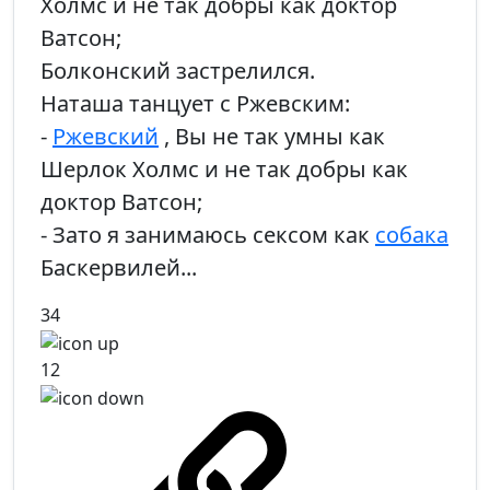
Холмс и не так добры как доктор
Ватсон;
Болконский застрелился.
Наташа танцует с Ржевским:
-
Ржевский
, Вы не так умны как
Шерлок Холмс и не так добры как
доктор Ватсон;
- Зато я занимаюсь сексом как
собака
Баскервилей...
34
12