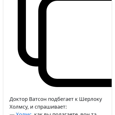
Доктор Ватсон подбегает к Шерлоку
Холмсу, и спрашивает:
—
Холмс
, как вы полагаете, вон та