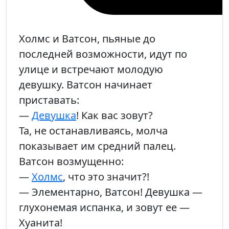
Холмс и Ватсон, пьяные до
последней возможности, идут по
улице и встречают молодую
девушку. Ватсон начинает
приставать:
—
Девушка
! Как вас зовут?
Та, не останавливаясь, молча
показывает им средний палец.
Ватсон возмущенно:
—
Холмс
, что это значит?!
— Элементарно, Ватсон! Девушка —
глухонемая испанка, и зовут ее —
Хуанита!