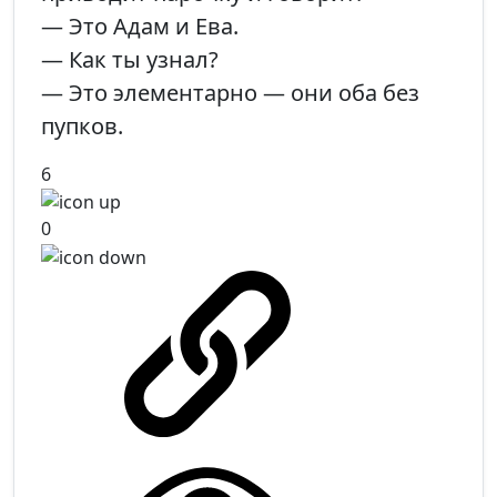
— Это Адам и Ева.
— Как ты узнал?
— Это элементарно — они оба без
пупков.
6
0