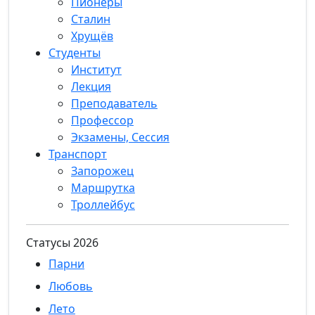
Пионеры
Сталин
Хрущёв
Студенты
Институт
Лекция
Преподаватель
Профессор
Экзамены, Сессия
Транспорт
Запорожец
Маршрутка
Троллейбус
Статуcы 2026
Парни
Любовь
Лето