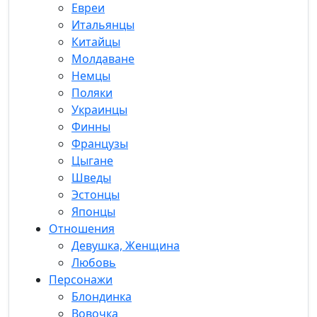
Евреи
Итальянцы
Китайцы
Молдаване
Немцы
Поляки
Украинцы
Финны
Французы
Цыгане
Шведы
Эстонцы
Японцы
Отношения
Девушка, Женщина
Любовь
Персонажи
Блондинка
Вовочка