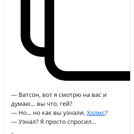
— Ватсон, вот я смотрю на вас и
думаю… вы что, гей?
— Но… но как вы узнали,
Холмс
?
— Узнал? Я просто спросил…