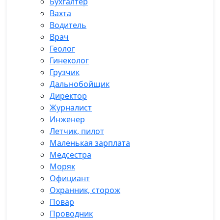
Бухгалтер
Вахта
Водитель
Врач
Геолог
Гинеколог
Грузчик
Дальнобойщик
Директор
Журналист
Инженер
Летчик, пилот
Маленькая зарплата
Медсестра
Моряк
Официант
Охранник, сторож
Повар
Проводник