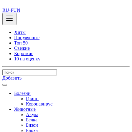
RU-FUN
Хиты
Популярные
Топ 50
Свежие
Короткие
10 на оценку
Добавить
Болезни
Грипп
Коронавирус
Животные
Акула
Белка
Бизон
Блоха