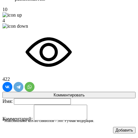
10
4
422
Комментировать
Имя:
Комментарий:
*Максимальное кол-во символов - 500. Ручная модерация.
Добавить