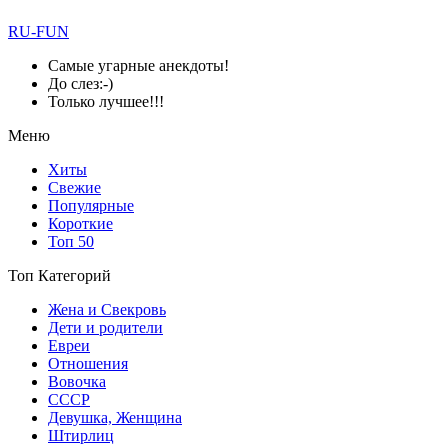
RU-FUN
Самые угарные анекдоты!
До слез:-)
Только лучшее!!!
Меню
Хиты
Свежие
Популярные
Короткие
Топ 50
Топ Категорий
Жена и Свекровь
Дети и родители
Евреи
Отношения
Вовочка
СССР
Девушка, Женщина
Штирлиц