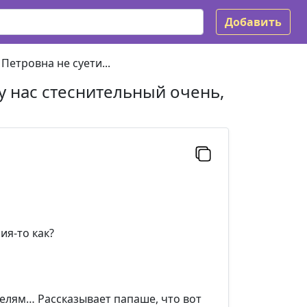
Добавить
Петровна не суети...
у нас стеснительный очень,
я-то как?
ителям… Рассказывает папаше, что вот