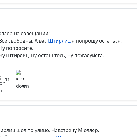
ллер на совещании:
Все свободны. А вас
Штирлиц
я попрошу остаться.
Ну попросите.
Ну Штирлиц, ну останьтесь, ну пожалуйста…
11
0
ирлиц шел по улице. Навстречу Мюллер.