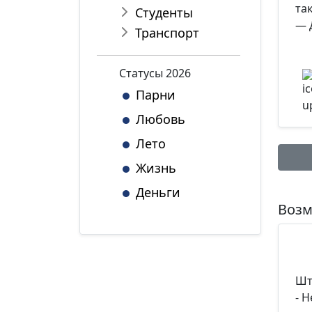
так
Студенты
— 
Транспорт
Статуcы 2026
Парни
Любовь
Лето
Жизнь
Деньги
Имя:
Возм
Комме
Шт
- 