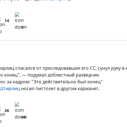
14
1
ирлиц спасался от преследовавших его СС; сунул руку в 
то конец", — подумал доблестный разведчик.
лос за кадром: "Это действительно был конец"
Штирлиц
носил пистолет в другом кармане!..
26
14