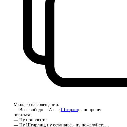
Мюллер на совещании:
— Все свободны. А вас
Штирлиц
я попрошу
остаться.
— Ну попросите.
— Ну Штирлиц, ну останьтесь, ну пожалуйста…