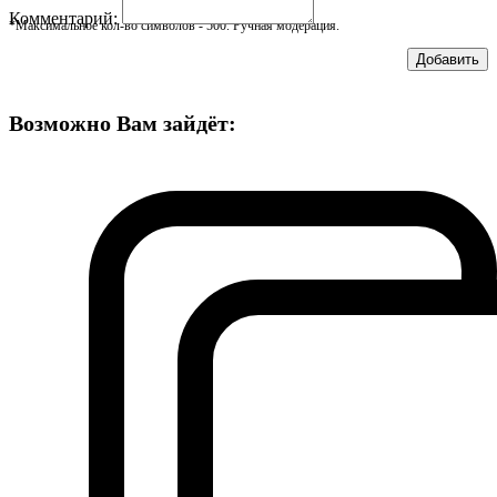
Комментарий:
*Максимальное кол-во символов - 500. Ручная модерация.
Добавить
Возможно Вам зайдёт: