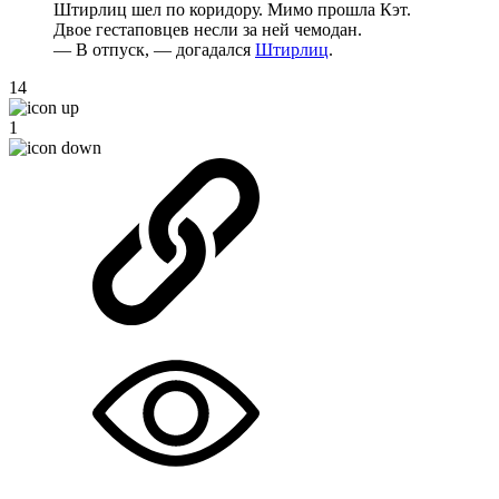
Штирлиц шел по коридору. Мимо прошла Кэт.
Двое гестаповцев несли за ней чемодан.
— В отпуск, — догадался
Штирлиц
.
14
1