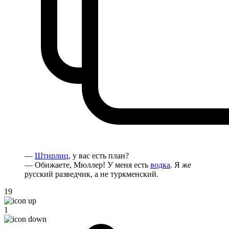
—
Штирлиц
, у вас есть план?
— Обижаете, Мюллер! У меня есть
водка
. Я же
русский разведчик, а не туркменский.
19
1