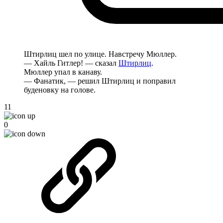
Штирлиц шел по улице. Навстречу Мюллер.
— Хайль Гитлер! — сказал
Штирлиц
.
Мюллер упал в канаву.
— Фанатик, — решил Штирлиц и поправил
буденовку на голове.
11
0