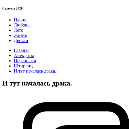
Статуcы 2026
Парни
Любовь
Лето
Жизнь
Деньги
Главная
Анекдоты
Персонажи
Штирлиц
И тут началась драка.
И тут началась драка.