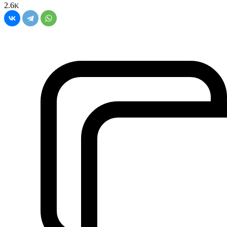
2.6
K