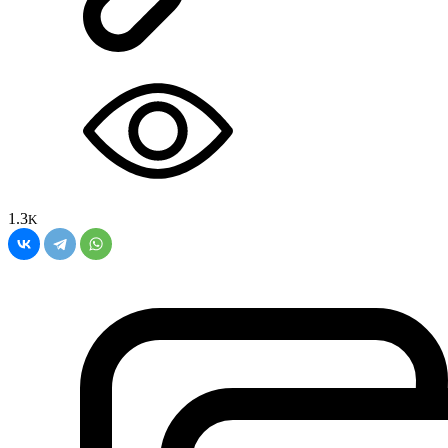
1.3
K