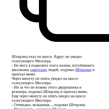
Штирлиц ехал по шоссе. Вдруг он увидел
голосующего Мюллера.
- Не могу я подвозить этого палача, погубившего
миллионы
советских
людей, подумал
Штирлиц
и
проехал мимо.
Через минуту он опять увидел на шоссе
голосующего Мюллера.
- Ни за что не возьму этого двурушника и
резонера, подумал Штирлиц и проехал мимо.
Еще через минуту он опять увидел на шоссе
голосующего Мюллера.
- Очевидно, кольцевая..., подумал Штирлиц.