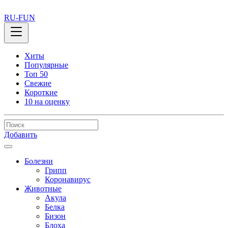
RU-FUN
Хиты
Популярные
Топ 50
Свежие
Короткие
10 на оценку
Добавить
Болезни
Грипп
Коронавирус
Животные
Акула
Белка
Бизон
Блоха