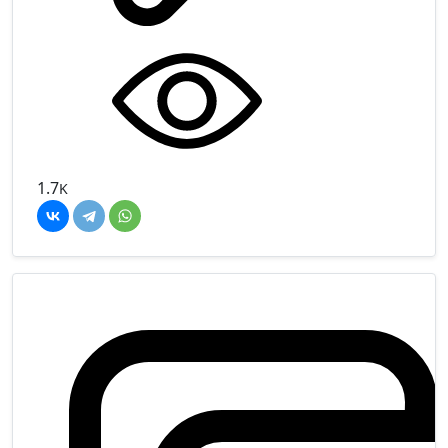
1.7
K