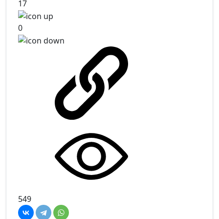
17
0
549