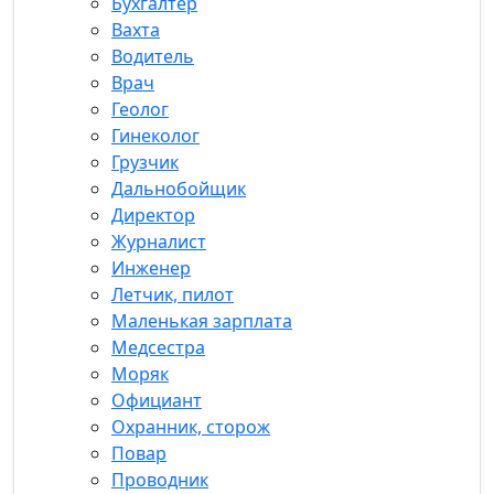
Бухгалтер
Вахта
Водитель
Врач
Геолог
Гинеколог
Грузчик
Дальнобойщик
Директор
Журналист
Инженер
Летчик, пилот
Маленькая зарплата
Медсестра
Моряк
Официант
Охранник, сторож
Повар
Проводник