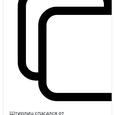
Штирлиц спасался от