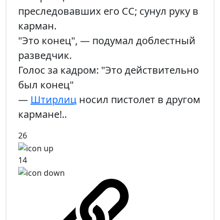
преследовавших его СС; сунул руку в
карман.
"Это конец", — подумал доблестный
разведчик.
Голос за кадром: "Это действительно
был конец"
—
Штирлиц
носил пистолет в другом
кармане!..
26
14