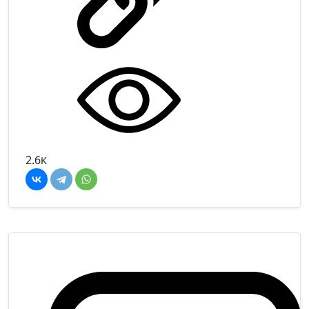
2.6
K