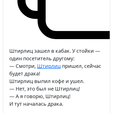
Штирлиц зашел в кабак. У стойки —
один посетитель другому:
— Смотри,
Штирлиц
пришел, сейчас
будет драка!
Штирлиц выпил кофе и ушел.
— Нет, это был не Штирлиц!
— А я говорю, Штирлиц!
И тут началась драка.