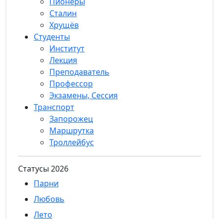
Пионеры
Сталин
Хрущёв
Студенты
Институт
Лекция
Преподаватель
Профессор
Экзамены, Сессия
Транспорт
Запорожец
Маршрутка
Троллейбус
Статуcы 2026
Парни
Любовь
Лето