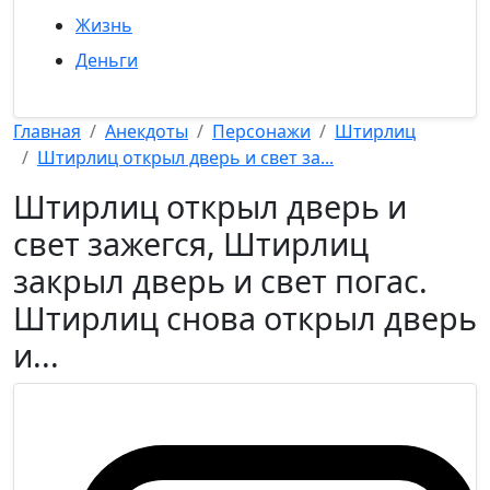
Жизнь
Деньги
Главная
Анекдоты
Персонажи
Штирлиц
Штирлиц открыл дверь и свет за...
Штирлиц открыл дверь и
свет зажегся, Штирлиц
закрыл дверь и свет погас.
Штирлиц снова открыл дверь
и...