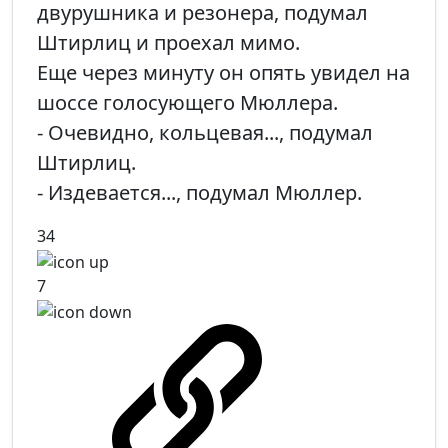
двурушника и резонера, подумал
Штирлиц и проехал мимо.
Еще через минуту он опять увидел на
шоссе голосующего Мюллера.
- Очевидно, кольцевая..., подумал
Штирлиц.
- Издевается..., подумал Мюллер.
34
7