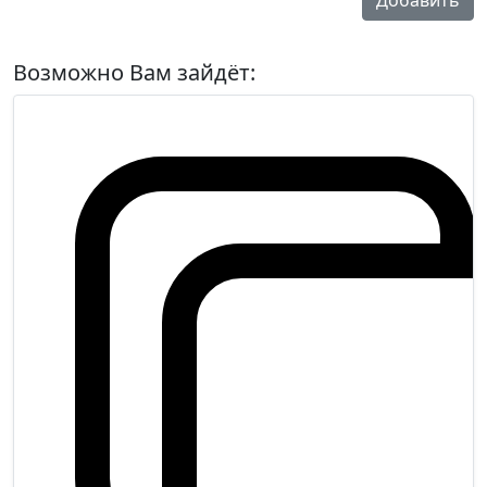
Добавить
Возможно Вам зайдёт: