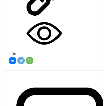
1.3
K