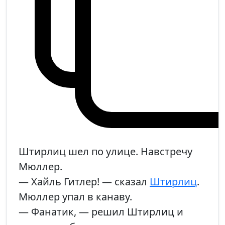
Штирлиц шел по улице. Навстречу
Мюллер.
— Хайль Гитлер! — сказал
Штирлиц
.
Мюллер упал в канаву.
— Фанатик, — решил Штирлиц и