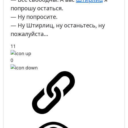
попрошу остаться.
— Ну попросите.
— Ну Штирлиц, ну останьтесь, ну
пожалуйста…
11
0