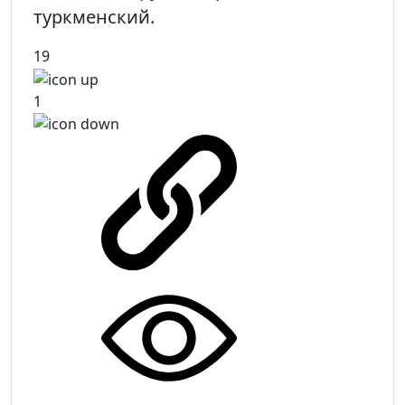
туркменский.
19
1