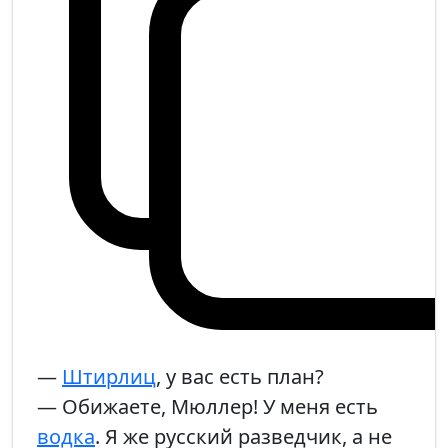
—
Штирлиц
, у вас есть план?
— Обижаете, Мюллер! У меня есть
водка
. Я же русский разведчик, а не