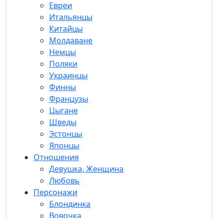
Евреи
Итальянцы
Китайцы
Молдаване
Немцы
Поляки
Украинцы
Финны
Французы
Цыгане
Шведы
Эстонцы
Японцы
Отношения
Девушка, Женщина
Любовь
Персонажи
Блондинка
Вовочка