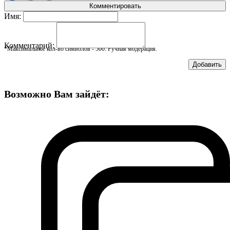
Комментировать
Имя:
Комментарий:
*Максимальное кол-во символов - 500. Ручная модерация.
Добавить
Возможно Вам зайдёт: