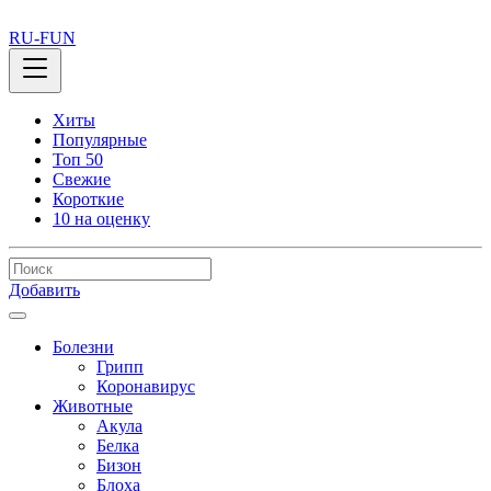
RU-FUN
Хиты
Популярные
Топ 50
Свежие
Короткие
10 на оценку
Добавить
Болезни
Грипп
Коронавирус
Животные
Акула
Белка
Бизон
Блоха