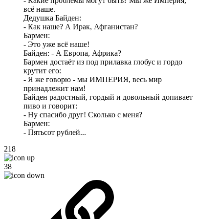
- Какие проблемы могут быть? Мы же Империя,
всё наше.
Дедушка Байден:
- Как наше? А Ирак, Афганистан?
Бармен:
- Это уже всё наше!
Байден: - А Европа, Африка?
Бармен достаёт из под прилавка глобус и гордо
крутит его:
- Я же говорю - мы ИМПЕРИЯ, весь мир
принадлежит нам!
Байден радостный, гордый и довольный допивает
пиво и говорит:
- Ну спасибо друг! Сколько с меня?
Бармен:
- Пятьсот рублей...
218
38