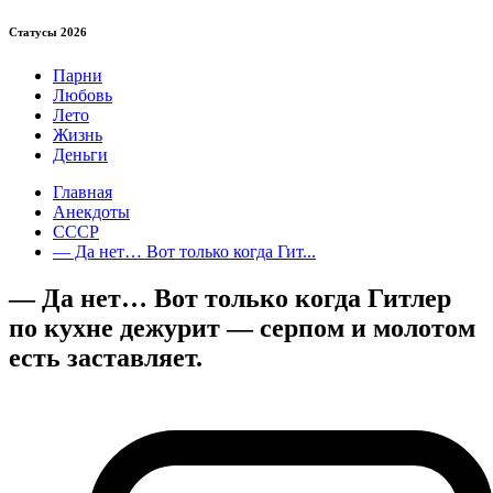
Статуcы 2026
Парни
Любовь
Лето
Жизнь
Деньги
Главная
Анекдоты
СССР
— Да нет… Вот только когда Гит...
— Да нет… Вот только когда Гитлер
по кухне дежурит — серпом и молотом
есть заставляет.