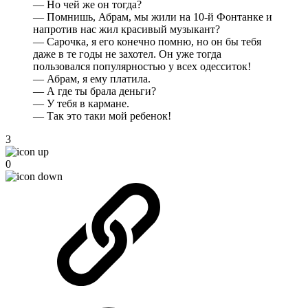
— Но чей же он тогда?
— Помнишь, Абрам, мы жили на 10-й Фонтанке и
напротив нас жил красивый музыкант?
— Сарочка, я его конечно помню, но он бы тебя
даже в те годы не захотел. Он уже тогда
пользовался популярностью у всех одесситок!
— Абрам, я ему платила.
— А где ты брала деньги?
— У тебя в кармане.
— Так это таки мой ребенок!
3
0