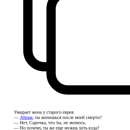
Умирает жена у старого еврея.
—
Абрам
, ты женишься после моей смерти?
— Нет, Сарочка, что ты, не женюсь.
— Но почему, ты же еще мужик хоть куда?