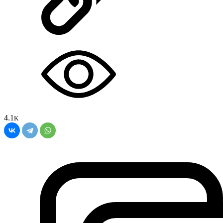
4.1
K