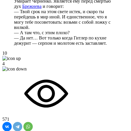
Умирает Черненко. Является ему перед смертью
дух
Брежнева
и говорит:
— Твой срок на этом свете истек, и скоро ты
перейдешь в мир иной. И единственное, что я
могу тебе посоветовать: возьми с собой ложку с
вилкой.
— А там что, с этим плохо?
— Да нет… Вот только когда Гитлер по кухне
дежурит — серпом и молотом есть заставляет.
10
4
571