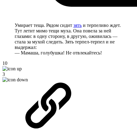
Умирает теща. Рядом сидит
зять
и терпеливо ждет.
Тут летит мимо тещи муха. Она повела за ней
глазами: в одну сторону, в другую, оживилась —
стала за мухой следить. Зять терпел-терпел и не
выдержал:
— Мамаша, голубушка! Не отвлекайтесь!
10
3