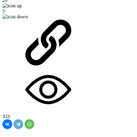
20
5
333