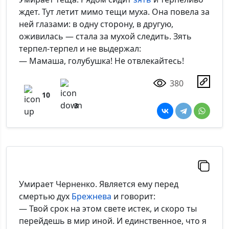
ждет. Тут летит мимо тещи муха. Она повела за
ней глазами: в одну сторону, в другую,
оживилась — стала за мухой следить. Зять
терпел-терпел и не выдержал:
— Мамаша, голубушка! Не отвлекайтесь!
380
10
3
Умирает Черненко. Является ему перед
смертью дух
Брежнева
и говорит:
— Твой срок на этом свете истек, и скоро ты
перейдешь в мир иной. И единственное, что я