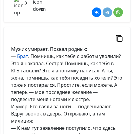
3
0
Мужик умирает. Позвал родных:
—
Брат
. Помнишь, как тебя с работы уволили?
Это я накапал. Сестра! Помнишь, как тебя в
КГБ таскали? Это я анонимку написал. А ты,
жена, помнишь, как тебя посадить хотели? Это
тоже я постарался. Простите, если можете. А
теперь — мое последнее желание —
подвесьте меня ногами к люстре.
И умер. Его взяли за ноги — подвешивают.
Вдруг звонок в дверь. Открывают, а там
милиция:
— К нам тут заявление поступило, что здесь