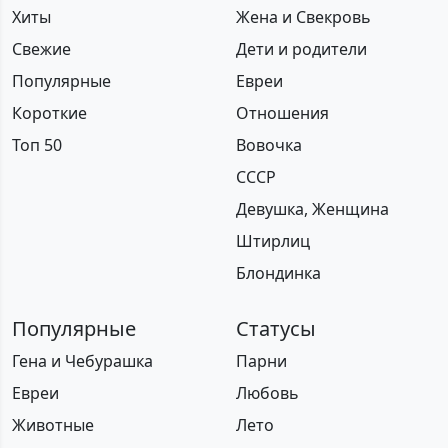
Хиты
Жена и Свекровь
Свежие
Дети и родители
Популярные
Евреи
Короткие
Отношения
Топ 50
Вовочка
СССР
Девушка, Женщина
Штирлиц
Блондинка
Популярные
Статусы
Гена и Чебурашка
Парни
Евреи
Любовь
Животные
Лето