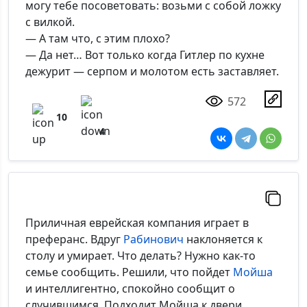
могу тебе посоветовать: возьми с собой ложку
с вилкой.
— А там что, с этим плохо?
— Да нет… Вот только когда Гитлер по кухне
дежурит — серпом и молотом есть заставляет.
572
10
4
Приличная еврейская компания играет в
преферанс. Вдруг
Рабинович
наклоняется к
столу и умирает. Что делать? Нужно как-то
семье сообщить. Решили, что пойдет
Мойша
и интеллигентно, спокойно сообщит о
случившимся. Подходит Мойша к двери,