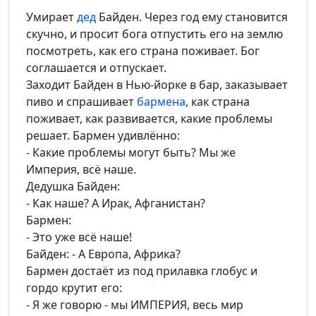
Умирает
дед
Байден. Через год ему становится
скучно, и просит бога отпустить его на землю
посмотреть, как его страна поживает. Бог
соглашается и отпускает.
*Максимальное кол-во символов - 500. Ручная модерация.
Заходит Байден в Нью-йорке в бар, заказывает
пиво и спрашивает
бармена
, как страна
Добавить
поживает, как развивается, какие проблемы
решает. Бармен удивлённо:
- Какие проблемы могут быть? Мы же
Империя, всё наше.
Дедушка Байден:
- Как наше? А Ирак, Афганистан?
Бармен:
- Это уже всё наше!
Байден: - А Европа, Африка?
Бармен достаёт из под прилавка глобус и
гордо крутит его:
- Я же говорю - мы ИМПЕРИЯ, весь мир