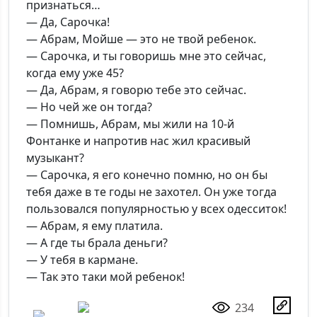
признаться…
— Да, Сарочка!
— Абрам, Мойше — это не твой ребенок.
— Сарочка, и ты говоришь мне это сейчас,
когда ему уже 45?
— Да, Абрам, я говорю тебе это сейчас.
— Но чей же он тогда?
— Помнишь, Абрам, мы жили на 10-й
Фонтанке и напротив нас жил красивый
музыкант?
— Сарочка, я его конечно помню, но он бы
тебя даже в те годы не захотел. Он уже тогда
пользовался популярностью у всех одесситок!
— Абрам, я ему платила.
— А где ты брала деньги?
— У тебя в кармане.
— Так это таки мой ребенок!
234