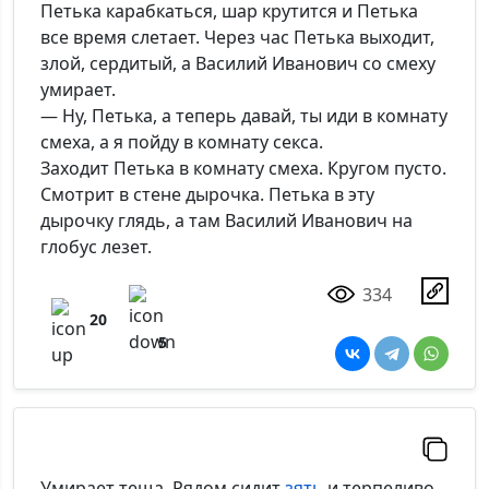
Петька карабкаться, шар крутится и Петька
все время слетает. Через час Петька выходит,
злой, сердитый, а Василий Иванович со смеху
умирает.
— Ну, Петька, а теперь давай, ты иди в комнату
смеха, а я пойду в комнату секса.
Заходит Петька в комнату смеха. Кругом пусто.
Смотрит в стене дырочка. Петька в эту
дырочку глядь, а там Василий Иванович на
глобус лезет.
334
20
5
Умирает теща. Рядом сидит
зять
и терпеливо