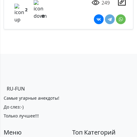
249
2
0
RU-FUN
Самые угарные анекдоты!
До слез:-)
Только лучшее!!!
Меню
Топ Категорий