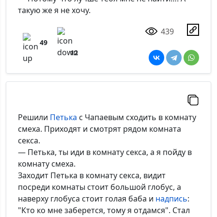
такую же я не хочу.
439
49
12
Решили
Петька
с Чапаевым сходить в комнату
смеха. Приходят и смотрят рядом комната
секса.
— Петька, ты иди в комнату секса, а я пойду в
комнату смеха.
Заходит Петька в комнату секса, видит
посреди комнаты стоит большой глобус, а
наверху глобуса стоит голая баба и
надпись
:
"Кто ко мне заберется, тому я отдамся". Стал