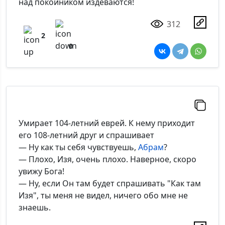
над покойником издеваются!
312
2
0
Умирает 104-летний еврей. К нему приходит
его 108-летний друг и спрашивает
— Ну как ты себя чувствуешь,
Абрам
?
— Плохо, Изя, очень плохо. Наверное, скоро
увижу Бога!
— Ну, если Он там будет спрашивать "Как там
Изя", ты меня не видел, ничего обо мне не
знаешь.