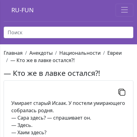
RU-FUN
Главная
Анекдоты
Национальности
Евреи
— Кто же в лавке остался?!
— Кто же в лавке остался?!
Умирает старый Исаак. У постели умирающего
собралась родня.
— Сара здесь? — спрашивает он.
— Здесь.
— Хаим здесь?