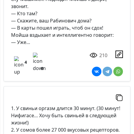
звонит.
— Кто там?
— Скажите, ваш Рабинович дома?
— В карты пошел играть, чтоб он сдох!
Мойша вздыхает и интеллигентно говорит:
— Уже…
210
4
0
1. У свиньи оргазм длится 30 минут. (30 минут!
Нифигасе… Хочу быть свиньей в следующей
жизни!)
2. У сомов более 27 000 вкусовых рецепторов.