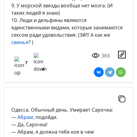
9. У морской звезды вообще нет мозга. (И
таких людей я знаю)
10. Люди и дельфины являются
единственными видами, которые занимаются
сексом ради удовольствия. (Эй!!! А как же
свинья
? )
363
7
4
Одесса. Обычный день. Умирает Сарочка:
—
Абрам
, подойди.
— Да, Сарочка!
— Абрам, я должна тебе кое в чем