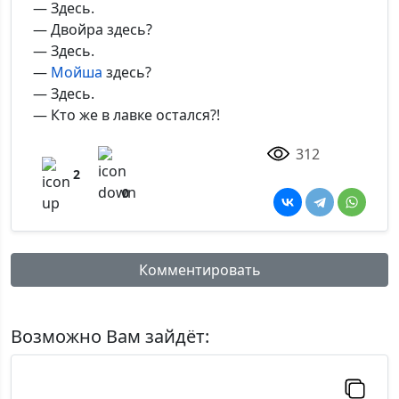
— Здесь.
— Двойра здесь?
— Здесь.
—
Мойша
здесь?
— Здесь.
— Кто же в лавке остался?!
312
2
0
Комментировать
Имя:
Возможно Вам зайдёт:
Комментарий: