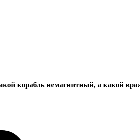
акой корабль немагнитный, а какой вра