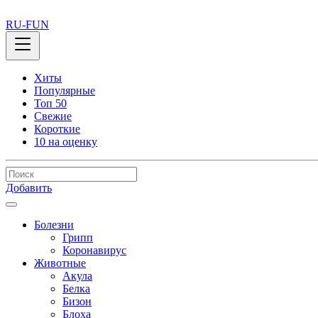
RU-FUN
Хиты
Популярные
Топ 50
Свежие
Короткие
10 на оценку
Добавить
Болезни
Грипп
Коронавирус
Животные
Акула
Белка
Бизон
Блоха