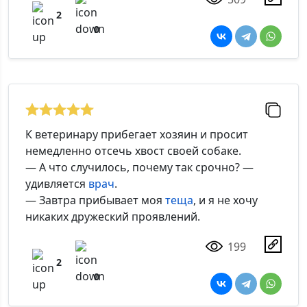
2
0
К ветеринару прибегает хозяин и просит
немедленно отсечь хвост своей собаке.
— А что случилось, почему так срочно? —
удивляется
врач
.
— Завтра прибывает моя
теща
, и я не хочу
никаких дружеский проявлений.
199
2
0