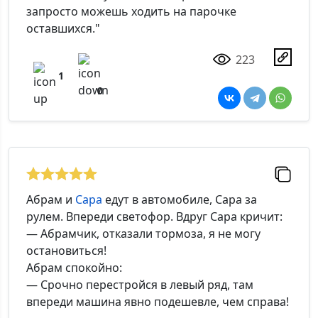
запросто можешь ходить на парочке
оставшихся."
223
1
0
Абрам и
Сара
едут в автомобиле, Сара за
рулем. Впереди светофор. Вдруг Сара кричит:
— Абрамчик, отказали тормоза, я не могу
остановиться!
Абрам спокойно:
— Срочно перестройся в левый ряд, там
впереди машина явно подешевле, чем справа!