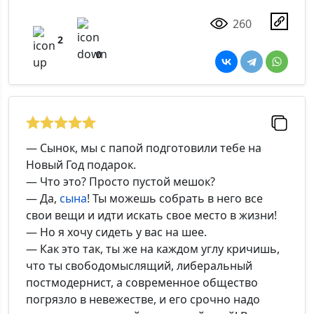
260
2
0
— Сынок, мы с папой подготовили тебе на
Новый Год подарок.
— Что это? Просто пустой мешок?
— Да,
сына
! Ты можешь собрать в него все
свои вещи и идти искать свое место в жизни!
— Но я хочу сидеть у вас на шее.
— Как это так, ты же на каждом углу кричишь,
что ты свободомыслящий, либеральный
постмодернист, а современное общество
погрязло в невежестве, и его срочно надо