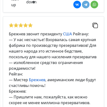
0
Брежнев звонит президенту
США
Рейгану:
— У нас несчастье! Взорвалась самая крупная
фабрика по производству презервативов! Для
нашего народа это истинное бедствие,
поскольку для нашего населения презерватив
— излюбленное средство ограничения
рождаемости!
Рейган:
— Мистер
Брежнев
, американские люди будут
счастливы помочь!
Брежнев:
— Пришлите нам, пожалуйста, как можно
скорее не менее миллиона презервативов.