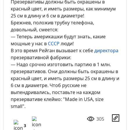
Презервативы должны быть окрашены в
красный цвет, и иметь размеры, как минимум
25 см в длину и 6 см в диаметре!
Брежнев, положив трубку телефона,
довольный, смеется:
— Теперь америкашки будут знать, какие
мощные у нас в
СССР
люди!
В это время Рейган вызывает к себе
директора
презервативной фабрики:
— Надо срочно изготовить партию в 1 млн.
презервативов. Они должны быть окрашены в
красный цвет, и иметь размеры 25 см в длину и
6 см в диаметре. Чтоб русские не
выпендривались, поставьте на каждом
презервативе клеймо: "Made in USA, size
small".
305
3