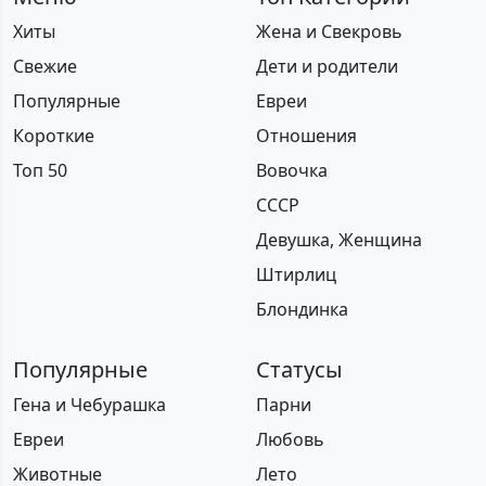
Хиты
Жена и Свекровь
Свежие
Дети и родители
Популярные
Евреи
Короткие
Отношения
Топ 50
Вовочка
СССР
Девушка, Женщина
Штирлиц
Блондинка
Популярные
Статусы
Гена и Чебурашка
Парни
Евреи
Любовь
Животные
Лето