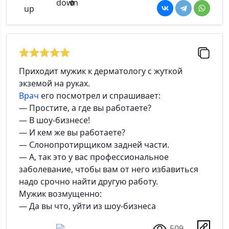
0
Приходит мужик к дерматологу с жуткой
экземой на руках.
Врач
его посмотрел и спрашивает:
— Простите, а где вы работаете?
— В шоу-бизнесе!
— И кем же вы работаете?
— Слонопротирщиком задней части.
— А, так это у вас профессиональное
заболевание, чтобы вам от него избавиться
надо срочно найти другую работу.
Мужик возмущенно:
— Да вы что, уйти из шоу-бизнеса
509