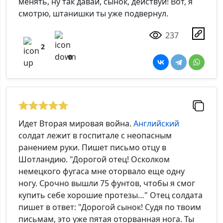
менять, ну так давай, сынок, действуй! Вот, я
смотрю, штанишки ты уже подвернул.
237
2
0
Идет Вторая мировая война.
Английский
солдат лежит в госпитале с неопасным
ранением руки. Пишет письмо отцу в
Шотландию. "Дорогой отец! Осколком
немецкого фугаса мне оторвало еще одну
ногу. Срочно вышли 75 фунтов, чтобы я смог
купить себе хорошие протезы…" Отец солдата
пишет в ответ: "Дорогой сынок! Судя по твоим
письмам, это уже пятая оторванная нога. Ты