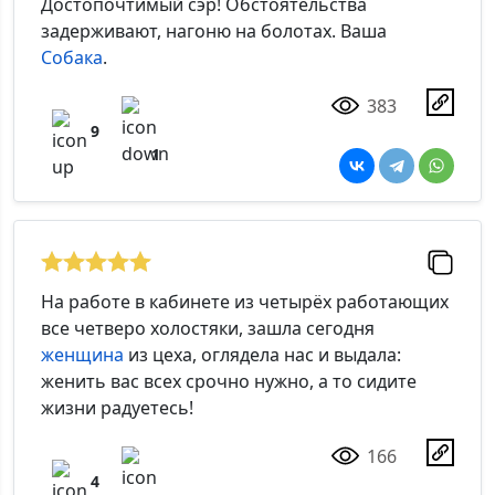
Достопочтимый сэр! Обстоятельства
задерживают, нагоню на болотах. Ваша
Собака
.
383
9
1
На работе в кабинете из четырёх работающих
все четверо холостяки, зашла сегодня
женщина
из цеха, оглядела нас и выдала:
женить вас всех срочно нужно, а то сидите
жизни радуетесь!
166
4