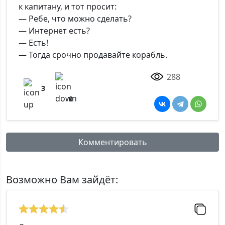
к капитану, и тот просит:
— Ребе, что можно сделать?
— Интернет есть?
— Есть!
— Тогда срочно продавайте корабль.
288
3
0
Комментировать
Имя:
Возможно Вам зайдёт:
Комментарий: