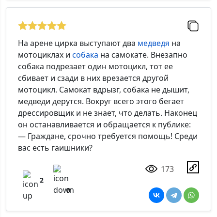
На арене цирка выступают два
медведя
на
мотоциклах и
собака
на самокате. Внезапно
собака подрезает один мотоцикл, тот ее
сбивает и сзади в них врезается другой
мотоцикл. Самокат вдрызг, собака не дышит,
медведи дерутся. Вокруг всего этого бегает
дрессировщик и не знает, что делать. Наконец
он останавливается и обращается к публике:
— Граждане, срочно требуется помощь! Среди
вас есть гаишники?
173
2
0