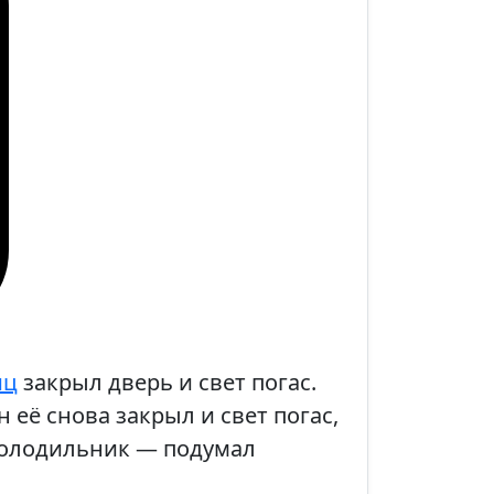
иц
закрыл дверь и свет погас.
 её снова закрыл и свет погас,
 Холодильник — подумал