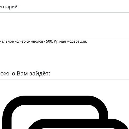
нтарий:
альное кол-во символов - 500. Ручная модерация.
ожно Вам зайдёт: