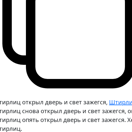
ирлиц открыл дверь и свет зажегся,
Штирл
ирлиц снова открыл дверь и свет зажегся, он
ирлиц опять открыл дверь и свет зажегся.
тирлиц.