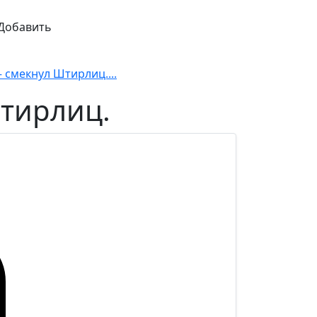
Добавить
 смекнул Штирлиц....
тирлиц.