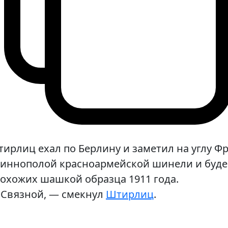
ирлиц ехал по Берлину и заметил на углу Ф
иннополой красноармейской шинели и буде
охожих шашкой образца 1911 года.
Связной, — смекнул
Штирлиц
.