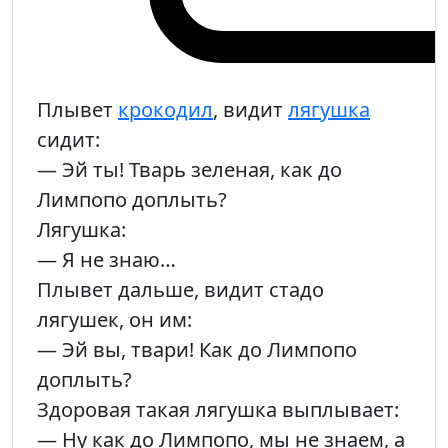
Плывет
крокодил
, видит
лягушка
сидит:
— Эй ты! Тварь зеленая, как до
Лимпопо доплыть?
Лягушка:
— Я не знаю…
Плывет дальше, видит стадо
лягушек, он им:
— Эй вы, твари! Как до Лимпопо
доплыть?
Здоровая такая лягушка выплывает:
— Ну как до Лимпопо, мы не знаем, а