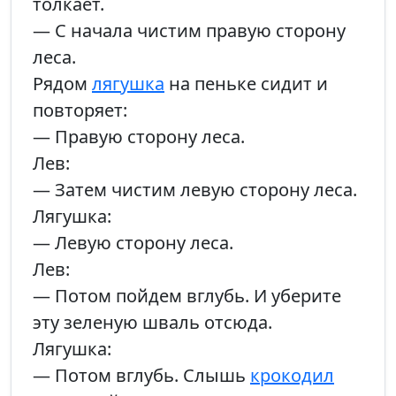
толкает.
— С начала чистим правую сторону
леса.
Рядом
лягушка
на пеньке сидит и
повторяет:
— Правую сторону леса.
Лев:
— Затем чистим левую сторону леса.
Лягушка:
— Левую сторону леса.
Лев:
— Потом пойдем вглубь. И уберите
эту зеленую шваль отсюда.
Лягушка:
— Потом вглубь. Слышь
крокодил