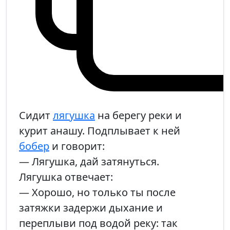
Сидит
лягушка
на берегу реки и
курит анашу. Подплывает к ней
бобер
и говорит:
— Лягушка, дай затянуться.
Лягушка отвечает:
— Хорошо, но только ты после
затяжки задержи дыхание и
переплыви под водой реку: так