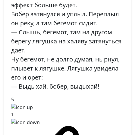
эффект больше будет.
Бобер затянулся и уплыл. Переплыл
он реку, а там бегемот сидит.
— Слышь, бегемот, там на другом
берегу лягушка на халяву затянуться
дает.
Ну бегемот, не долго думая, нырнул,
плывет к лягушке. Лягушка увидела
его и орет:
— Выдыхай, бобер, выдыхай!
5
1