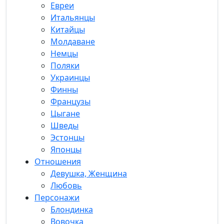
Евреи
Итальянцы
Китайцы
Молдаване
Немцы
Поляки
Украинцы
Финны
Французы
Цыгане
Шведы
Эстонцы
Японцы
Отношения
Девушка, Женщина
Любовь
Персонажи
Блондинка
Вовочка