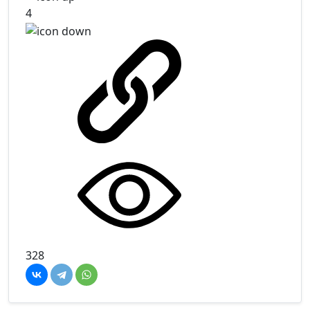
4
328