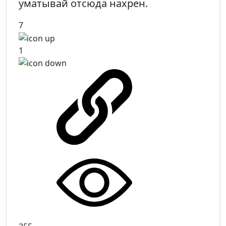
уматывай отсюда нахрен.
7
1