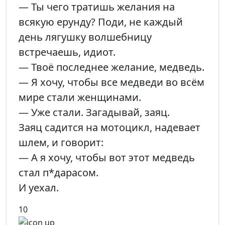
— Ты чего тратишь желания на
всякую ерунду? Поди, не каждый
день лягушку волшебницу
встречаешь, идиот.
— Твоё последнее желание, медведь.
— Я хочу, чтобы все медведи во всём
мире стали женщинами.
— Уже стали. Загадывай, заяц.
Заяц садится на мотоцикл, надевает
шлем, и говорит:
— А я хочу, чтобы вот этот медведь
стал п*дарасом.
И уехал.
10