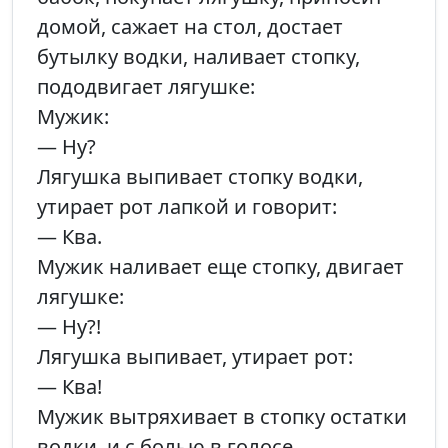
домой, сажает на стол, достает
бутылку водки, наливает стопку,
пододвигает лягушке:
Мужик:
— Ну?
Лягушка выпивает стопку водки,
утирает рот лапкой и говорит:
— Ква.
Мужик наливает еще стопку, двигает
лягушке:
— Ну?!
Лягушка выпивает, утирает рот:
— Ква!
Мужик вытряхивает в стопку остатки
водки, и с болью в голосе