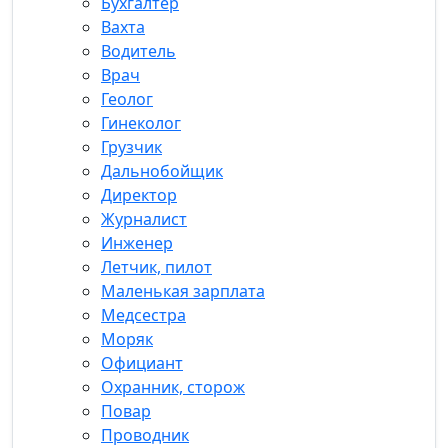
Бухгалтер
Вахта
Водитель
Врач
Геолог
Гинеколог
Грузчик
Дальнобойщик
Директор
Журналист
Инженер
Летчик, пилот
Маленькая зарплата
Медсестра
Моряк
Официант
Охранник, сторож
Повар
Проводник