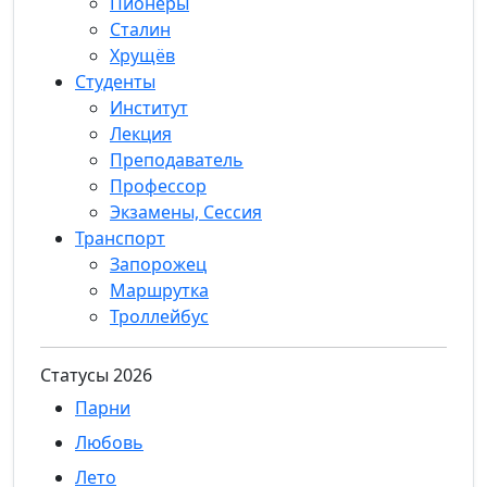
Пионеры
Сталин
Хрущёв
Студенты
Институт
Лекция
Преподаватель
Профессор
Экзамены, Сессия
Транспорт
Запорожец
Маршрутка
Троллейбус
Статуcы 2026
Парни
Любовь
Лето