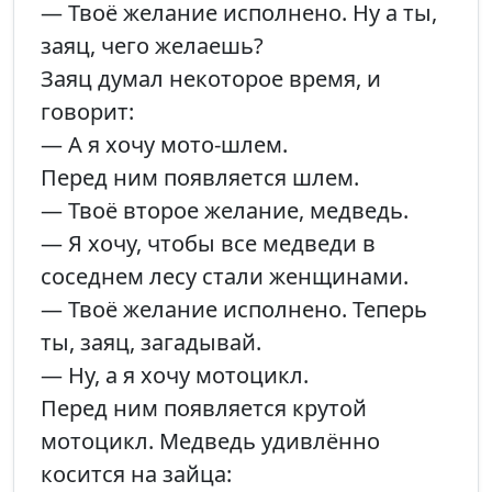
— Твоё желание исполнено. Ну а ты,
заяц, чего желаешь?
Заяц думал некоторое время, и
говорит:
— А я хочу мото-шлем.
Перед ним появляется шлем.
— Твоё второе желание, медведь.
— Я хочу, чтобы все медведи в
соседнем лесу стали женщинами.
— Твоё желание исполнено. Теперь
ты, заяц, загадывай.
— Ну, а я хочу мотоцикл.
Перед ним появляется крутой
мотоцикл. Медведь удивлённо
косится на зайца: