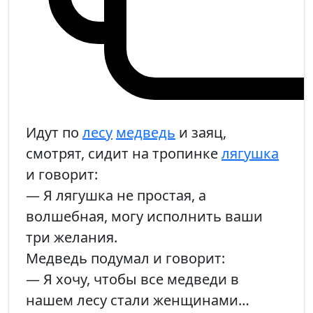
Идут по
лесу
медведь
и заяц,
смотрят, сидит на тропинке
лягушка
и говорит:
— Я лягушка не простая, а
волшебная, могу исполнить ваши
три желания.
Медведь подумал и говорит:
— Я хочу, чтобы все медведи в
нашем лесу стали женщинами…