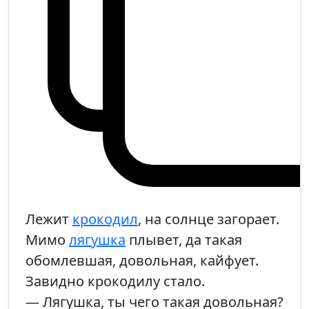
Лежит
крокодил
, на солнце загорает.
Мимо
лягушка
плывет, да такая
обомлевшая, довольная, кайфует.
Завидно крокодилу стало.
— Лягушка, ты чего такая довольная?