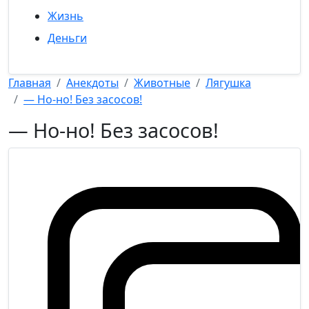
Жизнь
Деньги
Главная
Анекдоты
Животные
Лягушка
— Но-но! Без засосов!
— Но-но! Без засосов!