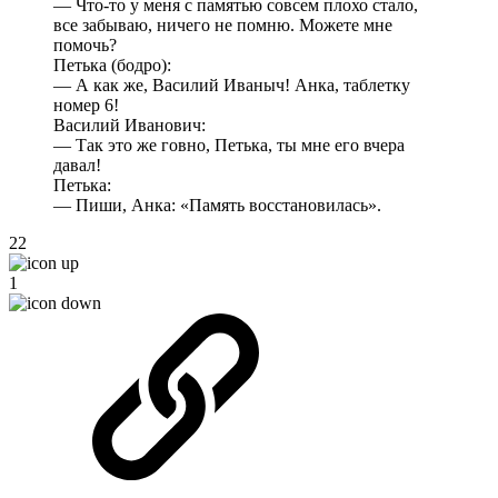
— Что-то у меня с памятью совсем плохо стало,
все забываю, ничего не помню. Можете мне
помочь?
Петька (бодро):
— А как же, Василий Иваныч! Анка, таблетку
номер 6!
Василий Иванович:
— Так это же говно, Петька, ты мне его вчера
давал!
Петька:
— Пиши, Анка: «Память восстановилась».
22
1