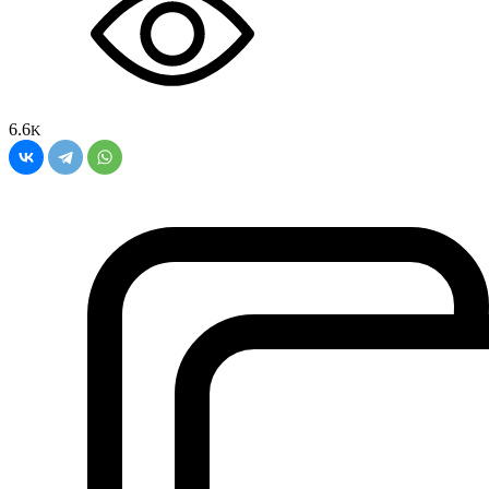
6.6
K