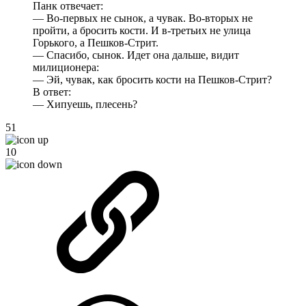
Панк отвечает:
— Во-первых не сынок, а чувак. Во-вторых не
пройти, а бросить кости. И в-третьих не улица
Горького, а Пешков-Стрит.
— Спасибо, сынок. Идет она дальше, видит
милиционера:
— Эй, чувак, как бросить кости на Пешков-Стрит?
В ответ:
— Хипуешь, плесень?
51
10