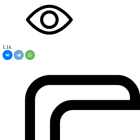
1.1
K