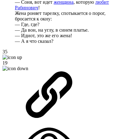
— Соня, вот идет
женщина
, которую
любит
Рабинович
!
Жена роняет тарелку, спотыкается о порог,
бросается к окну:
— Где, где?
— Да вон, на углу, в синем платье.
— Идиот, это же его жена!
— А я что сказал?
35
19