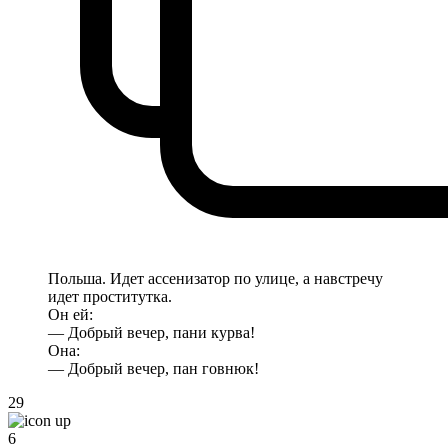
Польша. Идет ассенизатор по улице, а навстречу
идет проститутка.
Он ей:
— Добрый вечер, пани курва!
Она:
— Добрый вечер, пан говнюк!
29
6