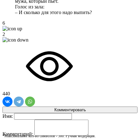
мужа, который пьет.
Голос из зала:
– И сколько для этого надо выпить?
6
2
440
Комментировать
Имя:
Комментарий:
*Максимальное кол-во символов - 500. Ручная модерация.