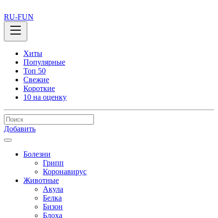
RU-FUN
Хиты
Популярные
Топ 50
Свежие
Короткие
10 на оценку
Добавить
Болезни
Грипп
Коронавирус
Животные
Акула
Белка
Бизон
Блоха