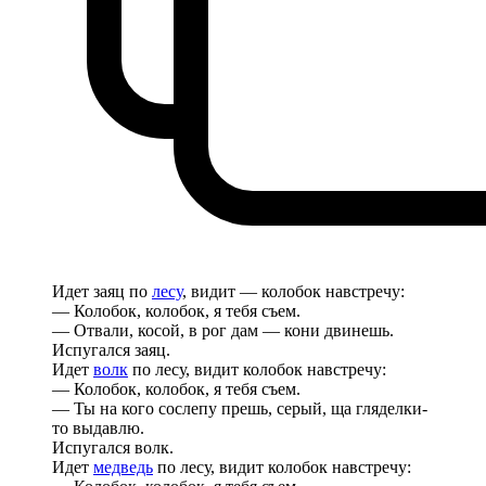
Идет заяц по
лесу
, видит — колобок навстречу:
— Колобок, колобок, я тебя съем.
— Отвали, косой, в рог дам — кони двинешь.
Испугался заяц.
Идет
волк
по лесу, видит колобок навстречу:
— Колобок, колобок, я тебя съем.
— Ты на кого сослепу прешь, серый, ща гляделки-
то выдавлю.
Испугался волк.
Идет
медведь
по лесу, видит колобок навстречу: