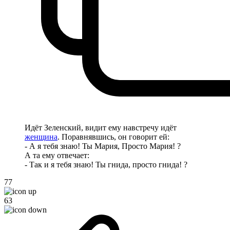
Идёт Зеленский, видит ему навстречу идёт
женщина
. Поравнявшись, он говорит ей:
- А я тебя знаю! Ты Мария, Просто Мария! ?
А та ему отвечает:
- Так и я тебя знаю! Ты гнида, просто гнида! ?
77
63