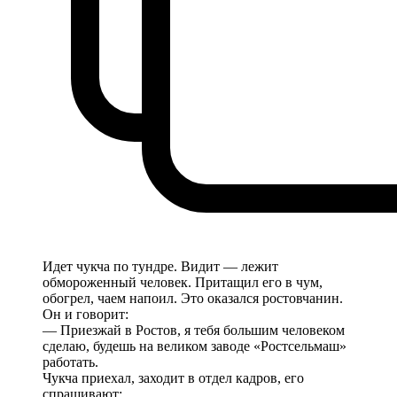
Идет чукча по тундре. Видит — лежит
обмороженный человек. Притащил его в чум,
обогрел, чаем напоил. Это оказался ростовчанин.
Он и говорит:
— Приезжай в Ростов, я тебя большим человеком
сделаю, будешь на великом заводе «Ростсельмаш»
работать.
Чукча приехал, заходит в отдел кадров, его
спрашивают: