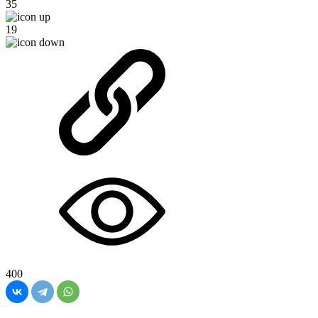
35
19
400