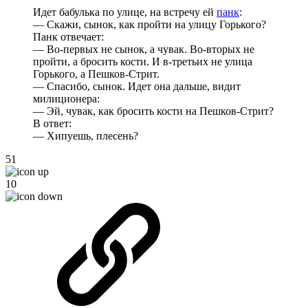
Идет бабулька по улице, на встречу ей
панк
:
— Скажи, сынок, как пройти на улицу Горького?
Панк отвечает:
— Во-первых не сынок, а чувак. Во-вторых не
пройти, а бросить кости. И в-третьих не улица
Горького, а Пешков-Стрит.
— Спасибо, сынок. Идет она дальше, видит
милиционера:
— Эй, чувак, как бросить кости на Пешков-Стрит?
В ответ:
— Хипуешь, плесень?
51
10