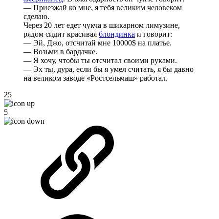
— Приезжай ко мне, я тебя великим человеком
сделаю.
Через 20 лет едет чукча в шикарном лимузине,
рядом сидит красивая
блондинка
и говорит:
— Эй, Джо, отсчитай мне 10000$ на платье.
— Возьми в бардачке.
— Я хочу, чтобы ты отсчитал своими руками.
— Эх ты, дура, если бы я умел считать, я бы давно
на великом заводе «Ростсельмаш» работал.
25
5