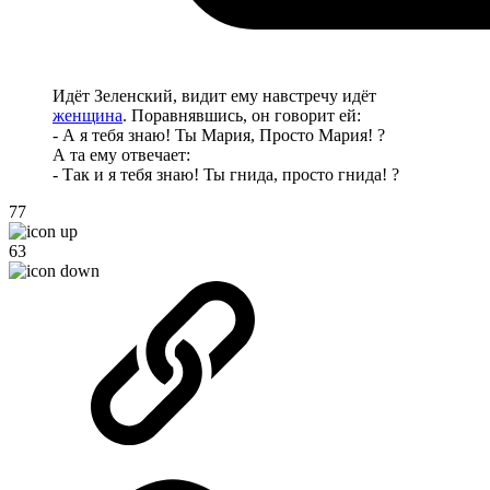
Идёт Зеленский, видит ему навстречу идёт
женщина
. Поравнявшись, он говорит ей:
- А я тебя знаю! Ты Мария, Просто Мария! ?
А та ему отвечает:
- Так и я тебя знаю! Ты гнида, просто гнида! ?
77
63