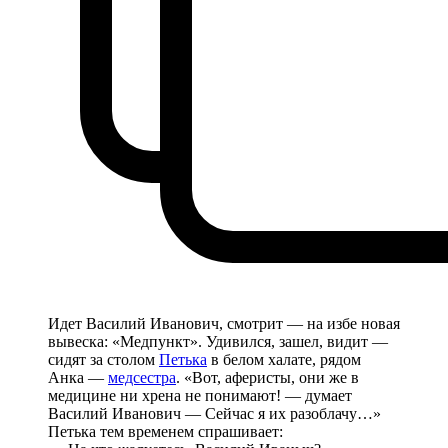
Идет Василий Иванович, смотрит — на избе новая
вывеска: «Медпункт». Удивился, зашел, видит —
сидят за столом
Петька
в белом халате, рядом
Анка —
медсестра
. «Вот, аферисты, они же в
медицине ни хрена не понимают! — думает
Василий Иванович — Сейчас я их разоблачу…»
Петька тем временем спрашивает: