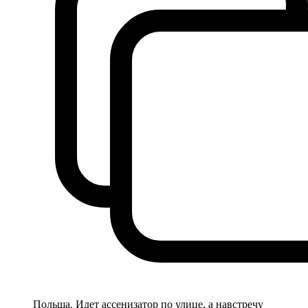
Польша. Идет ассенизатор по улице, а навстречу