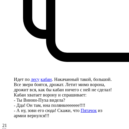
Идет по
лесу
кабан
. Накачанный такой, большой.
Все звери боятся, дрожат. Летит мимо ворона,
дрожит вся, как бы кабан ничего с ней не сделал!
Кабан хватает ворону и спрашивает:
- Ты Винни-Пуха видела?
- Дда! Он там, нна полянкеееееее!!!!
- А ну, зови его сюда! Скажи, что
Пятачок
из
армии вернулся!!!
21