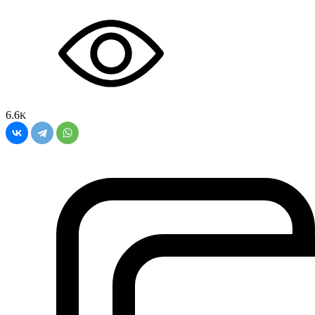
6.6
K