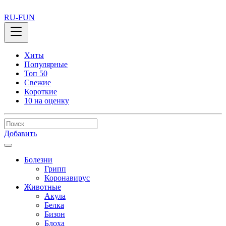
RU-FUN
Хиты
Популярные
Топ 50
Свежие
Короткие
10 на оценку
Добавить
Болезни
Грипп
Коронавирус
Животные
Акула
Белка
Бизон
Блоха