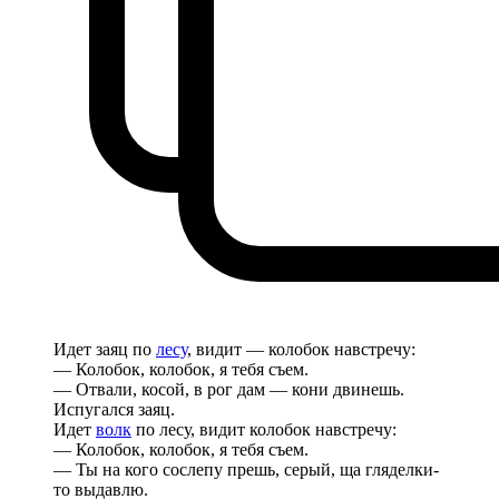
Идет заяц по
лесу
, видит — колобок навстречу:
— Колобок, колобок, я тебя съем.
— Отвали, косой, в рог дам — кони двинешь.
Испугался заяц.
Идет
волк
по лесу, видит колобок навстречу:
— Колобок, колобок, я тебя съем.
— Ты на кого сослепу прешь, серый, ща гляделки-
то выдавлю.