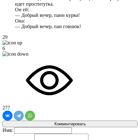
идет проститутка.
Он ей:
— Добрый вечер, пани курва!
Она:
— Добрый вечер, пан говнюк!
29
6
277
Комментировать
Имя: