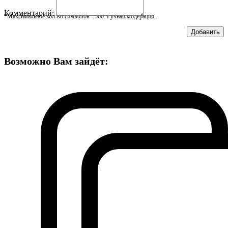
Комментарий:
*Максимальное кол-во символов - 500. Ручная модерация.
Добавить
Возможно Вам зайдёт: