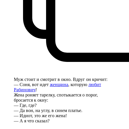
Муж стоит и смотрит в окно. Вдруг он кричит:
— Соня, вот идет
женщина
, которую
любит
Рабинович
!
Жена роняет тарелку, спотыкается о порог,
бросается к окну:
— Где, где?
— Да вон, на углу, в синем платье.
— Идиот, это же его жена!
— А я что сказал?