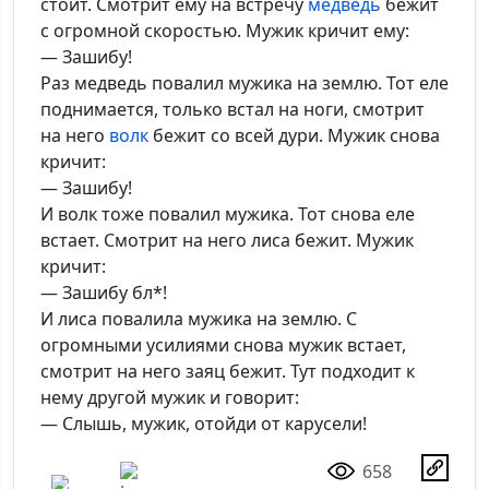
стоит. Смотрит ему на встречу
медведь
бежит
с огромной скоростью. Мужик кричит ему:
— Зашибу!
Раз медведь повалил мужика на землю. Тот еле
поднимается, только встал на ноги, смотрит
на него
волк
бежит со всей дури. Мужик снова
кричит:
— Зашибу!
И волк тоже повалил мужика. Тот снова еле
встает. Смотрит на него лиса бежит. Мужик
кричит:
— Зашибу бл*!
И лиса повалила мужика на землю. С
огромными усилиями снова мужик встает,
смотрит на него заяц бежит. Тут подходит к
нему другой мужик и говорит:
— Слышь, мужик, отойди от карусели!
658