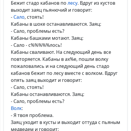
Бежит стадо кабанов по
лесу
. Вдруг из кустов
выходит заяц пьянючий и говорит:
-
Сало
, стоять!
Кабаны в шоке останавливаются. Заяц:
- Сало, проблемы есть?
Кабаны башками мотают. Заяц:
- Сало - с%%%%%лось!
Кабаны сваливают. На следующий день все
повторяется. Кабаны в ах%е, пошли волку
пожаловались и на следующий день стадо
кабанов бежит по лесу вместе с волком. Вдруг
опять заяц выходит и говорит:
- Сало, стоять!
Кабаны останавливаются. Заяц:
- Сало, проблемы есть?
Волк
:
- Я твоя проблема.
Заяц уходит в кусты и выходит оттуда с пьяным
медведем и говорит: