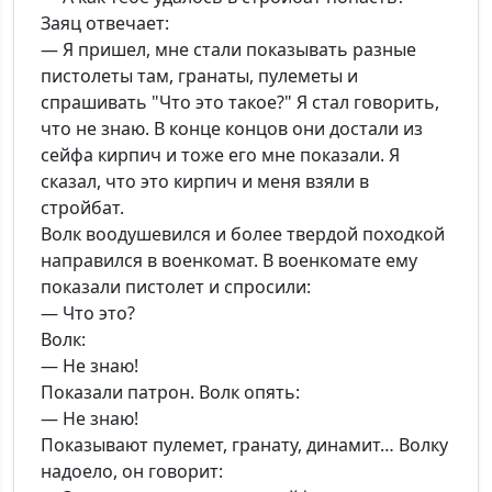
Заяц отвечает:
— Я пришел, мне стали показывать разные
пистолеты там, гранаты, пулеметы и
спрашивать "Что это такое?" Я стал говорить,
что не знаю. В конце концов они достали из
сейфа кирпич и тоже его мне показали. Я
сказал, что это кирпич и меня взяли в
стройбат.
Волк воодушевился и более твердой походкой
направился в военкомат. В военкомате ему
показали пистолет и спросили:
— Что это?
Волк:
— Не знаю!
Показали патрон. Волк опять:
— Не знаю!
Показывают пулемет, гранату, динамит… Волку
надоело, он говорит: