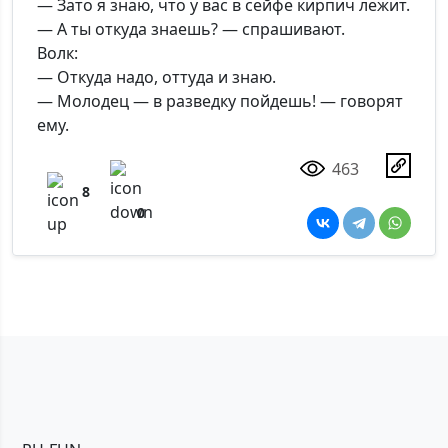
— Зато я знаю, что у вас в сейфе кирпич лежит.
— А ты откуда знаешь? — спрашивают.
Волк:
— Откуда надо, оттуда и знаю.
— Молодец — в разведку пойдешь! — говорят
ему.
463
8
0