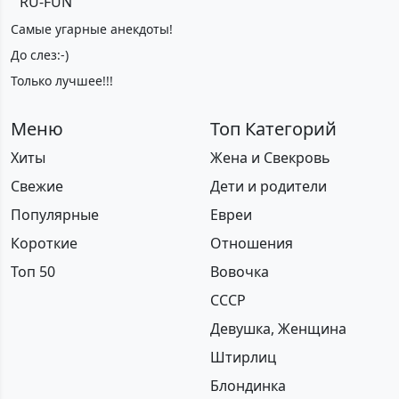
RU-FUN
Самые угарные анекдоты!
До слез:-)
Только лучшее!!!
Меню
Топ Категорий
Хиты
Жена и Свекровь
Свежие
Дети и родители
Популярные
Евреи
Короткие
Отношения
Топ 50
Вовочка
СССР
Девушка, Женщина
Штирлиц
Блондинка