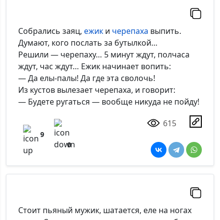
Собрались заяц,
ежик
и
черепаха
выпить.
Думают, кого послать за бутылкой…
Решили — черепаху… 5 минут ждут, полчаса
ждут, час ждут… Ежик начинает вопить:
— Да елы-палы! Да где эта сволочь!
Из кустов вылезает черепаха, и говорит:
— Будете ругаться — вообще никуда не пойду!
615
9
0
Стоит пьяный мужик, шатается, еле на ногах