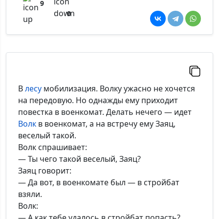
9
0
В
лесу
мобилизация. Волку ужасно не хочется
на передовую. Но однажды ему приходит
повестка в военкомат. Делать нечего — идет
Волк
в военкомат, а на встречу ему Заяц,
веселый такой.
Волк спрашивает:
— Ты чего такой веселый, Заяц?
Заяц говорит:
— Да вот, в военкомате был — в стройбат
взяли.
Волк:
— А как тебе удалось в стройбат попасть?