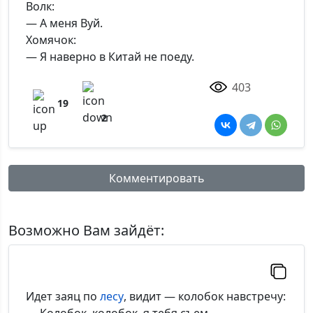
Волк:
— А меня Вуй.
Хомячок:
— Я наверно в Китай не поеду.
403
19
2
Комментировать
Имя:
Возможно Вам зайдёт:
Комментарий:
Идет заяц по
лесу
, видит — колобок навстречу: