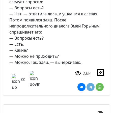
следует спросил:
— Вопросы есть?
— Нет, — ответила лиса, и ушла вся в слезах.
Потом появился заяц. После
непродолжительного диалога Змей Горыныч
спрашивает его:
— Вопросы есть?
— Есть.
— Какие?
— Можно не приходить?
— Можно. Так, заяц, — вычеркиваю.
2.6
K
22
7