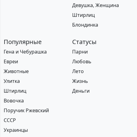
Девушка, Женщина
Штирлиц
Блондинка
Популярные
Статусы
Гена и Чебурашка
Парни
Евреи
Любовь
Животные
Лето
Улитка
Жизнь
Штирлиц
Деньги
Вовочка
Поручик Ржевский
СССР
Украинцы