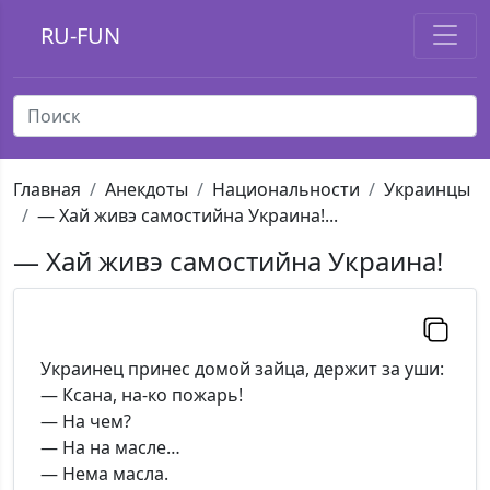
RU-FUN
Главная
Анекдоты
Национальности
Украинцы
— Хай живэ самостийна Украина!...
— Хай живэ самостийна Украина!
Украинец принес домой зайца, держит за уши:
— Ксана, на-ко пожарь!
— На чем?
— На на масле…
— Нема масла.