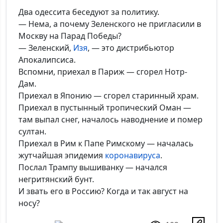
Два одессита беседуют за политику.
— Нема, а почему Зеленского не пригласили в
Москву на Парад Победы?
— Зеленский,
Изя
, — это дистрибьютор
Апокалипсиса.
Вспомни, приехал в Париж — сгорел Нотр-
Дам.
Приехал в Японию — сгорел старинный храм.
Приехал в пустынный тропический Оман —
там выпал снег, началось наводнение и помер
султан.
Приехал в Рим к Папе Римскому — началась
жутчайшая эпидемия
коронавируса
.
Послал Трампу вышиванку — начался
негритянский бунт.
И звать его в Россию? Когда и так август на
носу?