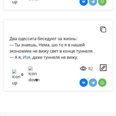
Два одессита беседуют за жизнь:
— Ты знаешь, Нема, шо то я в нашей
экономике не вижу свет в конце туннеля.
— А я,
Изя
, даже туннеля не вижу.
82
0
0