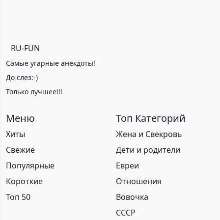
RU-FUN
Самые угарные анекдоты!
До слез:-)
Только лучшее!!!
Меню
Топ Категорий
Хиты
Жена и Свекровь
Свежие
Дети и родители
Популярные
Евреи
Короткие
Отношения
Топ 50
Вовочка
СССР