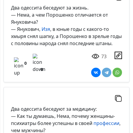
Два одессита беседуют за жизнь.
— Нема, а чем Порошенко отличается от
Януковича?
— Янукович,
Изя
, в юные годы с какого-то
хмыря снял шапку, а Порошенко в зрелые годы
с половины народа снял последние штаны.
73
0
0
Два одессита беседуют за медицину:
— Как ты думаешь, Нема, почему женщины-
психиатры более успешны в своей
профессии
,
чем мужчины?