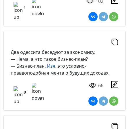
102
1
0
Два одессита беседуют за экономику.
— Нема, а что такое бизнес-план?
— Бизнес-план,
Изя
, это условно-
правдоподобная мечта о будущих доходах.
66
0
0