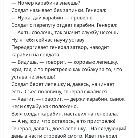
— Номер карабина знаешь?
Солдат называет без запинки. Генерал:
— Ну-ка, дай карабин — проверю.
Солдат с перепугу отдает карабин. Генерал:
— Ах ты сволочь, так значит службу несешь!
Ну, я тебя сейчас научу уставу!
Передергивает генерал затвор, наводит
карабин на солдата.
— Видишь, — говорит, — коровью лепешку,
жри, гад, а то пристрелю как собаку за то, что
устава не знаешь!
Солдат берет лепешку и, давясь, начинает
есть. Съел половину, генерал сжалился.
— Хватит, — говорит, — держи карабин, сынок,
неси службу, как положено.
Взял солдат карабин, наставил на генерала.
— А ну, жри, что осталось, а то пристрелю!
Генерал, давясь, доел лепешку… На следующий
день в части строевой смотр. Идет генерал