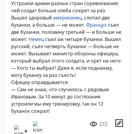
Устроили армии разных стран соревнование:
чей солдат больше хлеба сожрет за раз.
Вышел здоровый
американец
, слопал две
буханки, а больше — не может.
Француз
съел
две буханки, половину третьей — и больше не
может.
Немец
съел аж четыре буханки. Вышел
русский, съел четверть буханки — больше не
может. Вызывает министр обороны офицера,
который выбрал этого солдата, и орет на него:
— Кого ты выбрал? Даже я, если поднажму,
могу буханку за раз съесть!
Офицер оправдывается:
— Сам не знаю, что случилось с рядовым
Ивановым. За 10 минут до состязания
устроили мы ему тренировку, так он 12
буханок сожрал!
272
4