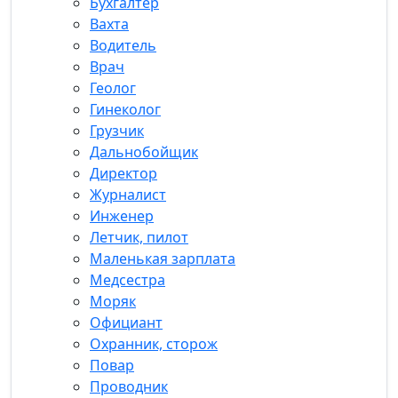
Бухгалтер
Вахта
Водитель
Врач
Геолог
Гинеколог
Грузчик
Дальнобойщик
Директор
Журналист
Инженер
Летчик, пилот
Маленькая зарплата
Медсестра
Моряк
Официант
Охранник, сторож
Повар
Проводник