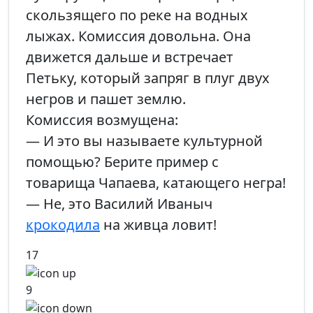
скользящего по реке на водных
лыжах. Комиссия довольна. Она
движется дальше и встречает
Петьку, который запряг в плуг двух
негров и пашет землю.
Комиссия возмущена:
— И это вы называете культурной
помощью? Берите пример с
товарища Чапаева, катающего негра!
— Не, это Василий Иваныч
крокодила
на живца ловит!
17
9