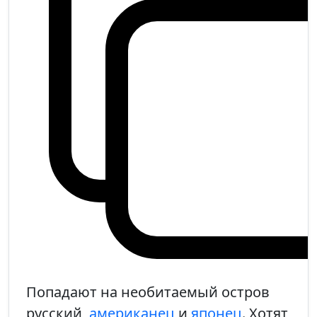
Попадают на необитаемый остров
русский,
американец
и
японец
. Хотят