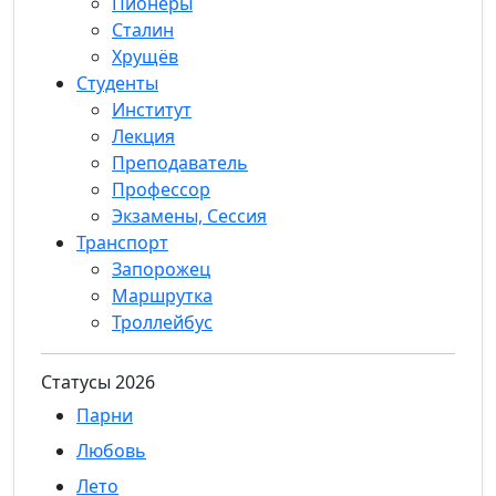
Пионеры
Сталин
Хрущёв
Студенты
Институт
Лекция
Преподаватель
Профессор
Экзамены, Сессия
Транспорт
Запорожец
Маршрутка
Троллейбус
Статуcы 2026
Парни
Любовь
Лето