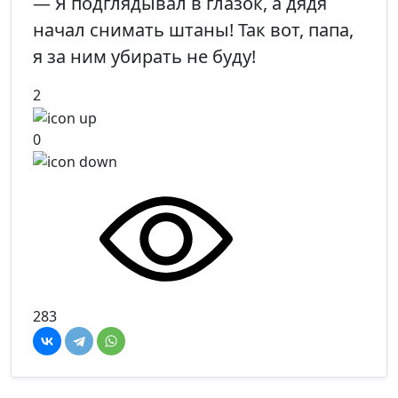
— Я подглядывал в глазок, а дядя
начал снимать штаны! Так вот, папа,
я за ним убирать не буду!
2
0
283