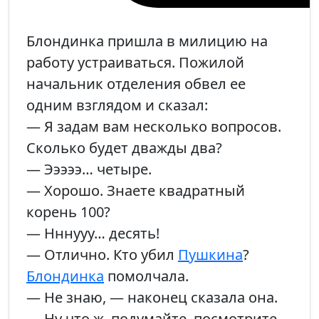
Блондинка пришла в милицию на
работу устраиваться. Пожилой
начальник отделения обвел ее
одним взглядом и сказал:
— Я задам вам несколько вопросов.
Сколько будет дважды два?
— Эээээ… четыре.
— Хорошо. Знаете квадратный
корень 100?
— Нннууу… десять!
— Отлично. Кто убил
Пушкина
?
Блондинка
помолчала.
— Не знаю, — наконец сказала она.
— Ну что ж, подумайте, посмотрите.