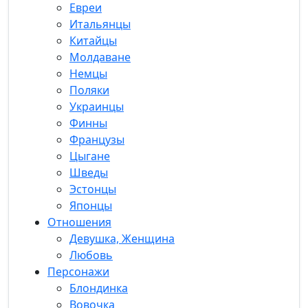
Евреи
Итальянцы
Китайцы
Молдаване
Немцы
Поляки
Украинцы
Финны
Французы
Цыгане
Шведы
Эстонцы
Японцы
Отношения
Девушка, Женщина
Любовь
Персонажи
Блондинка
Вовочка