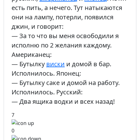
есть пить, а нечего. Тут натыкаются
они на лампу, потерли, появился
джин, и говорит:
— За то что вы меня освободили я
исполню по 2 желания каждому.
Американец:
— Бутылку
виски
и домой в бар.
Исполнилось. Японец:
— Бутылку саке и домой на работу.
Исполнилось. Русский:
— Два ящика водки и всех назад!
7
0