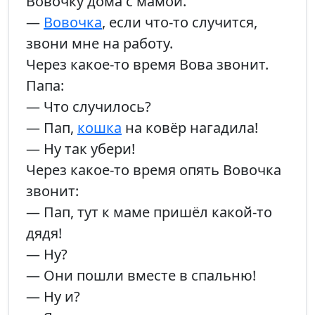
Вовочку дома с мамой.
—
Вовочка
, если что-то случится,
звони мне на работу.
Через какое-то время Вова звонит.
Папа:
— Что случилось?
— Пап,
кошка
на ковёр нагадила!
— Ну так убери!
Через какое-то время опять Вовочка
звонит:
— Пап, тут к маме пришёл какой-то
дядя!
— Ну?
— Они пошли вместе в спальню!
— Ну и?