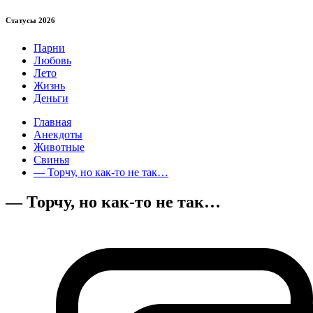
Статуcы 2026
Парни
Любовь
Лето
Жизнь
Деньги
Главная
Анекдоты
Животные
Свинья
— Торчу, но как-то не так…
— Торчу, но как-то не так…