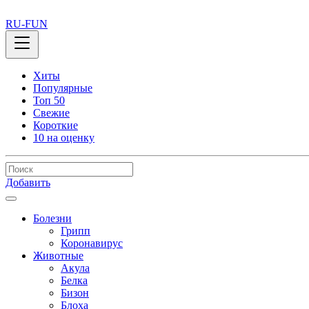
RU-FUN
Хиты
Популярные
Топ 50
Свежие
Короткие
10 на оценку
Добавить
Болезни
Грипп
Коронавирус
Животные
Акула
Белка
Бизон
Блоха