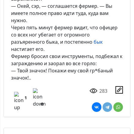
— Окей, сэр, — соглашается фермер. — Вы
имеете полное право идти туда, куда вам
нужно.
Через пять минут фермер видит, что офицер
со всех ног убегает от огромного
разъяренного быка, и постепенно
бык
настигает его.
Фермер бросил свои инструменты, подбежал к
заграждению и заорал во все горло:
— Твой значок! Покажи ему свой гр*баный
значок!..
283
1
0