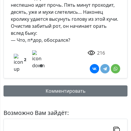
неспешно идет прочь. Пять минут проходит,
десять, уже и мухи слетелись… Наконец
кролику удается высунуть голову из этой кучи.
Очистив забитый рот, он начинает орать
вслед быку:
— Что, п*дор, обосрался?
216
2
0
Комментировать
Имя:
Возможно Вам зайдёт: