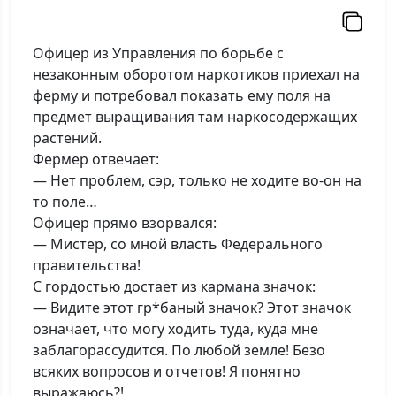
Офицер из Управления по борьбе с
незаконным оборотом наркотиков приехал на
ферму и потребовал показать ему поля на
предмет выращивания там наркосодержащих
растений.
Фермер отвечает:
— Нет проблем, сэр, только не ходите во-он на
то поле…
Офицер прямо взорвался:
— Мистер, со мной власть Федерального
правительства!
С гордостью достает из кармана значок:
— Видите этот гр*баный значок? Этот значок
означает, что могу ходить туда, куда мне
заблагорассудится. По любой земле! Безо
всяких вопросов и отчетов! Я понятно
выражаюсь?!