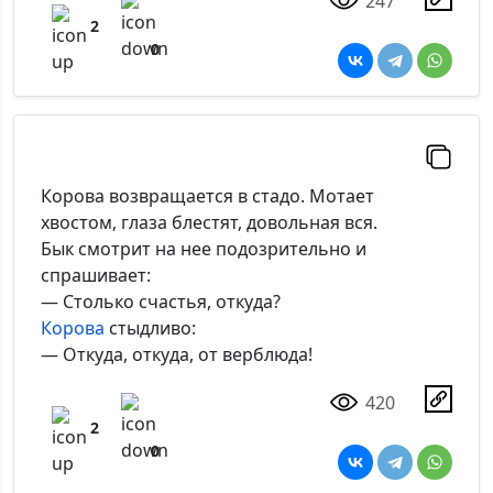
247
2
0
Корова возвращается в стадо. Мотает
хвостом, глаза блестят, довольная вся.
Бык смотрит на нее подозрительно и
спрашивает:
— Столько счастья, откуда?
Корова
стыдливо:
— Откуда, откуда, от верблюда!
420
2
0