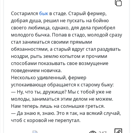
Состарился
бык
в стаде. Старый фермер,
добрая душа, решил не пускать на бойню
своего любимца, однако, для дела приобрел
молодого бычка. Попав в стадо, молодой сразу
стал заниматься своими прямыми
обязанностями, а старый вдруг стал раздувать
ноздри, рыть землю копытом и прочими
способами показывать свое возмущение
поведением новичка.
Несколько удивленный, фермер
успокаивающе обращается к старому быку:
— Ну, что ты, дружище? Мы с тобой уже не
молоды, заниматься этим делом не можем.
Нам теперь лишь на солнышке греться.
— Да знаю я, знаю. Это я так, на всякий случай,
чтоб с коровой не перепутал.