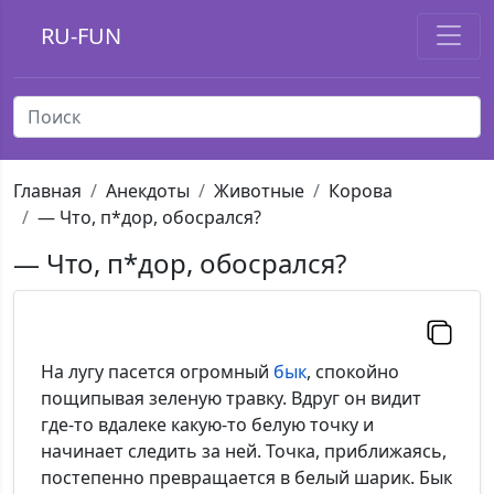
RU-FUN
Главная
Анекдоты
Животные
Корова
— Что, п*дор, обосрался?
— Что, п*дор, обосрался?
На лугу пасется огромный
бык
, спокойно
пощипывая зеленую травку. Вдруг он видит
где-то вдалеке какую-то белую точку и
начинает следить за ней. Точка, приближаясь,
постепенно превращается в белый шарик. Бык