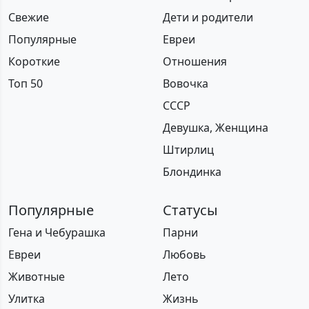
Свежие
Дети и родители
Популярные
Евреи
Короткие
Отношения
Топ 50
Вовочка
СССР
Девушка, Женщина
Штирлиц
Блондинка
Популярные
Статусы
Гена и Чебурашка
Парни
Евреи
Любовь
Животные
Лето
Улитка
Жизнь