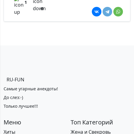
1
0
RU-FUN
Самые угарные анекдоты!
До слез:-)
Только лучшее!!!
Меню
Топ Категорий
Хиты
Жена и Свекровь