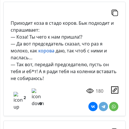
Приходит коза в стадо коров. Бык подходит и
спрашивает:
— Коза! Ты чего к нам пришла!?
— Да вот председатель сказал, что раз я
молоко, как
корова
даю, так чтоб с ними и
паслась…
— Так вот, передай председателю, пусть он
тебя и еб*т! А я ради тебя на коленки вставать
не собираюсь!
180
2
0