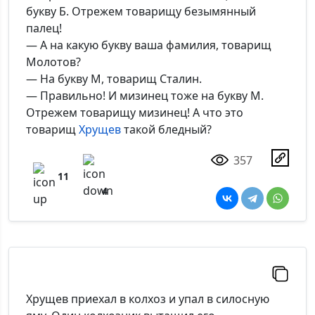
букву Б. Отрежем товарищу безымянный
палец!
— А на какую букву ваша фамилия, товарищ
Молотов?
— На букву М, товарищ Сталин.
— Правильно! И мизинец тоже на букву М.
Отрежем товарищу мизинец! А что это
товарищ
Хрущев
такой бледный?
357
11
4
Хрущев приехал в колхоз и упал в силосную