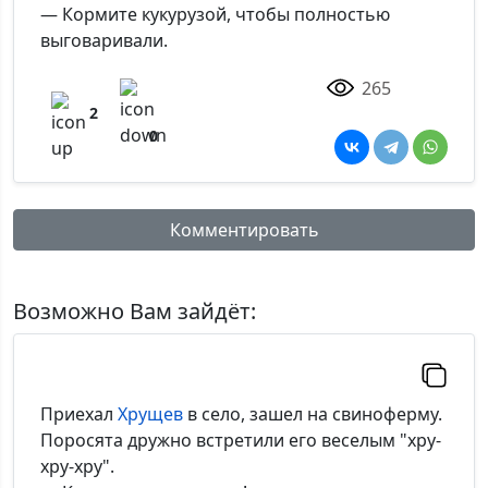
— Кормите кукурузой, чтобы полностью
выговаривали.
265
2
0
Комментировать
Имя:
Возможно Вам зайдёт:
Комментарий:
Приехал
Хрущев
в село, зашел на свиноферму.
Поросята дружно встретили его веселым "хру-
хру-хру".