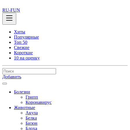
RU-FUN
Хиты
Популярные
Топ 50
Свежие
Короткие
10 на оценку
Добавить
Болезни
Грипп
Коронавирус
Животные
Акула
Белка
Бизон
Блоха