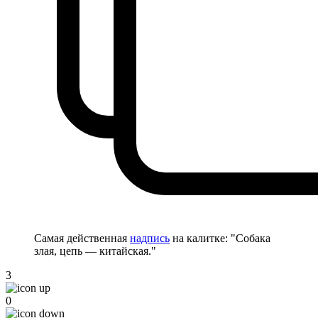
Самая действенная
надпись
на калитке: "Собака
злая, цепь — китайская."
3
0