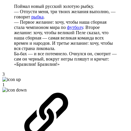
Поймал новый русский золотую рыбку.
— Отпусти меня, три твоих желания выполню, —
говорит
рыбка
.
— Первое желание: хочу, чтобы наша сборная
стала чемпионом мира по
футболу
. Второе
желание: хочу, чтобы великий Пеле сказал, что
наша сборная — самая великая команда всех
времен и народов. И третье желание: хочу, чтобы
вся страна ликовала.
Ба-бах — и все потемнело. Очнулся он, смотрит —
сам он черный, вокруг негры пляшут и кричат:
«Бразилия! Бразилия!»
3
1