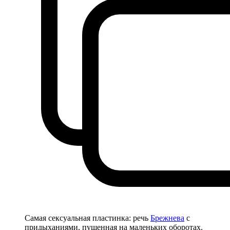
Самая сексуальная пластинка: речь
Брежнева
с
придыханиями, пущенная на маленьких оборотах.