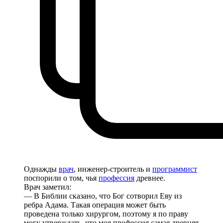
Однажды
врач
, инженер-строитель и
программист
поспорили о том, чья
профессия
древнее.
Врач заметил:
— В Библии сказано, что Бог сотворил Еву из
ребра Адама. Такая операция может быть
проведена только хирургом, поэтому я по праву
могу утверждать, что моя профессия самая древняя