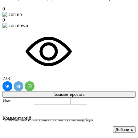
0
0
233
Комментировать
Имя:
Комментарий:
*Максимальное кол-во символов - 500. Ручная модерация.
Добавить