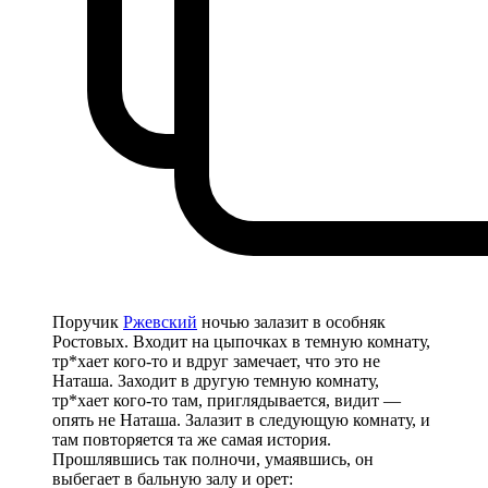
Поручик
Ржевский
ночью залазит в особняк
Ростовых. Входит на цыпочках в темную комнату,
тр*хает кого-то и вдруг замечает, что это не
Наташа. Заходит в другую темную комнату,
тр*хает кого-то там, приглядывается, видит —
опять не Наташа. Залазит в следующую комнату, и
там повторяется та же самая история.
Прошлявшись так полночи, умаявшись, он
выбегает в бальную залу и орет: