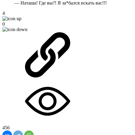
— Наташа! Где вы?! Я за*бался искать вас!!!
4
0
456