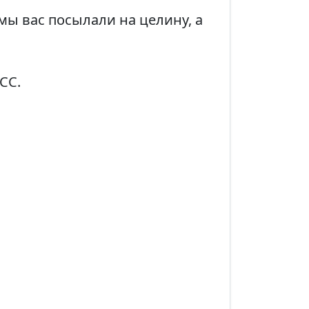
мы вас посылали на целину, а
СС.