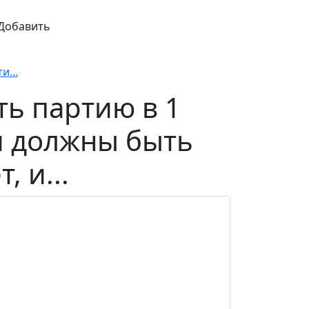
Добавить
и...
ть партию в 1
и должны быть
 и...