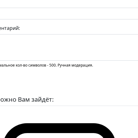
нтарий:
альное кол-во символов - 500. Ручная модерация.
ожно Вам зайдёт: