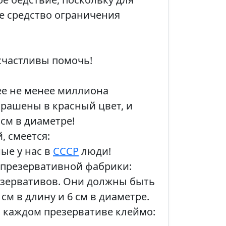
е средство ограничения
счастливы помочь!
ее не менее миллиона
рашены в красный цвет, и
 см в диаметре!
, смеется:
ые у нас в
СССР
люди!
презервативной фабрики:
езервативов. Они должны быть
см в длину и 6 см в диаметре.
а каждом презервативе клеймо: