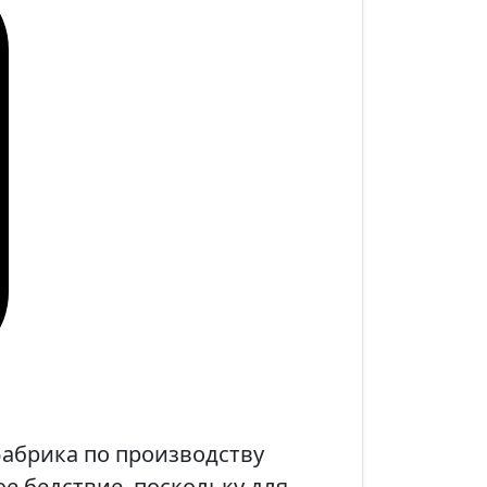
фабрика по производству
е бедствие, поскольку для