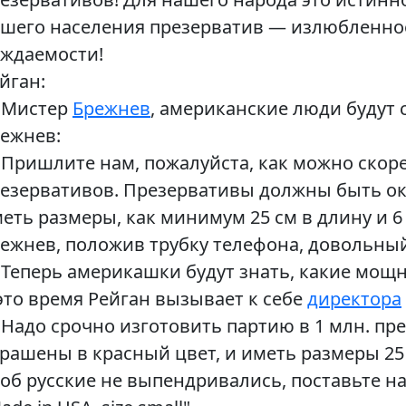
шего населения презерватив — излюбленно
ждаемости!
йган:
 Мистер
Брежнев
, американские люди будут 
ежнев:
Пришлите нам, пожалуйста, как можно скор
езервативов. Презервативы должны быть ок
еть размеры, как минимум 25 см в длину и 6
ежнев, положив трубку телефона, довольный
Теперь америкашки будут знать, какие мощн
это время Рейган вызывает к себе
директора
Надо срочно изготовить партию в 1 млн. пр
рашены в красный цвет, и иметь размеры 25 
об русские не выпендривались, поставьте н