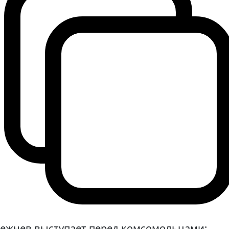
ежнев выступает перед комсомольцами: