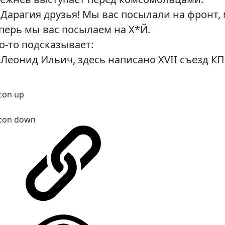
Дарагия друзья! Мы вас посылали на фронт, 
перь мы вас посылаем на Х*Й.
о-то подсказывает:
Леонид Ильич, здесь написано XVII съезд КП