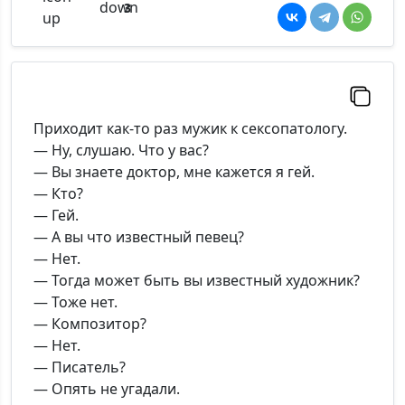
3
Приходит как-то раз мужик к сексопатологу.
— Ну, слушаю. Что у вас?
— Вы знаете доктор, мне кажется я гей.
— Кто?
— Гей.
— А вы что известный певец?
— Нет.
— Тогда может быть вы известный художник?
— Тоже нет.
— Композитор?
— Нет.
— Писатель?
— Опять не угадали.