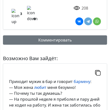
208
3
0
Комментировать
Имя:
Возможно Вам зайдёт:
Комментарий:
Приходит мужик в бар и говорит
бармену
:
— Моя жена
любит
меня безумно!
— Почему ты так думаешь?
— На прошлой неделе я приболел и пару дней
*Максимальное кол-во символов - 500. Ручная модерация.
не ходил на работу. И жена так заботилась обо