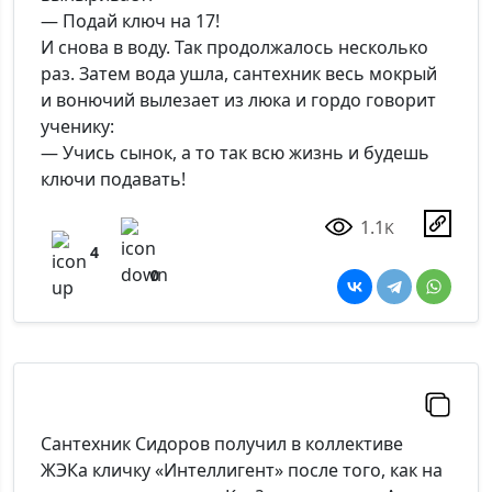
— Подай ключ на 17!
И снова в воду. Так продолжалось несколько
раз. Затем вода ушла, сантехник весь мокрый
и вонючий вылезает из люка и гордо говорит
ученику:
— Учись сынок, а то так всю жизнь и будешь
ключи подавать!
1.1
K
4
0
Сантехник Сидоров получил в коллективе
ЖЭКа кличку «Интеллигент» после того, как на