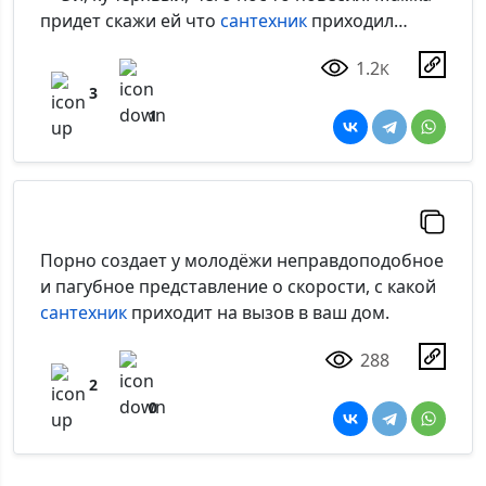
придет скажи ей что
сантехник
приходил…
1.2
K
3
1
Порно создает у молодёжи неправдоподобное
и пагубное представление о скорости, с какой
сантехник
приходит на вызов в ваш дом.
288
2
0