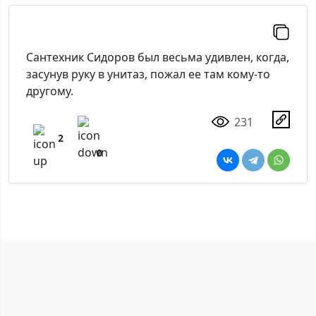
Сантехник Сидоров был весьма удивлен, когда,
засунув руку в унитаз, пожал ее там кому-то
другому.
231
2
0