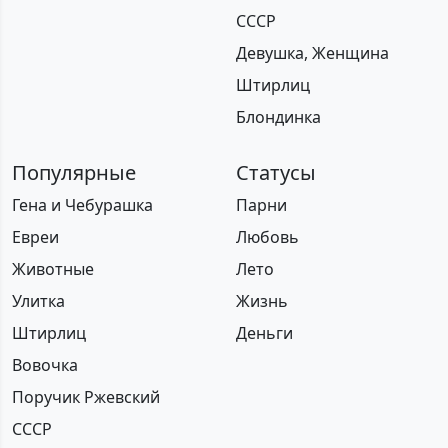
СССР
Девушка, Женщина
Штирлиц
Блондинка
Популярные
Статусы
Гена и Чебурашка
Парни
Евреи
Любовь
Животные
Лето
Улитка
Жизнь
Штирлиц
Деньги
Вовочка
Поручик Ржевский
СССР