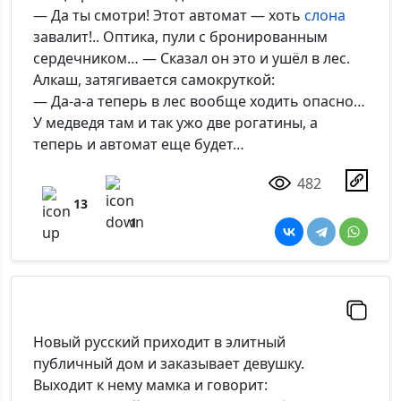
— Да ты смотри! Этот автомат — хоть
слона
завалит!.. Оптика, пули с бронированным
сердечником… — Сказал он это и ушёл в лес.
Алкаш, затягивается самокруткой:
— Да-а-а теперь в лес вообще ходить опасно…
У медведя там и так ужо две рогатины, а
теперь и автомат еще будет…
482
13
1
Новый русский приходит в элитный
публичный дом и заказывает девушку.
Выходит к нему мамка и говорит: