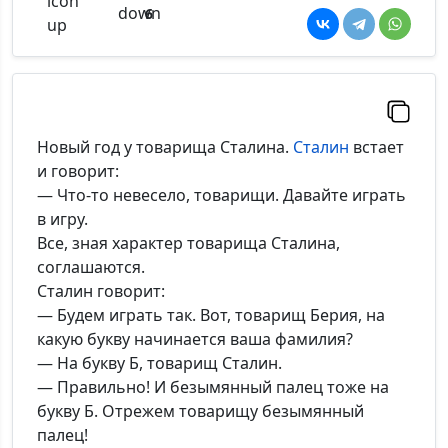
6
Новый год у товарища Сталина.
Сталин
встает
и говорит:
— Что-то невесело, товарищи. Давайте играть
в игру.
Все, зная характер товарища Сталина,
соглашаются.
Сталин говорит:
— Будем играть так. Вот, товарищ Берия, на
какую букву начинается ваша фамилия?
— На букву Б, товарищ Сталин.
— Правильно! И безымянный палец тоже на
букву Б. Отрежем товарищу безымянный
палец!