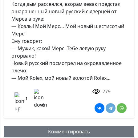
Когда дым рассеялся, взорам зевак предстал
ошарашенный новый русский с дверцей от
Мерса в руке:
— Козлы! Мой Мерс… Мой новый шестисотый
Мерс!
Ему говорят:
— Мужик, какой Мерс. Тебе левую руку
оторвало!
Новый русский посмотрел на окровавленное
плечо:
— Мой Rolex, мой новый золотой Rolex…
279
1
0
Комментировать