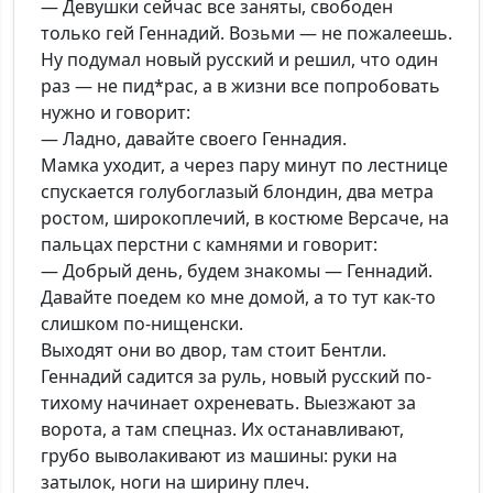
— Девушки сейчас все заняты, свободен
только гей Геннадий. Возьми — не пожалеешь.
Ну подумал новый русский и решил, что один
раз — не пид*рас, а в жизни все попробовать
нужно и говорит:
— Ладно, давайте своего Геннадия.
Мамка уходит, а через пару минут по лестнице
спускается голубоглазый блондин, два метра
ростом, широкоплечий, в костюме Версаче, на
пальцах перстни с камнями и говорит:
— Добрый день, будем знакомы — Геннадий.
Давайте поедем ко мне домой, а то тут как-то
слишком по-нищенски.
Выходят они во двор, там стоит Бентли.
Геннадий садится за руль, новый русский по-
тихому начинает охреневать. Выезжают за
ворота, а там спецназ. Их останавливают,
грубо выволакивают из машины: руки на
затылок, ноги на ширину плеч.