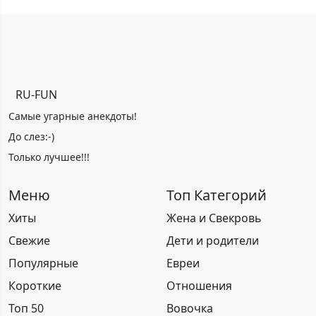
RU-FUN
Самые угарные анекдоты!
До слез:-)
Только лучшее!!!
Меню
Топ Категорий
Хиты
Жена и Свекровь
Свежие
Дети и родители
Популярные
Евреи
Короткие
Отношения
Топ 50
Вовочка