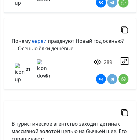
Почему
евреи
празднуют Новый год осенью?
— Осенью ёлки дешёвые.
289
21
5
В туристическое агентство заходит детина с
массивной золотой цепью на бычьей шее. Его
спрашивают: