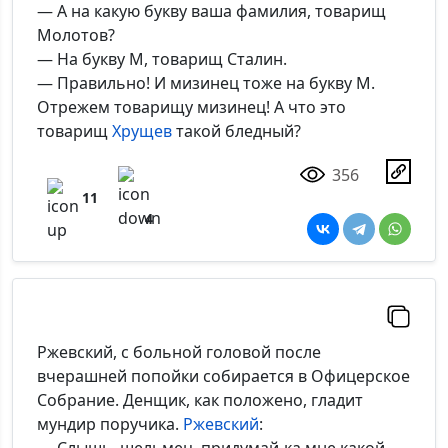
— А на какую букву ваша фамилия, товарищ
Молотов?
— На букву М, товарищ Сталин.
— Правильно! И мизинец тоже на букву М.
Отрежем товарищу мизинец! А что это
товарищ
Хрущев
такой бледный?
356
11
4
Ржевский, с больной головой после
вчерашней попойки собирается в Офицерское
Собрание. Денщик, как положено, гладит
мундир поручика.
Ржевский
: