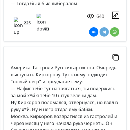
— Тогда бы я был либералом.
640
225
73
Америка. Гастроли Русских артистов. Очередь
выступать Киркорову. Тут к нему подходит
"новый негр" и предлагает ему:
— Нафиг тебе тут напрягаться, ты подержись
за мой х*й я тебе 10 штук зелени дам.
Ну Киркоров поломался, отвернулся, но взял в
руку х*й. Ну и негр отдал ему бабки.
Москва. Киркоров возвратился из гастролей и
через месяц у него начала рука чернеть. Он