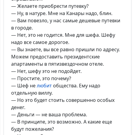
— Желаете приобрести путевку?
— Ну, в натуре. Мне на Канары надо, блин.
— Вам повезло, у нас самые дешевые путевки
в городе.
— Нет, это не годится. Мне для шефа. Шефу
надо все самое дорогое.
— Вы знаете, вы все равно пришли по адресу.
Можем предоставить президентские
апартаменты в пятизвездочном отеле.
— Нет, шефу это не подойдет.
— Простите, это почему?
— Шеф не
любит
общества. Ему надо
отдельную виллу.
— Но это будет стоить совершенно особых
денег.
— Деньги — не ваша проблема.
— В принципе, это возможно. А какие еще
будут пожелания?