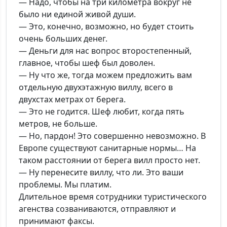
— Надо, чтобы на три километра вокруг не
было ни единой живой души.
— Это, конечно, возможно, но будет стоить
очень больших денег.
— Деньги для нас вопрос второстепенный,
главное, чтобы шеф был доволен.
— Ну что же, тогда можем предложить вам
отдельную двухэтажную виллу, всего в
двухстах метрах от берега.
— Это не годится. Шеф любит, когда пять
метров, не больше.
— Но, пардон! Это совершенно невозможно. В
Европе существуют санитарные нормы… На
таком расстоянии от берега вилл просто нет.
— Ну перенесите виллу, что ли. Это ваши
проблемы. Мы платим.
Длительное время сотрудники туристического
агенства созваниваются, отправляют и
принимают факсы.