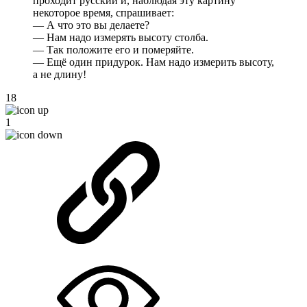
проходит русский и, наблюдая эту картину
некоторое время, спрашивает:
— А что это вы делаете?
— Нам надо измерять высоту столба.
— Так положите его и померяйте.
— Ещё один придурок. Нам надо измерить высоту,
а не длину!
18
1