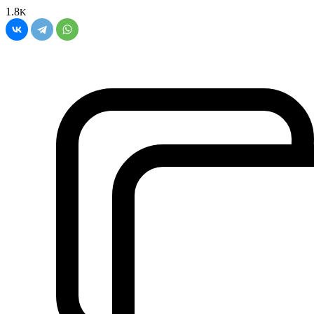
1.8
K