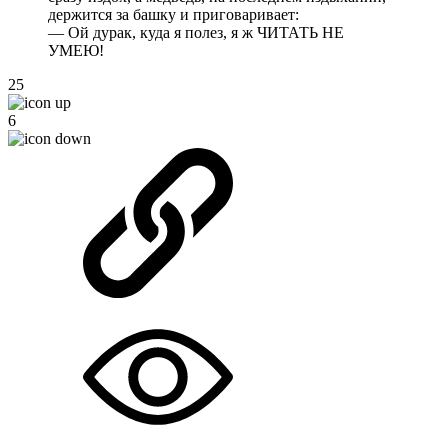
держится за башку и приговаривает:
— Ой дурак, куда я полез, я ж ЧИТАТЬ НЕ
УМЕЮ!
25
6