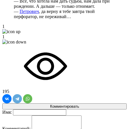
— Все, что хотела нам дать судьба, нам дала при
рождении. А дальше — только отнимает.
—
Петрович
, да верну я тебе завтра твой
перфоратор, не переживай…
1
1
195
Комментировать
Имя:
Комментарий: