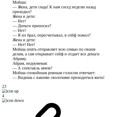
Мойша:
— Жена, дети сюда! К нам сосед неделю назад
приходил?
Жена и дети:
— Нет!
— Деньги приносил?
— Нет!
— Я их брал, пересчитывал, в сейф ложил?
Жена и дети:
— Нет! Нет!
Мойша опять отправляет всю семью по своим
делам, а сам открывает сейф и отдает все деньги
Абраму.
Абрам, недоумевая:
— А спектакль зачем?
Мойша спокойным ровным голосом отвечает:
— Видишь с какими сволочами приходиться жить!
23
4