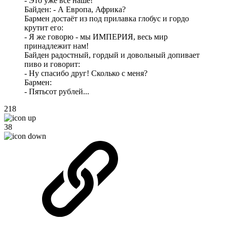
- Это уже всё наше!
Байден: - А Европа, Африка?
Бармен достаёт из под прилавка глобус и гордо
крутит его:
- Я же говорю - мы ИМПЕРИЯ, весь мир
принадлежит нам!
Байден радостный, гордый и довольный допивает
пиво и говорит:
- Ну спасибо друг! Сколько с меня?
Бармен:
- Пятьсот рублей...
218
38