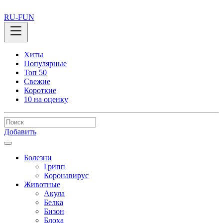
RU-FUN
Хиты
Популярные
Топ 50
Свежие
Короткие
10 на оценку
Добавить
Болезни
Грипп
Коронавирус
Животные
Акула
Белка
Бизон
Блоха