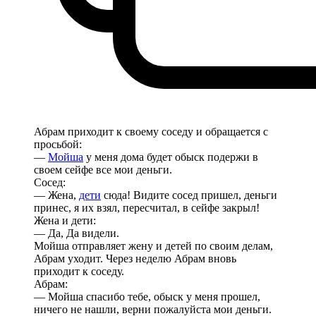
Абрам приходит к своему соседу и обращается с
просьбой:
—
Мойша
у меня дома будет обыск подержи в
своем сейфе все мои деньги.
Сосед:
— Жена,
дети
сюда! Видите сосед пришел, деньги
принес, я их взял, пересчитал, в сейфе закрыл!
Жена и дети:
— Да, Да видели.
Мойша отправляет жену и детей по своим делам,
Абрам уходит. Через неделю Абрам вновь
приходит к соседу.
Абрам:
— Мойша спасибо тебе, обыск у меня прошел,
ничего не нашли, верни пожалуйста мои деньги.