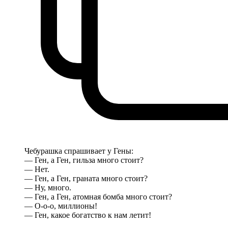
Чебурашка спрашивает у Гены:
— Ген, а Ген, гильза много стоит?
— Нет.
— Ген, а Ген, граната много стоит?
— Ну, много.
— Ген, а Ген, атомная бомба много стоит?
— О-о-о, миллионы!
— Ген, какое богатство к нам летит!