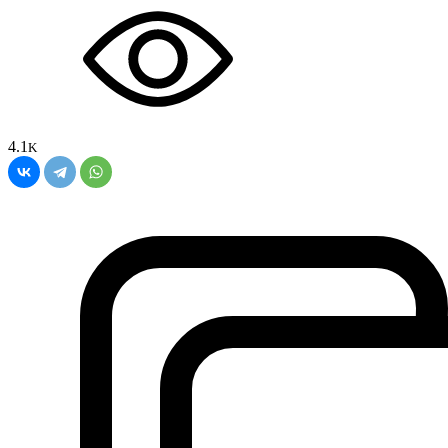
4.1
K