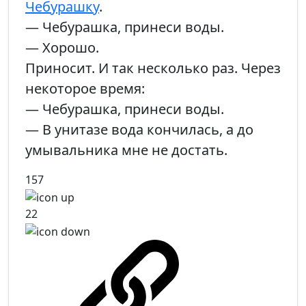
Чебурашку
.
— Чебурашка, принеси воды.
— Хорошо.
Приносит. И так несколько раз. Через
некоторое время:
— Чебурашка, принеси воды.
— В унитазе вода кончилась, а до
умывальника мне не достать.
157
22