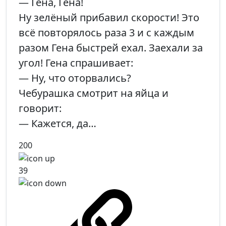
— Гена, Гена!
Ну зелёный прибавил скорости! Это
всё повторялось раза 3 и с каждым
разом Гена быстрей ехал. Заехали за
угол! Гена спрашивает:
— Ну, что оторвались?
Чебурашка смотрит на яйца и
говорит:
— Кажется, да…
200
39