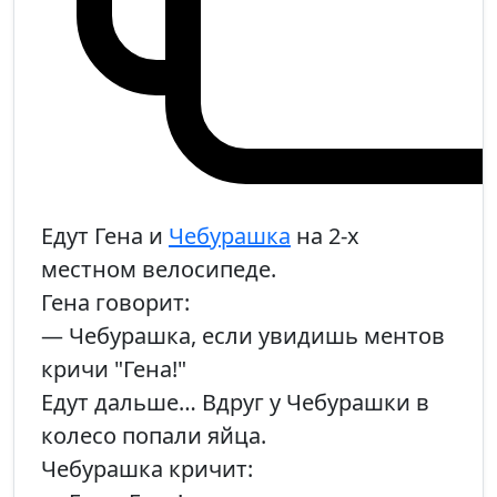
Едут Гена и
Чебурашка
на 2-х
местном велосипеде.
Гена говорит:
— Чебурашка, если увидишь ментов
кричи "Гена!"
Едут дальше… Вдруг у Чебурашки в
колесо попали яйца.
Чебурашка кричит: