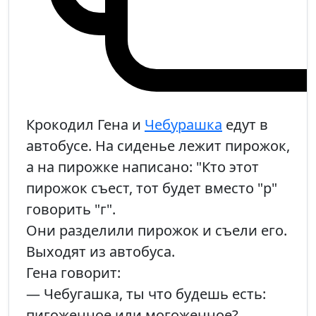
Крокодил Гена и
Чебурашка
едут в
автобусе. На сиденье лежит пирожок,
а на пирожке написано: "Кто этот
пирожок съест, тот будет вместо "р"
говорить "г".
Они разделили пирожок и съели его.
Выходят из автобуса.
Гена говорит:
— Чебугашка, ты что будешь есть:
пигоженное или могоженное?