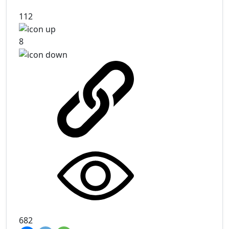
112
8
682