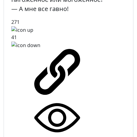
— А мне все гавно!
271
41