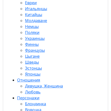
Евреи
Итальянцы
Китайцы
Молдаване
Немцы
Поляки
Украинцы
Финны
Французы
Цыгане
Шведы
Эстонцы
Японцы
Отношения
Девушка, Женщина
Любовь
Персонажи
Блондинка
Вовочка