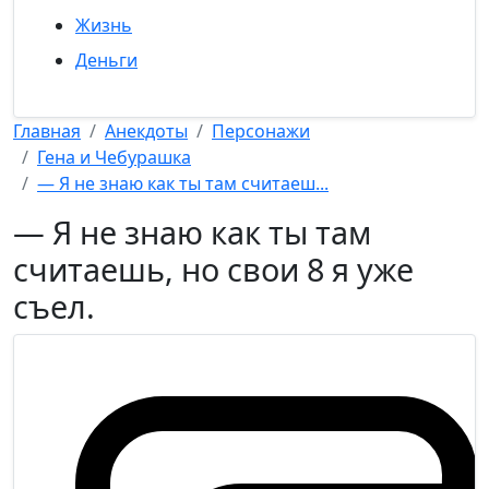
Жизнь
Деньги
Главная
Анекдоты
Персонажи
Гена и Чебурашка
— Я не знаю как ты там считаеш...
— Я не знаю как ты там
считаешь, но свои 8 я уже
съел.