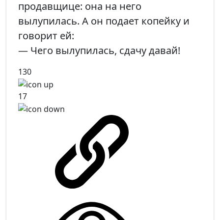
продавщице: она на него
вылупилась. А он подает копейку и
говорит ей:
— Чего вылупилась, сдачу давай!
130
17