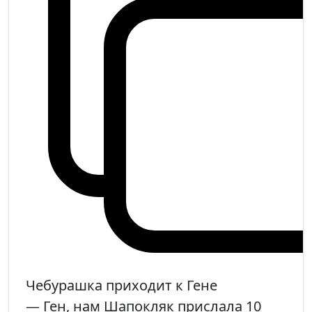
Чебурашка приходит к Гене
— Ген, нам Шапокляк прислала 10