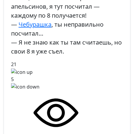
апельсинов, я тут посчитал —
каждому по 8 получается!
—
Чебурашка
, ты неправильно
посчитал…
— Я не знаю как ты там считаешь, но
свои 8 я уже съел.
21
5