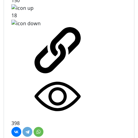
150
18
398