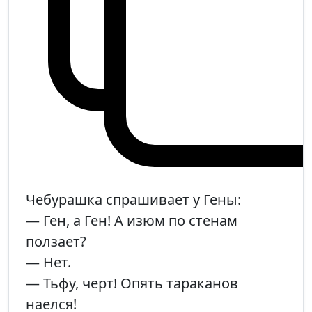
Чебурашка спрашивает у Гены:
— Ген, а Ген! А изюм по стенам
ползает?
— Нет.
— Тьфу, черт! Опять тараканов
наелся!