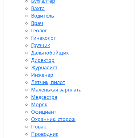
Бухгалтер
Вахта
Водитель
Врач
Геолог
Гинеколог
Грузчик
Дальнобойщик
Директор
Журналист
Инженер
Летчик, пилот
Маленькая зарплата
Медсестра
Моряк
Официант
Охранник, сторож
Повар
Проводник