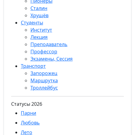
Пионеры
Сталин
Хрущёв
Студенты
Институт
Лекция
Преподаватель
Профессор
Экзамены, Сессия
Транспорт
Запорожец
Маршрутка
Троллейбус
Статуcы 2026
Парни
Любовь
Лето