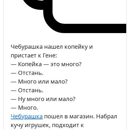
Чебурашка нашел копейку и
пристает к Гене:
— Копейка — это много?
— Отстань.
— Много или мало?
— Отстань.
— Ну много или мало?
— Много.
Чебурашка
пошел в магазин. Набрал
кучу игрушек, подходит к