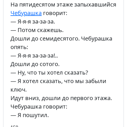
На пятидесятом этаже запыхавшийся
Чебурашка
говорит:
— Я-я-я за-за-за.
— Потом скажешь.
Дошли до семидесятого. Чебурашка
опять:
— Я-я-я за-за-за!..
Дошли до сотого.
— Ну, что ты хотел сказать?
— Я хотел сказать, что мы забыли
ключ.
Идут вниз, дошли до первого этажа.
Чебурашка говорит:
— Я пошутил.