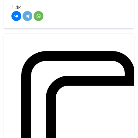
1.4
K