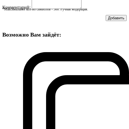
Комментарий:
*Максимальное кол-во символов - 500. Ручная модерация.
Добавить
Возможно Вам зайдёт: