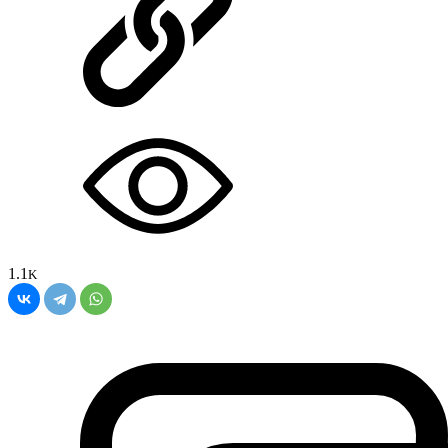
1.1
K