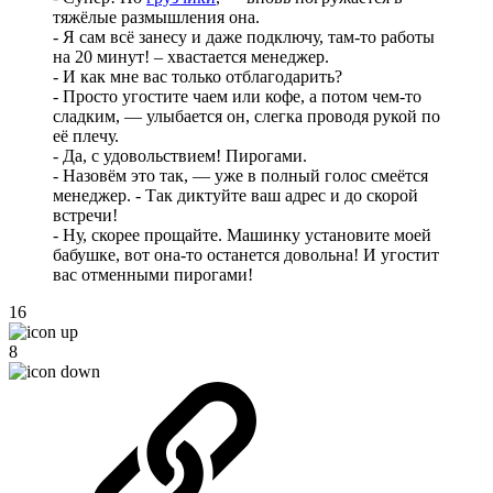
тяжёлые размышления она.
- Я сам всё занесу и даже подключу, там-то работы
на 20 минут! – хвастается менеджер.
- И как мне вас только отблагодарить?
- Просто угостите чаем или кофе, а потом чем-то
сладким, — улыбается он, слегка проводя рукой по
её плечу.
- Да, с удовольствием! Пирогами.
- Назовём это так, — уже в полный голос смеётся
менеджер. - Так диктуйте ваш адрес и до скорой
встречи!
- Ну, скорее прощайте. Машинку установите моей
бабушке, вот она-то останется довольна! И угостит
вас отменными пирогами!
16
8