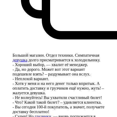
Большой магазин. Отдел техники. Симпатичная
девушка
долго присматривается к холодильнику.
- Хороший выбор, — хвалит её менеджер.
- Да, но дорого. Может вот этот вариант
подешевле взять? – раздумывает она вслух.
- Неплохой вариант.
- Хотя у меня и на него денег только впритык. А
оплатить доставку и грузчиков ещё нужно, жуть! –
жалуется девушка.
- Не волнуйтесь! Вы ухватили счастливый билет!
- Что? Какой такой билет? – удивляется клиентка.
- Вы сегодня 100-й покупатель, а значит, получаете
доставку бесплатно!
- Супер! Но
грузчики
, — вновь погружается в