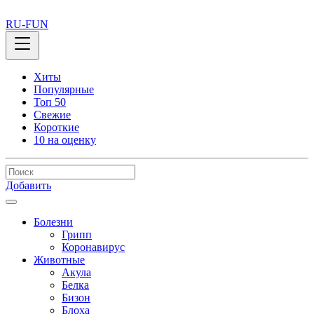
RU-FUN
Хиты
Популярные
Топ 50
Свежие
Короткие
10 на оценку
Добавить
Болезни
Грипп
Коронавирус
Животные
Акула
Белка
Бизон
Блоха