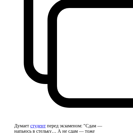
Думает
студент
перед экзаменом: "Сдам —
напьюсь в стельку… А не сдам — тоже