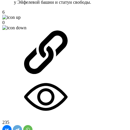
у Эйфелевой башни и статуи свободы.
6
0
235