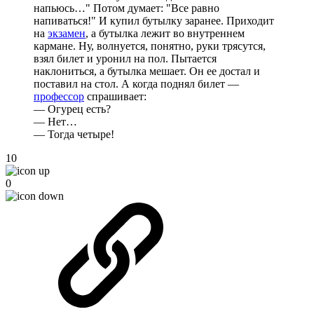
напьюсь…" Потом думает: "Все равно
напиваться!" И купил бутылку заранее. Приходит
на
экзамен
, а бутылка лежит во внутреннем
кармане. Ну, волнуется, понятно, руки трясутся,
взял билет и уронил на пол. Пытается
наклониться, а бутылка мешает. Он ее достал и
поставил на стол. А когда поднял билет —
профессор
спрашивает:
— Огурец есть?
— Нет…
— Тогда четыре!
10
0