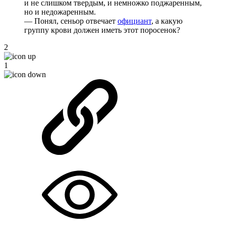
и не слишком твердым, и немножко поджаренным,
но и недожаренным.
— Понял, сеньор отвечает
официант
, а какую
группу крови должен иметь этот поросенок?
2
1