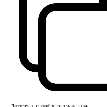
Посетитель, пытающийся разрезать цыпленка,