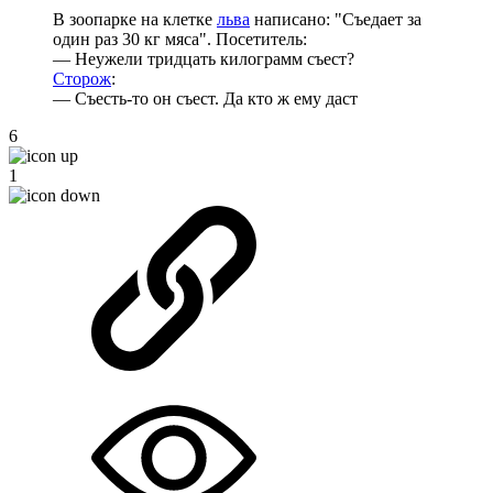
В зоопарке на клетке
льва
написано: "Съедает за
один раз 30 кг мяса". Посетитель:
— Неужели тридцать килограмм съест?
Сторож
:
— Съесть-то он съест. Да кто ж ему даст
6
1