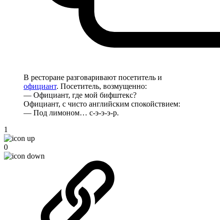
В ресторане разговаривают посетитель и
официант
. Посетитель, возмущенно:
— Официант, где мой бифштекс?
Официант, с чисто английским спокойствием:
— Под лимоном… с-э-э-э-р.
1
0