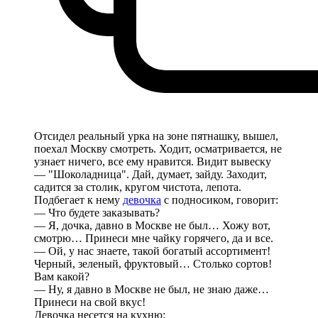
Отсидел реальный урка на зоне пятнашку, вышел,
поехал Москву смотреть. Ходит, осматривается, не
узнает ничего, все ему нравится. Видит вывеску
— "Шоколадница". Дай, думает, зайду. Заходит,
садится за столик, кругом чистота, лепота.
Подбегает к нему
девочка
с подносиком, говорит:
— Что будете заказывать?
— Я, дочка, давно в Москве не был… Хожу вот,
смотрю… Принеси мне чайку горячего, да и все.
— Ой, у нас знаете, такой богатый ассортимент!
Черный, зеленый, фруктовый… Столько сортов!
Вам какой?
— Ну, я давно в Москве не был, не знаю даже…
Принеси на свой вкус!
Девочка несется на кухню: