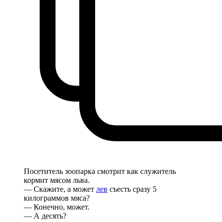
Посетитель зоопарка смотрит как служитель
кормит мясом льва.
— Скажите, а может
лев
съесть сразу 5
килограммов мяса?
— Конечно, может.
— А десять?