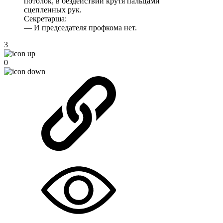
потолок, в бездействии крутя пальцами
сцепленных рук.
Секретарша:
— И председателя профкома нет.
3
0