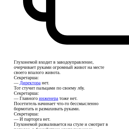
Глухонемой входит в заводоуправление,
очерчивает руками огромный живот на месте
своего впалого живота.
Секретарша:
—
Директора
нет.
Тот стучит пальцами по своему лбу.
Секретарша:
— Главного
инженера
тоже нет.
Посетитель начинает что-то бессмысленно
бормотать и размахивать руками.
Секретарша:
— И парторга нет.
Глухонемой разваливается на стуле и смотрит в