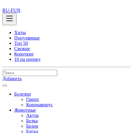
RU-FUN
Хиты
Популярные
Топ 50
Свежие
Короткие
10 на оценку
Добавить
Болезни
Грипп
Коронавирус
Животные
Акула
Белка
Бизон
Блоха