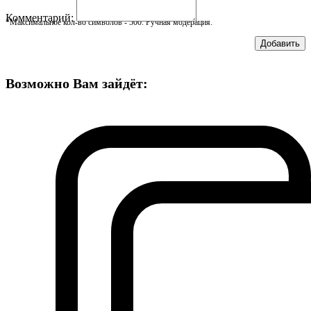
Комментарий:
*Максимальное кол-во символов - 500. Ручная модерация.
Добавить
Возможно Вам зайдёт: