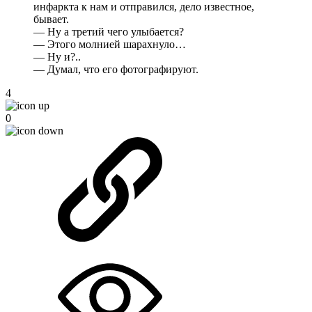
инфаркта к нам и отправился, дело известное,
бывает.
— Ну а третий чего улыбается?
— Этого молнией шарахнуло…
— Ну и?..
— Думал, что его фотографируют.
4
0