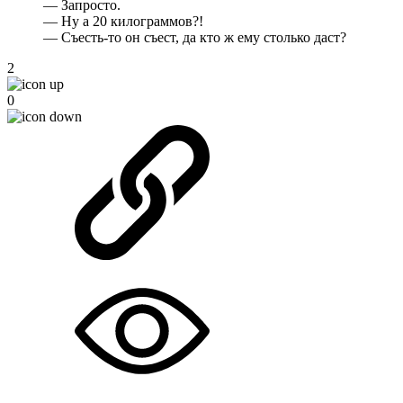
— Запросто.
— Ну а 20 килограммов?!
— Съесть-то он съест, да кто ж ему столько даст?
2
0