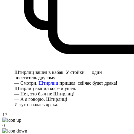
Штирлиц зашел в кабак. У стойки — один
посетитель другому:
— Смотри,
Штирлиц
пришел, сейчас будет драка!
Штирлиц выпил кофе и ушел.
— Нет, это был не Штирлиц!
— А я говорю, Штирлиц!
И тут началась драка.
17
0