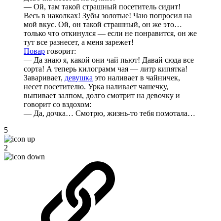
— Ой, там такой страшный посетитель сидит!
Весь в наколках! Зубы золотые! Чаю попросил на
мой вкус. Ой, он такой страшный, он же это…
только что откинулся — если не понравится, он же
тут все разнесет, а меня зарежет!
Повар
говорит:
— Да знаю я, какой они чай пьют! Давай сюда все
сорта! А теперь килограмм чая — литр кипятка!
Заваривает,
девушка
это наливает в чайничек,
несет посетителю. Урка наливает чашечку,
выпивает залпом, долго смотрит на девочку и
говорит со вздохом:
— Да, дочка… Смотрю, жизнь-то тебя помотала…
5
2