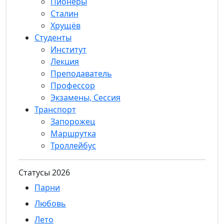
Пионеры
Сталин
Хрущёв
Студенты
Институт
Лекция
Преподаватель
Профессор
Экзамены, Сессия
Транспорт
Запорожец
Маршрутка
Троллейбус
Статуcы 2026
Парни
Любовь
Лето