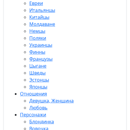
Евреи
Итальянцы
Китайцы
Молдаване
Немцы
Поляки
Украинцы
Финны
Французы
Цыгане
Шведы
Эстонцы
Японцы
Отношения
Девушка, Женщина
Любовь
Персонажи
Блондинка
Вовочка