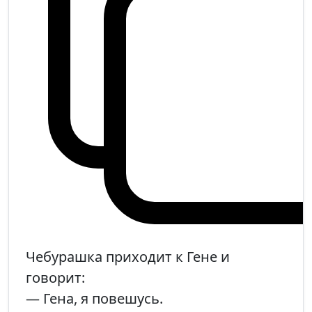
Чебурашка приходит к Гене и
говорит:
— Гена, я повешусь.