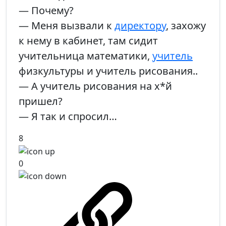
— Почему?
— Меня вызвали к
директору
, захожу
к нему в кабинет, там сидит
учительница математики,
учитель
физкультуры и учитель рисования..
— А учитель рисования на х*й
пришел?
— Я так и спросил…
8
0