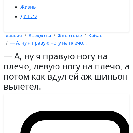
Жизнь
Деньги
Главная
Анекдоты
Животные
Кабан
— А, ну я правую ногу на плечо...
— А, ну я правую ногу на
плечо, левую ногу на плечо, а
потом как вдул ей аж шиньон
вылетел.