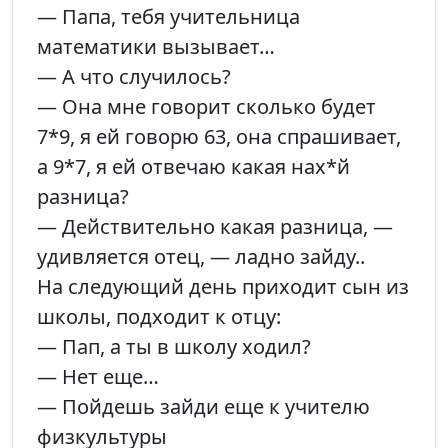
— Папа, тебя учительница
математики вызывает…
— А что случилось?
— Она мне говорит сколько будет
7*9, я ей говорю 63, она спрашивает,
а 9*7, я ей отвечаю какая нах*й
разница?
— Действительно какая разница, —
удивляется отец, — ладно зайду..
На следующий день приходит сын из
школы, подходит к отцу:
— Пап, а ты в школу ходил?
— Нет еще…
— Пойдешь зайди еще к учителю
физкультуры