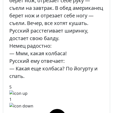
берет нож, отрезает себе руку —
съели на завтрак. В обед американец
берет нож и отрезает себе ногу —
съели. Вечер, все хотят кушать.
Русский расстегивает ширинку,
достает свою балду.
Немец радостно:
— Ммм, какая колбаса!
Русский ему отвечает:
— Какая еще колбаса? По йогурту и
спать.
5
1