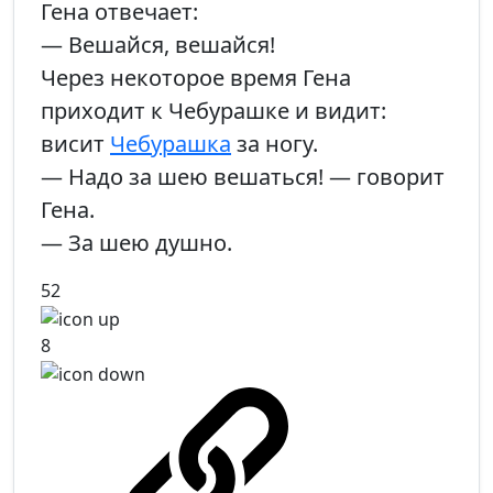
Гена отвечает:
— Вешайся, вешайся!
Через некоторое время Гена
приходит к Чебурашке и видит:
висит
Чебурашка
за ногу.
— Надо за шею вешаться! — говорит
Гена.
— За шею душно.
52
8