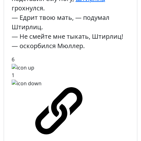
грохнулся.
— Едрит твою мать, — подумал
Штирлиц.
— Не смейте мне тыкать, Штирлиц!
— оскорбился Мюллер.
6
1