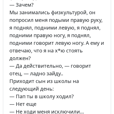
— Зачем?
Мы занимались физкультурой, он
попросил меня подыми правую руку,
я поднял, подними левую, я поднял,
подними правую ногу, я поднял,
подними говорит левую ногу. А ему и
отвечаю, что я на х*ю стоять
должен?
— Да действительно, — говорит
отец, — ладно зайду..
Приходит сын из школы на
следующий день:
— Пап ты в школу ходил?
— Нет еще
— Не ходи меня исключили…