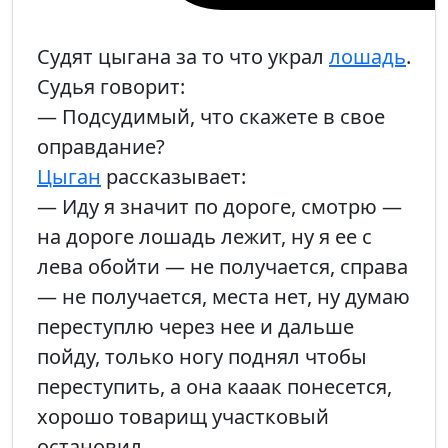
Судят цыгана за то что украл
лошадь
.
Судья говорит:
— Подсудимый, что скажете в свое
оправдание?
Цыган
рассказывает:
— Иду я значит по дороге, смотрю —
на дороге лошадь лежит, ну я ее с
лева обойти — не получается, справа
— не получается, места нет, ну думаю
переступлю через нее и дальше
пойду, только ногу поднял чтобы
переступить, а она кааак понесется,
хорошо товарищ участковый
остановил…