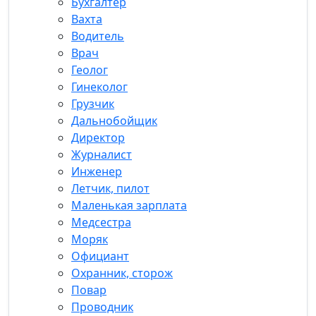
Бухгалтер
Вахта
Водитель
Врач
Геолог
Гинеколог
Грузчик
Дальнобойщик
Директор
Журналист
Инженер
Летчик, пилот
Маленькая зарплата
Медсестра
Моряк
Официант
Охранник, сторож
Повар
Проводник