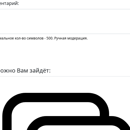
нтарий:
альное кол-во символов - 500. Ручная модерация.
ожно Вам зайдёт: