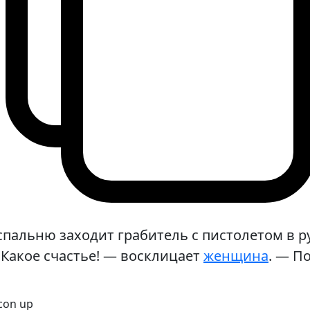
спальню заходит грабитель с пистолетом в р
Какое счастье! — восклицает
женщина
. — П