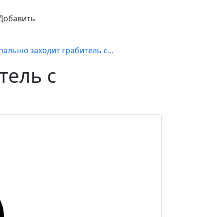
Добавить
пальню заходит грабитель с...
тель с