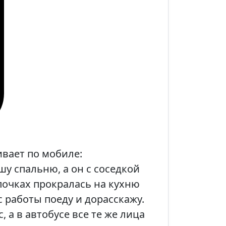
вает по мобиле:
шу спальню, а он с соседкой
почках прокралась на кухню
с работы поеду и дорасскажу.
 а в автобусе все те же лица