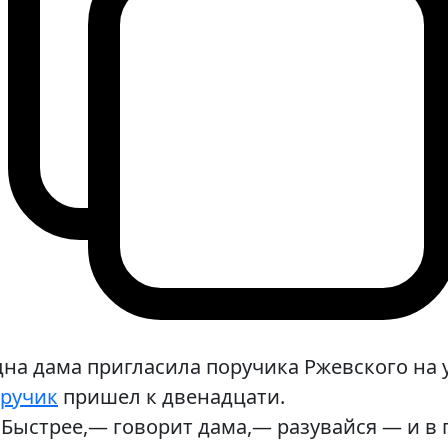
на дама пригласила поручика Ржевского на 
ручик
пришел к двенадцати.
Быстрее,— говорит дама,— разувайся — и в 