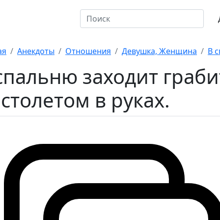
откие
10 на оценку
ая
Анекдоты
Отношения
Девушка, Женщина
В с
спальню заходит граби
столетом в руках.