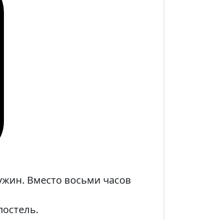
ужин. Вместо восьми часов
постель.