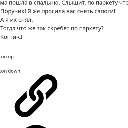
ма пошла в спальню. Слышит, по паркету что
Поручик! Я же просила вас снять сапоги!
А я их снял.
Тогда что же так скребет по паркету?
Когти-с!