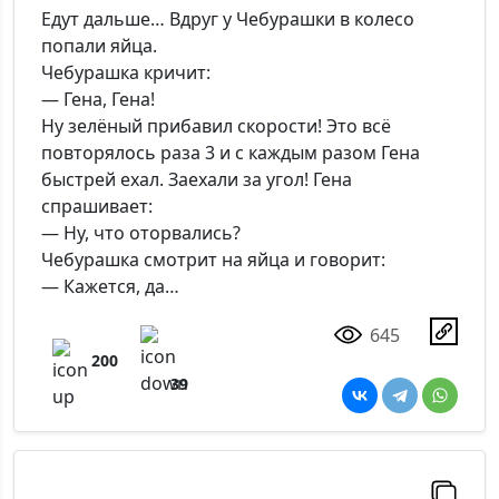
Едут дальше… Вдруг у Чебурашки в колесо
попали яйца.
Чебурашка кричит:
— Гена, Гена!
Ну зелёный прибавил скорости! Это всё
повторялось раза 3 и с каждым разом Гена
быстрей ехал. Заехали за угол! Гена
спрашивает:
— Ну, что оторвались?
Чебурашка смотрит на яйца и говорит:
— Кажется, да…
645
200
39