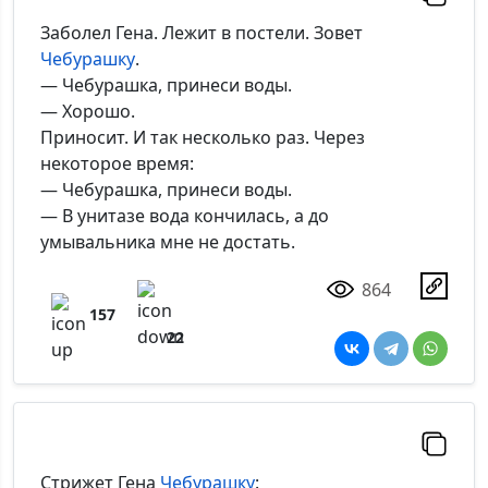
Заболел Гена. Лежит в постели. Зовет
Чебурашку
.
— Чебурашка, принеси воды.
— Хорошо.
Приносит. И так несколько раз. Через
некоторое время:
— Чебурашка, принеси воды.
— В унитазе вода кончилась, а до
умывальника мне не достать.
864
157
22
Стрижет Гена
Чебурашку
: