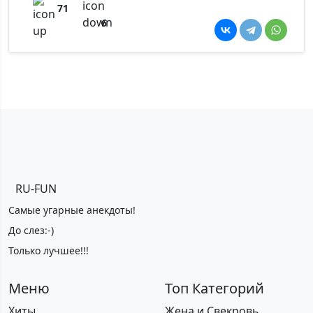
71
6
RU-FUN
Самые угарные анекдоты!
До слез:-)
Только лучшее!!!
Меню
Топ Категорий
Хиты
Жена и Свекровь