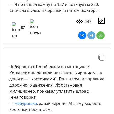
— Я не нашел лампу на 127 и воткнул на 220.
Сначала вылезли червяки, а потом шахтеры.
447
87
5
Чебурашка с Геной ехали на мотоцикле.
Кошелек они решили называть "кирпичом", а
деньги — "косточками". Гена нарушил правила
дорожного движения. Их остановил
милиционер, приказал уплатить штраф.
Гена говорит:
—
Чебурашка
, давай кирпич! Мы ему малость
косточки посчитаем.