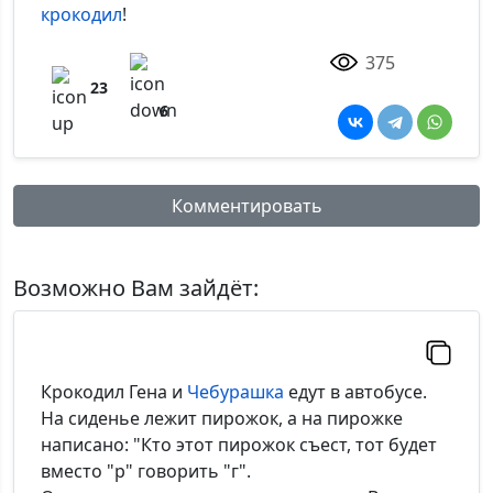
крокодил
!
375
23
6
Комментировать
Имя:
Возможно Вам зайдёт:
Комментарий:
Крокодил Гена и
Чебурашка
едут в автобусе.
На сиденье лежит пирожок, а на пирожке
написано: "Кто этот пирожок съест, тот будет
вместо "р" говорить "г".