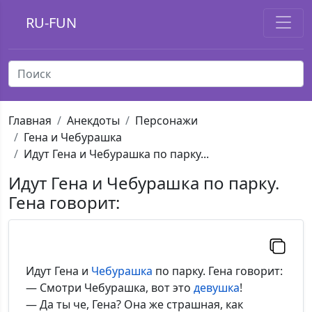
RU-FUN
Главная
Анекдоты
Персонажи
Гена и Чебурашка
Идут Гена и Чебурашка по парку...
Идут Гена и Чебурашка по парку.
Гена говорит:
Идут Гена и
Чебурашка
по парку. Гена говорит:
— Смотри Чебурашка, вот это
девушка
!
— Да ты че, Гена? Она же страшная, как