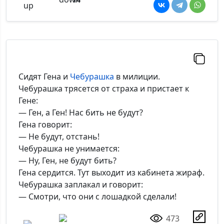
Сидят Гена и
Чебурашка
в милиции.
Чебурашка трясется от страха и пристает к
Гене:
— Ген, а Ген! Нас бить не будут?
Гена говорит:
— Не будут, отстань!
Чебурашка не унимается:
— Ну, Ген, не будут бить?
Гена сердится. Тут выходит из кабинета жираф.
Чебурашка заплакал и говорит:
— Смотри, что они с лошадкой сделали!
473