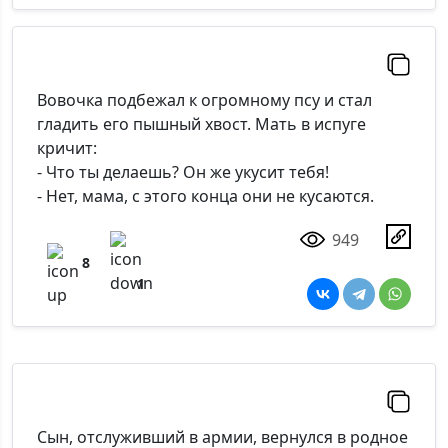
Вовочка подбежал к огромному псу и стал
гладить его пышный хвост. Мать в испуге
кричит:
- Что ты делаешь? Он же укусит тебя!
- Нет, мама, с этого конца они не кусаются.
949
8
1
Сын, отслуживший в армии, вернулся в родное