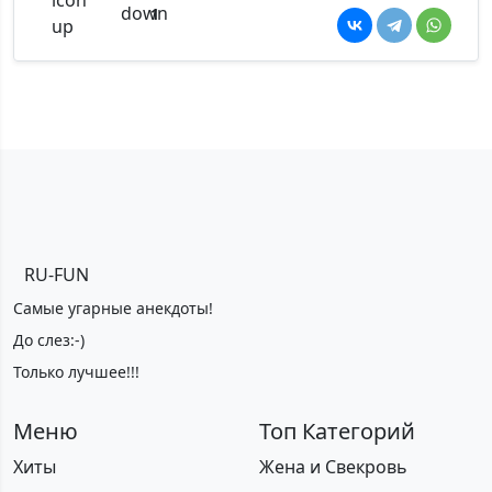
1
RU-FUN
Самые угарные анекдоты!
До слез:-)
Только лучшее!!!
Меню
Топ Категорий
Хиты
Жена и Свекровь