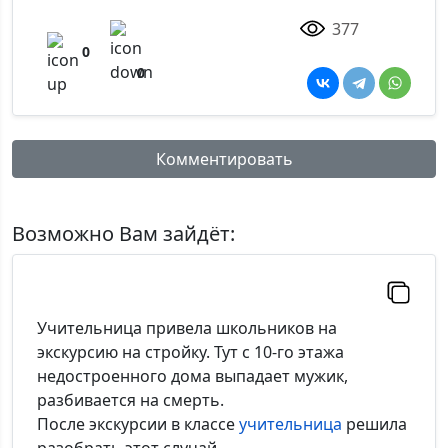
377
0
0
Комментировать
Имя:
Возможно Вам зайдёт:
Комментарий:
Учительница привела школьников на
экскурсию на стройку. Тут с 10-го этажа
недостроенного дома выпадает мужик,
разбивается на смерть.
*Максимальное кол-во символов - 500. Ручная модерация.
После экскурсии в классе
учительница
решила