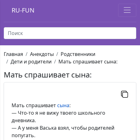
RU-FUN
Главная
Анекдоты
Родственники
Дети и родители
Мать спрашивает сына:
Мать спрашивает сына:
Мать спрашивает
сына
:
— Что-то я не вижу твоего школьного
дневника.
— А у меня Васька взял, чтобы родителей
попугать.