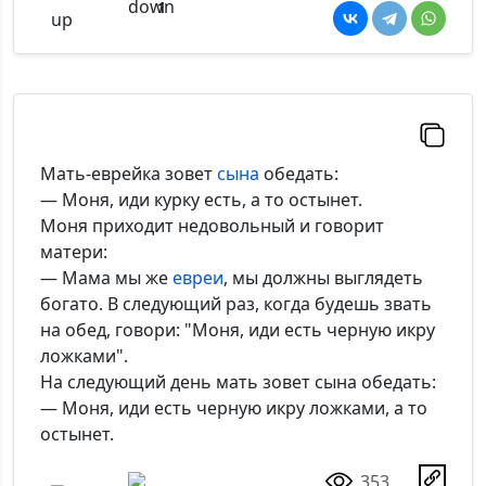
1
Мать-еврейка зовет
сына
обедать:
— Моня, иди курку есть, а то остынет.
Моня приходит недовольный и говорит
матери:
— Мама мы же
евреи
, мы должны выглядеть
богато. В следующий раз, когда будешь звать
на обед, говори: "Моня, иди есть черную икру
ложками".
На следующий день мать зовет сына обедать:
— Моня, иди есть черную икру ложками, а то
остынет.
353