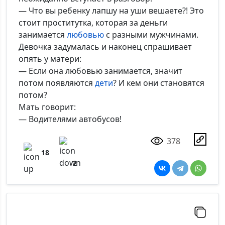
— Что вы ребенку лапшу на уши вешаете?! Это
стоит проститутка, которая за деньги
занимается
любовью
с разными мужчинами.
Девочка задумалась и наконец спрашивает
опять у матери:
— Если она любовью занимается, значит
потом появляются
дети
? И кем они становятся
потом?
Мать говорит:
— Водителями автобусов!
378
18
2