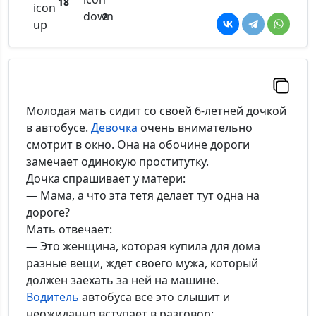
18
2
Молодая мать сидит со своей 6-летней дочкой
в автобусе.
Девочка
очень внимательно
смотрит в окно. Она на обочине дороги
замечает одинокую проститутку.
Дочка спрашивает у матери:
— Мама, а что эта тетя делает тут одна на
дороге?
Мать отвечает:
— Это женщина, которая купила для дома
разные вещи, ждет своего мужа, который
должен заехать за ней на машине.
Водитель
автобуса все это слышит и
неожиданно вступает в разговор: