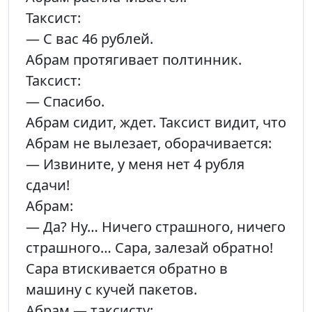
Таксист:
— С вас 46 рублей.
Абрам протягивает полтинник.
Таксист:
— Спасибо.
Абрам сидит, ждет. Таксист видит, что
Абрам не вылезает, оборачивается:
— Извините, у меня нет 4 рубля
сдачи!
Абрам:
— Да? Ну… Ничего страшного, ничего
страшного… Сара, залезай обратно!
Сара втискивается обратно в
машину с кучей пакетов.
Абрам — таксисту: