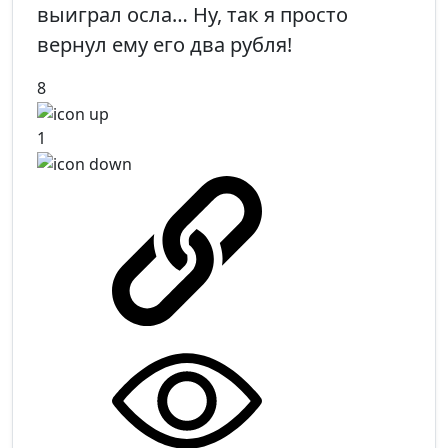
выиграл осла… Ну, так я просто
вернул ему его два рубля!
8
1