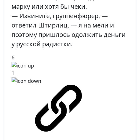
марку или хотя бы чеки.
— Извините, группенфюрер, —
ответил Штирлиц, — я на мели и
поэтому пришлось одолжить деньги
у русской радистки.
6
1