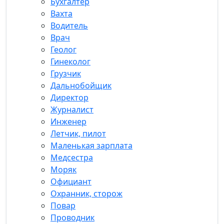
Бухгалтер
Вахта
Водитель
Врач
Геолог
Гинеколог
Грузчик
Дальнобойщик
Директор
Журналист
Инженер
Летчик, пилот
Маленькая зарплата
Медсестра
Моряк
Официант
Охранник, сторож
Повар
Проводник