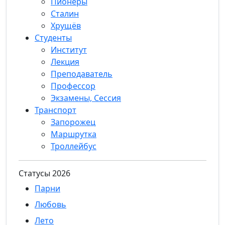
Пионеры
Сталин
Хрущёв
Студенты
Институт
Лекция
Преподаватель
Профессор
Экзамены, Сессия
Транспорт
Запорожец
Маршрутка
Троллейбус
Статуcы 2026
Парни
Любовь
Лето