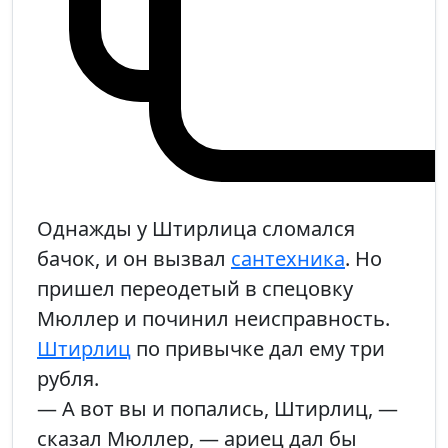
Однажды у Штирлица сломался
бачок, и он вызвал
сантехника
. Но
пришел переодетый в спецовку
Мюллер и починил неисправность.
Штирлиц
по привычке дал ему три
рубля.
— А вот вы и попались, Штирлиц, —
сказал Мюллер, — ариец дал бы