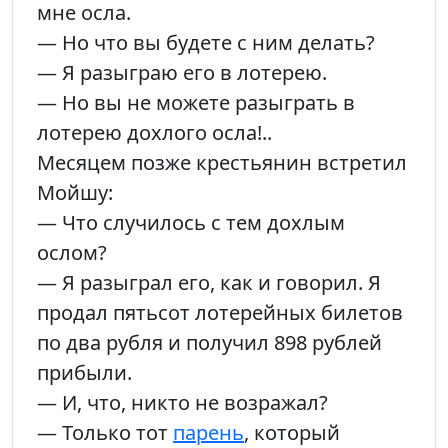
мне осла.
— Но что вы будете с ним делать?
— Я разыграю его в лотерею.
— Но вы не можете разыграть в
лотерею дохлого осла!..
Месяцем позже крестьянин встретил
Мойшу:
— Что случилось с тем дохлым
ослом?
— Я разыграл его, как и говорил. Я
продал пятьсот лотерейных билетов
по два рубля и получил 898 рублей
прибыли.
— И, что, никто не возражал?
— Только тот
парень
, который