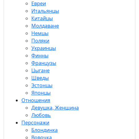
Евреи
Итальянцы
Китайцы
Молдаване
Немцы
Поляки
Украинцы
Финны
Французы
Цыгане
Шведы
Эстонцы
Японцы
Отношения
Девушка, Женщина
Любовь
Персонажи
Блондинка
Вовочка