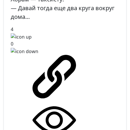
— Давай тогда еще два круга вокруг
дома…
4
0