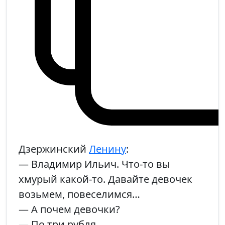
Дзержинский
Ленину
:
— Владимир Ильич. Что-то вы
хмурый какой-то. Давайте девочек
возьмем, повеселимся…
— А почем девочки?
— По три рубля.