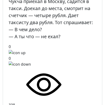
Чукча приехал в Москву, садится в
такси. Доехал до места, смотрит на
счетчик — четыре рубля. Дает
таксисту два рубля. Тот спрашивает:
— В чем дело?
— А ты что — не ехал?
0
0