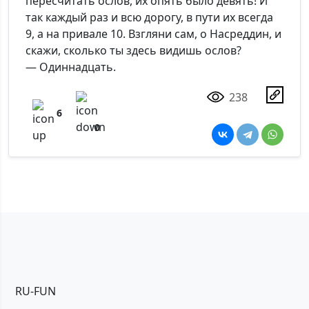
пересчитать ослов, их опять было девять! И
так каждый раз и всю дорогу, в пути их всегда
9, а на привале 10. Взгляни сам, о Насреддин, и
скажи, сколько ты здесь видишь ослов?
— Одиннадцать.
238
6
0
RU-FUN