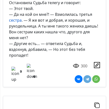
Остановила Судьба телегу и говорит:
— Этот твой.
— Да на кой он мне?! — Взмолилась третья
сестра
. — Я же вот и добрая, и хорошая, и
рукодельница. А ты мне такого жениха даешь!
Вон сестрам каких нашла что, другого для
меня нет?
— Другие есть… — ответила Судьба и,
вздохнув, добавила, — Но этот без тебя
пропадет!
300
9
0