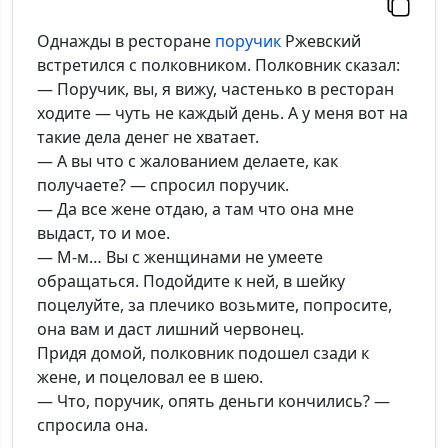
Однажды в ресторане
поручик
Ржевский
встретился с полковником. Полковник сказал:
— Поручик, вы, я вижу, частенько в ресторан
ходите — чуть не каждый день. А у меня вот на
такие дела денег не хватает.
— А вы что с жалованием делаете, как
получаете? — спросил поручик.
— Да все жене отдаю, а там что она мне
выдаст, то и мое.
— М-м… Вы с женщинами не умеете
обращаться. Подойдите к ней, в шейку
поцелуйте, за плечико возьмите, попросите,
она вам и даст лишний червонец.
Придя домой, полковник подошел сзади к
жене, и поцеловал ее в шею.
— Что, поручик, опять деньги кончились? —
спросила она.