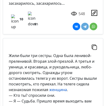
засахарилось, засахарилось…
548
10
1
Жили-были три сестры. Одна была ленивой-
преленивой. Вторая злой-презлой. А третья и
умница, и красавица, и рукодельница, любо-
дорого смотреть. Однажды утром
остановилась телега у их ворот. Сестры вышли
посмотреть, кто приехал. На телеге сидела
незнакомая пожилая
женщина
.
— Кто ты? спросили они.
— Я — Судьба. Пришло время выходить вам