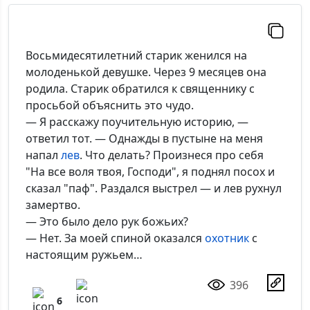
Восьмидесятилетний старик женился на
молоденькой девушке. Через 9 месяцев она
родила. Старик обратился к священнику с
просьбой объяснить это чудо.
— Я расскажу поучительную историю, —
ответил тот. — Однажды в пустыне на меня
напал
лев
. Что делать? Произнеся про себя
"На все воля твоя, Господи", я поднял посох и
сказал "паф". Раздался выстрел — и лев рухнул
замертво.
— Это было дело рук божьих?
— Нет. За моей спиной оказался
охотник
с
настоящим ружьем…
396
6