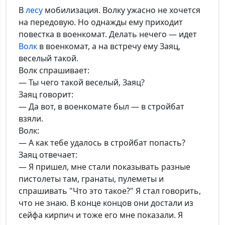
В
лесу
мобилизация. Волку ужасно не хочется
на передовую. Но однажды ему приходит
повестка в военкомат. Делать нечего — идет
Волк
в военкомат, а на встречу ему Заяц,
веселый такой.
Волк спрашивает:
— Ты чего такой веселый, Заяц?
Заяц говорит:
— Да вот, в военкомате был — в стройбат
взяли.
Волк:
— А как тебе удалось в стройбат попасть?
Заяц отвечает:
— Я пришел, мне стали показывать разные
пистолеты там, гранаты, пулеметы и
спрашивать "Что это такое?" Я стал говорить,
что не знаю. В конце концов они достали из
сейфа кирпич и тоже его мне показали. Я