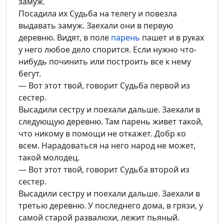
замуж.
Посадила их Судьба на телегу и повезла
выдавать замуж. Заехали они в первую
деревню. Видят, в поле
парень
пашет и в руках
у него любое дело спорится. Если нужно что-
нибудь починить или построить все к нему
бегут.
— Вот этот твой, говорит Судьба первой из
сестер.
Высадили сестру и поехали дальше. Заехали в
следующую деревню. Там парень живет такой,
что никому в помощи не откажет. Добр ко
всем. Нарадоваться на него народ не может,
такой молодец.
— Вот этот твой, говорит Судьба второй из
сестер.
Высадили сестру и поехали дальше. Заехали в
третью деревню. У последнего дома, в грязи, у
самой старой развалюхи, лежит пьяный.