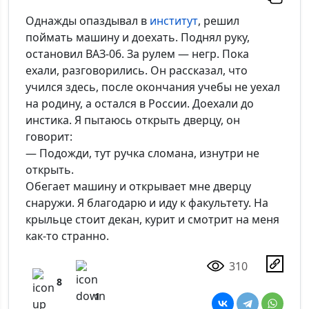
Однажды опаздывал в
институт
, решил
поймать машину и доехать. Поднял руку,
остановил ВАЗ-06. За рулем — негр. Пока
ехали, разговорились. Он рассказал, что
учился здесь, после окончания учебы не уехал
на родину, а остался в России. Доехали до
инстика. Я пытаюсь открыть дверцу, он
говорит:
— Подожди, тут ручка сломана, изнутри не
открыть.
Обегает машину и открывает мне дверцу
снаружи. Я благодарю и иду к факультету. На
крыльце стоит декан, курит и смотрит на меня
как-то странно.
310
8
1