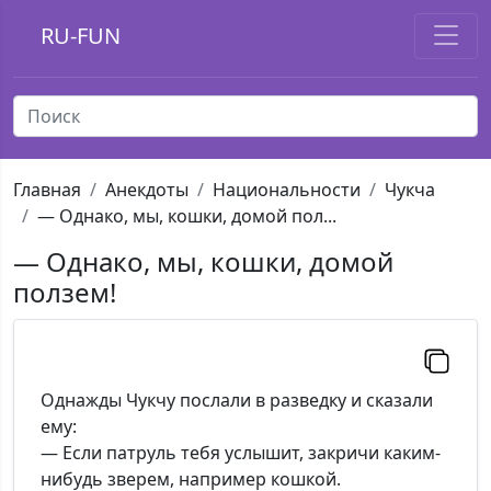
RU-FUN
Главная
Анекдоты
Национальности
Чукча
— Однако, мы, кошки, домой пол...
— Однако, мы, кошки, домой
ползем!
Однажды Чукчу послали в разведку и сказали
ему:
— Если патруль тебя услышит, закричи каким-
нибудь зверем, например кошкой.