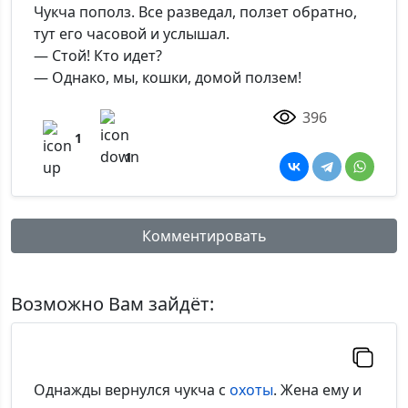
Чукча пополз. Все разведал, ползет обратно,
тут его часовой и услышал.
— Стой! Кто идет?
— Однако, мы, кошки, домой ползем!
396
1
1
Комментировать
Имя:
Возможно Вам зайдёт:
Комментарий:
Однажды вернулся чукча с
охоты
. Жена ему и