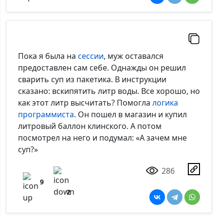
Пока я была на
сессии
, муж оставался
предоставлен сам себе. Однажды он решил
сварить суп из пакетика. В инструкции
сказано: вскипятить литр воды. Все хорошо, но
как этот литр высчитать? Помогла
логика
программиста
. Он пошел в магазин и купил
литровый баллон клинского. А потом
посмотрел на него и подумал: «А зачем мне
суп?»
286
9
2