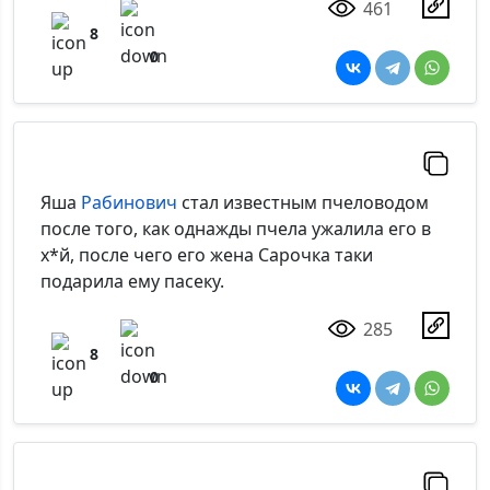
461
8
0
Яша
Рабинович
стал известным пчеловодом
после того, как однажды пчела ужалила его в
х*й, после чего его жена Сарочка таки
подарила ему пасеку.
285
8
0