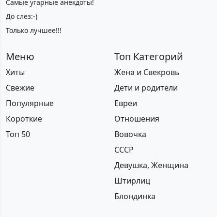
Самые угарные анекдоты!
До слез:-)
Только лучшее!!!
Меню
Топ Категорий
Хиты
Жена и Свекровь
Свежие
Дети и родители
Популярные
Евреи
Короткие
Отношения
Топ 50
Вовочка
СССР
Девушка, Женщина
Штирлиц
Блондинка