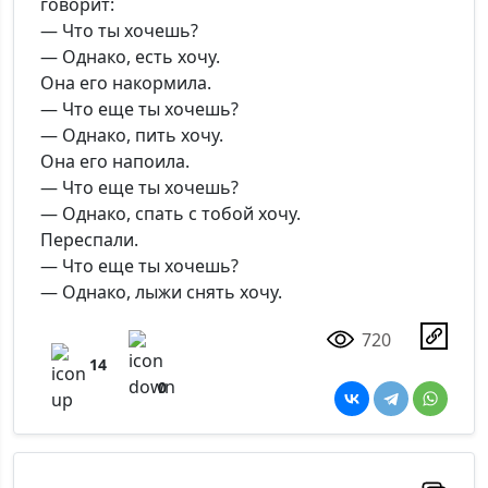
говорит:
— Что ты хочешь?
— Однако, есть хочу.
*Максимальное кол-во символов - 500. Ручная модерация.
Она его накормила.
— Что еще ты хочешь?
Добавить
— Однако, пить хочу.
Она его напоила.
— Что еще ты хочешь?
— Однако, спать с тобой хочу.
Переспали.
— Что еще ты хочешь?
— Однако, лыжи снять хочу.
720
14
0