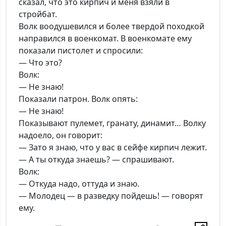
сказал, что это кирпич и меня взяли в
стройбат.
Волк воодушевился и более твердой походкой
направился в военкомат. В военкомате ему
показали пистолет и спросили:
— Что это?
Волк:
— Не знаю!
Показали патрон. Волк опять:
— Не знаю!
Показывают пулемет, гранату, динамит… Волку
надоело, он говорит:
— Зато я знаю, что у вас в сейфе кирпич лежит.
— А ты откуда знаешь? — спрашивают.
Волк:
— Откуда надо, оттуда и знаю.
— Молодец — в разведку пойдешь! — говорят
ему.