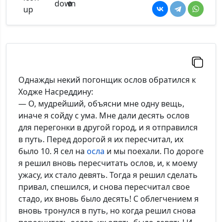
0
Однажды некий погонщик ослов обратился к
Ходже Насреддину:
— О, мудрейший, объясни мне одну вещь,
иначе я сойду с ума. Мне дали десять ослов
для перегонки в другой город, и я отправился
в путь. Перед дорогой я их пересчитал, их
было 10. Я сел на
осла
и мы поехали. По дороге
я решил вновь пересчитать ослов, и, к моему
ужасу, их стало девять. Тогда я решил сделать
привал, спешился, и снова пересчитал свое
стадо, их вновь было десять! С облегчением я
вновь тронулся в путь, но когда решил снова