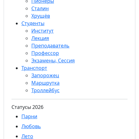
Пионеры
Сталин
Хрущёв
Студенты
Институт
Лекция
Преподаватель
Профессор
Экзамены, Сессия
Транспорт
Запорожец
Маршрутка
Троллейбус
Статуcы 2026
Парни
Любовь
Лето