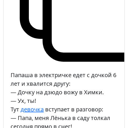
Папаша в электричке едет с дочкой 6
лет и хвалится другу:
— Дочку на дзюдо вожу в Химки.
— Ух, ты!
Тут
девочка
вступает в разговор:
— Папа, меня Лёнька в саду толкал
сегодня прямо в снег!