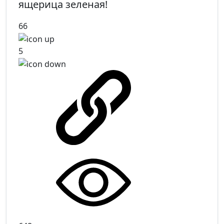
ящерица зеленая!
66
5