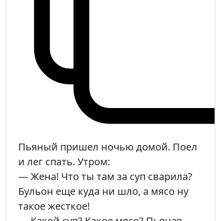
Пьяный пришел ночью домой. Поел
и лег спать. Утром:
— Жена! Что ты там за суп сварила?
Бульон еще куда ни шло, а мясо ну
такое жесткое!
— Какой суп? Какое мясо? Пьяная