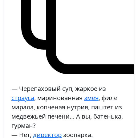
— Черепаховый суп, жаркое из
страуса
, маринованная
змея
, филе
марала, копченая нутрия, паштет из
медвежьей печени… А вы, батенька,
гурман?
— Нет,
директор
зоопарка.