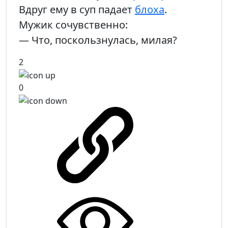
Вдруг ему в суп падает
блоха
.
Мужик сочувственно:
— Что, поскользнулась, милая?
2
0