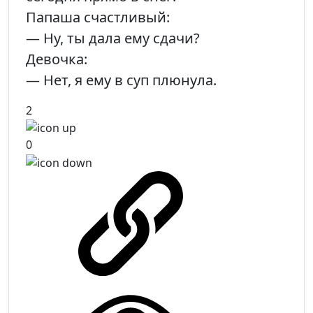
Папаша счастливый:
— Ну, ты дала ему сдачи?
Девочка:
— Нет, я ему в суп плюнула.
2
0