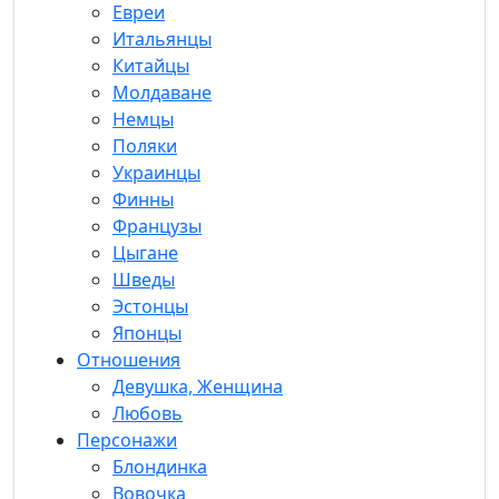
Евреи
Итальянцы
Китайцы
Молдаване
Немцы
Поляки
Украинцы
Финны
Французы
Цыгане
Шведы
Эстонцы
Японцы
Отношения
Девушка, Женщина
Любовь
Персонажи
Блондинка
Вовочка