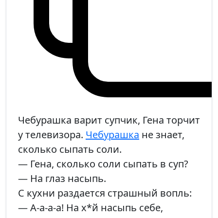
Чебурашка варит супчик, Гена торчит
у телевизора.
Чебурашка
не знает,
сколько сыпать соли.
— Гена, сколько соли сыпать в суп?
— На глаз насыпь.
С кухни раздается страшный вопль:
— А-а-а-а! На х*й насыпь себе,