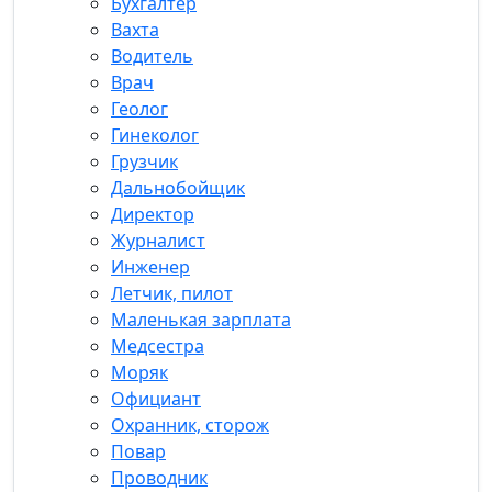
Бухгалтер
Вахта
Водитель
Врач
Геолог
Гинеколог
Грузчик
Дальнобойщик
Директор
Журналист
Инженер
Летчик, пилот
Маленькая зарплата
Медсестра
Моряк
Официант
Охранник, сторож
Повар
Проводник