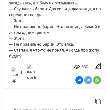
загадывать, а я буду их отгадывать.
— Слушаюсь барин. Два кольца два конца, а по
середине гвоздь.
— Жопа.
— Не правильно барин. Это ножницы. Зимой и
летом одним цветом
— Жопа.
— Не правильно барин. Это елка.
— Степан, я что-то не понял. А когда про жопу
будет?
630
1
1