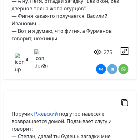
— А ну, Петя, отгадай загадку "Без окон, без
дверцов полна жопа огурцов".
— Фигня какая-то получается, Василий
Иванович…
— Вот и я думаю, что фигня, а Фурманов
говорит, ножницы…
275
3
2
Поручик
Ржевский
под утро навеселе
возвращается домой. Подзывает слугу и
говорит:
— Степан, давай ты будешь загадки мне