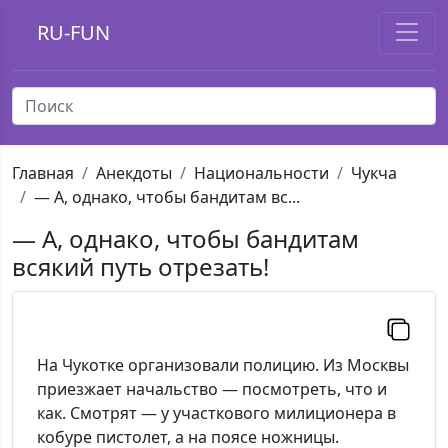
RU-FUN
Главная
Анекдоты
Национальности
Чукча
— А, однако, чтобы бандитам вс...
— А, однако, чтобы бандитам
всякий путь отрезать!
На Чукотке организовали полицию. Из Москвы
приезжает начальство — посмотреть, что и
как. Смотрят — у участкового милиционера в
кобуре пистолет, а на поясе ножницы.