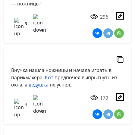
— ножницы!
296
3
1
Внучка нашла ножницы и начала играть в
парикмахера.
Кот
предпочел выпрыгнуть из
окна, а
дедушка
не успел.
179
1
0