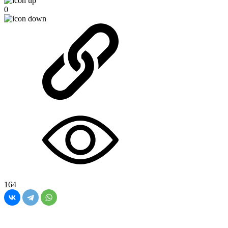
0
164