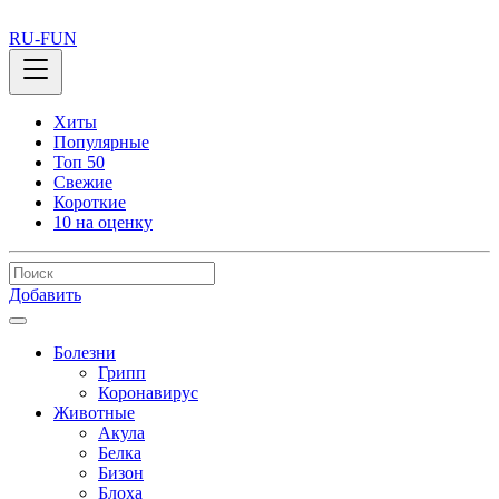
RU-FUN
Хиты
Популярные
Топ 50
Свежие
Короткие
10 на оценку
Добавить
Болезни
Грипп
Коронавирус
Животные
Акула
Белка
Бизон
Блоха