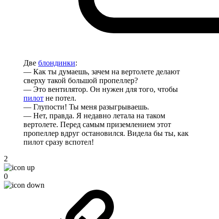
Две
блондинки
:
— Как ты думаешь, зачем на вертолете делают
сверху такой большой пропеллер?
— Это вентилятор. Он нужен для того, чтобы
пилот
не потел.
— Глупости! Ты меня разыгрываешь.
— Нет, правда. Я недавно летала на таком
вертолете. Перед самым приземлением этот
пропеллер вдруг остановился. Видела бы ты, как
пилот сразу вспотел!
2
0