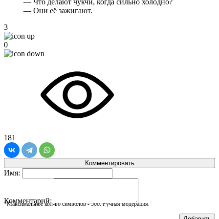
— Что делают чукчи, когда сильно холодно?
— Они её зажигают.
3
0
181
Комментировать
Имя:
Комментарий:
*Максимальное кол-во символов - 500. Ручная модерация.
Добавить