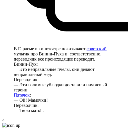
В Гарлеме в кинотеатре показывают
советский
мультик про Винни-Пуха и, соответственно,
переводчик все происходящее переводит.
Винни-Пух:
— Это неправильные пчелы, они делают
неправильный мед.
Переводчик:
— Эти голимые ублюдки доставили нам левый
героин.
Пятачок
:
— Ой! Мамочки!
Переводчик:
— Твою мать!..
4