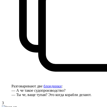
Разговаривают две
блондинки
:
— А че такое судопроизводство?
— Ты че, ваще тупая? Это когда корабли делают.
3