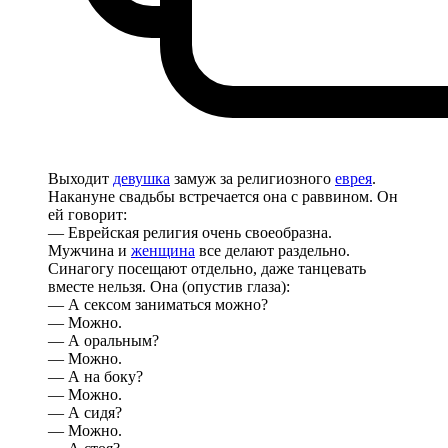
Выходит
девушка
замуж за религиозного
еврея
.
Накануне свадьбы встречается она с раввином. Он
ей говорит:
— Еврейская религия очень своеобразна.
Мужчина и
женщина
все делают раздельно.
Синагогу посещают отдельно, даже танцевать
вместе нельзя. Она (опустив глаза):
— А сексом заниматься можно?
— Можно.
— А оральным?
— Можно.
— А на боку?
— Можно.
— А сидя?
— Можно.