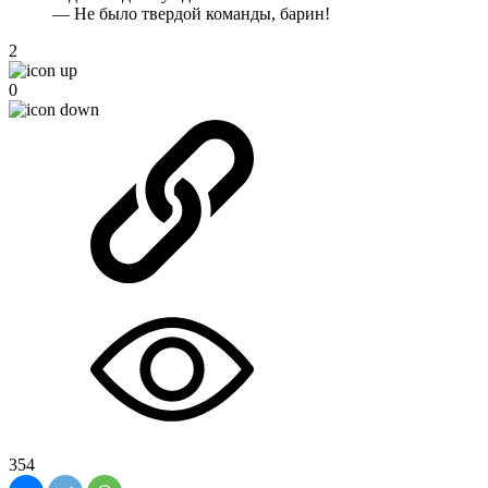
— Не было твердой команды, барин!
2
0
354