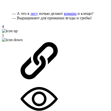
— А что в
лесу
ночью делают
комары
и клещи?
— Выращивают для приманки ягоды и грибы!
4
1