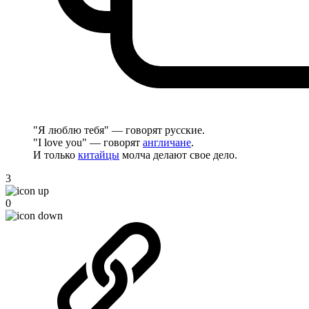
"Я люблю тебя" — говорят русские.
"I love you" — говорят
англичане
.
И только
китайцы
молча делают свое дело.
3
0