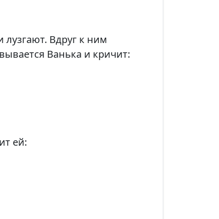
 лузгают. Вдруг к ним
овывается Ванька и кричит:
ит ей: