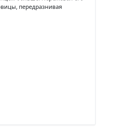
овицы, передразнивая