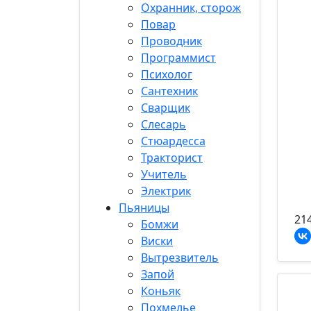
Охранник, сторож
Повар
Проводник
Программист
Психолог
Сантехник
Сварщик
Слесарь
Стюардесса
Тракторист
Учитель
Электрик
Пьяницы
21
Бомжи
Виски
Вытрезвитель
Запой
Коньяк
Похмелье