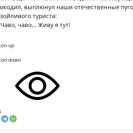
окодил, выплюнул наши отечественные пуг
зойливого туриста:
Чаво, чаво… Живу я тут!
4