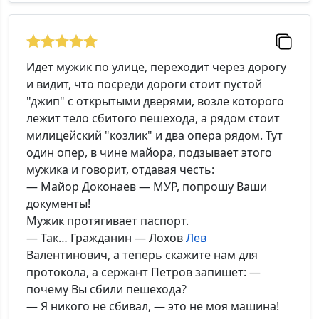
Идет мужик по улице, переходит через дорогу
и видит, что посреди дороги стоит пустой
"джип" с открытыми дверями, возле которого
лежит тело сбитого пешехода, а рядом стоит
милицейский "козлик" и два опера рядом. Тут
один опер, в чине майора, подзывает этого
мужика и говорит, отдавая честь:
— Майор Доконаев — МУР, попрошу Ваши
документы!
Мужик протягивает паспорт.
— Так… Гражданин — Лохов
Лев
Валентинович, а теперь скажите нам для
протокола, а сержант Петров запишет: —
почему Вы сбили пешехода?
— Я никого не сбивал, — это не моя машина!