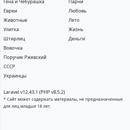
Гена и Чебурашка
Парни
Евреи
Любовь
Животные
Лето
Улитка
Жизнь
Штирлиц
Деньги
Вовочка
Поручик Ржевский
СССР
Украинцы
Laravel v12.43.1 (PHP v8.5.2)
* Сайт может содержать материалы, не предназначенные
для лиц младше 18 лет.