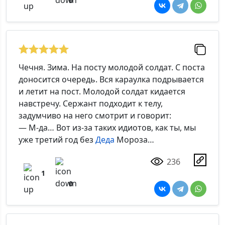
0
Чечня. Зима. На посту молодой солдат. С поста
доносится очередь. Вся караулка подрывается
и летит на пост. Молодой солдат кидается
навстречу. Сержант подходит к телу,
задумчиво на него смотрит и говорит:
— М-да… Вот из-за таких идиотов, как ты, мы
уже третий год без
Деда
Мороза…
236
1
0