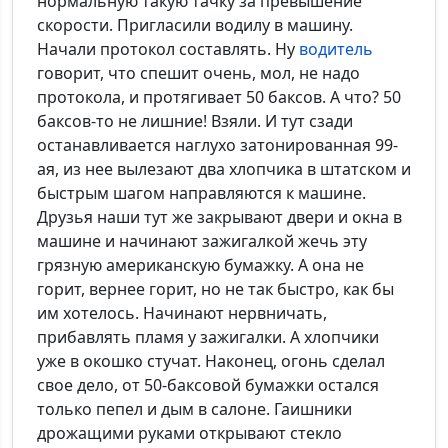
нормальную такую тачку за превышение
скорости. Пригласили водилу в машину.
Начали протокол составлять. Ну
водитель
говорит, что спешит очень, мол, не надо
протокола, и протягивает 50 баксов. А что? 50
баксов-то не лишние! Взяли. И тут сзади
останавливается наглухо затонированная 99-
ая, из нее вылезают два хлопчика в штатском и
быстрым шагом направляются к машине.
Друзья наши тут же закрывают двери и окна в
машине и начинают зажигалкой жечь эту
грязную американскую бумажку. А она не
горит, вернее горит, но не так быстро, как бы
им хотелось. Начинают нервничать,
прибавлять пламя у зажигалки. А хлопчики
уже в окошко стучат. Наконец, огонь сделал
свое дело, от 50-баксовой бумажки остался
только пепел и дым в салоне. Гаишники
дрожащими руками открывают стекло