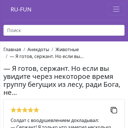
RU-FUN
Главная
Анекдоты
Животные
— Я готов, сержант. Но если вы...
— Я готов, сержант. Но если вы
увидите через некоторое время
группу бегущих из лесу, ради Бога,
не...
Солдат с воодушевлением докладывал:
— Сержант! Я только что заметил несколько