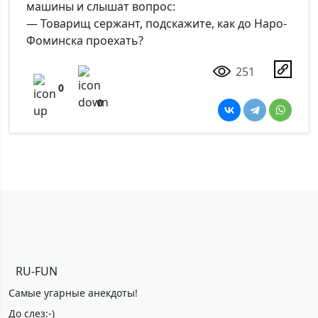
машины и слышат вопрос:
— Товарищ сержант, подскажите, как до Наро-
Фоминска проехать?
251
0
0
RU-FUN
Самые угарные анекдоты!
До слез:-)