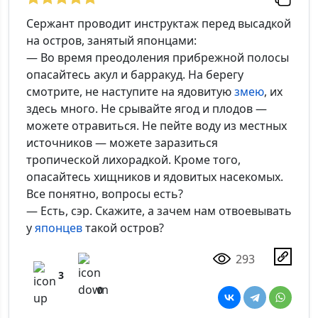
Сержант проводит инструктаж перед высадкой
на остров, занятый японцами:
— Во время преодоления прибрежной полосы
опасайтесь акул и барракуд. На берегу
смотрите, не наступите на ядовитую
змею
, их
здесь много. Не срывайте ягод и плодов —
можете отравиться. Не пейте воду из местных
источников — можете заразиться
тропической лихорадкой. Кроме того,
опасайтесь хищников и ядовитых насекомых.
Все понятно, вопросы есть?
— Есть, сэр. Скажите, а зачем нам отвоевывать
у
японцев
такой остров?
293
3
0