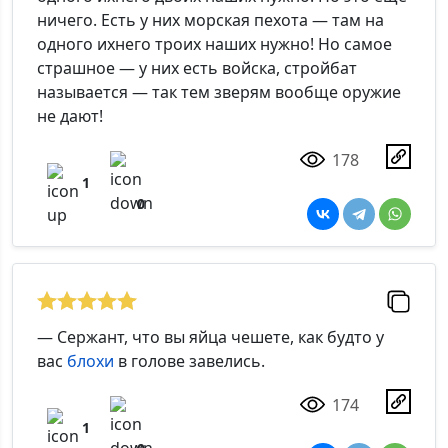
ничего. Есть у них морская пехота — там на
одного ихнего троих наших нужно! Но самое
страшное — у них есть войска, стройбат
называется — так тем зверям вообще оружие
не дают!
178
1
0
— Сержант, что вы яйца чешете, как будто у
вас
блохи
в голове завелись.
174
1