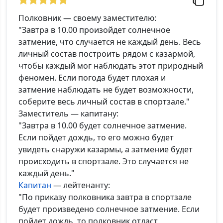
Комментарий:
Полковник — своему заместителю:
"Завтра в 10.00 произойдет солнечное
затмение, что случается не каждый день. Весь
личный состав построить рядом с казармой,
*Максимальное кол-во символов - 500. Ручная модерация.
чтобы каждый мог наблюдать этот природный
феномен. Если погода будет плохая и
Добавить
затмение наблюдать не будет возможности,
соберите весь личный состав в спортзале."
Заместитель — капитану:
"Завтра в 10.00 будет солнечное затмение.
Если пойдет дождь, то его можно будет
увидеть снаружи казармы, а затмение будет
происходить в спортзале. Это случается не
каждый день."
Капитан
— лейтенанту:
"По приказу полковника завтра в спортзале
будет произведено солнечное затмение. Если
пойдет дождь, то полковник отдаст