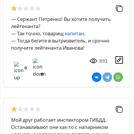
— Сержант Петренко! Вы хотите получить
лейтенанта?
— Так точно, товарищ
капитан
.
— Тогда бегите в вытризвитель, и срочно
получите лейтенанта Иванова!
893
0
0
Мой друг работает инспектором ГИБДД.
Останавливают они как-то с напарником