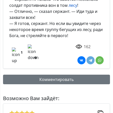
солдат противника вон в том
лесу
!
— Отлично, — сказал сержант. — Иди туда и
захвати всех!
— Я готов, сержант. Но если вы увидите через
некоторое время группу бегущих из лесу, ради
Бога, не стреляйте в первого!
162
1
0
Комментировать
Имя:
Возможно Вам зайдёт: