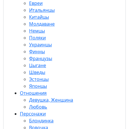
Евреи
Итальянцы
Китайцы
Молдаване
Немцы
Поляки
Украинцы
Финны
Французы
Цыгане
Шведы
Эстонцы
Японцы
Отношения
Девушка, Женщина
Любовь
Персонажи
Блондинка
Вовочка