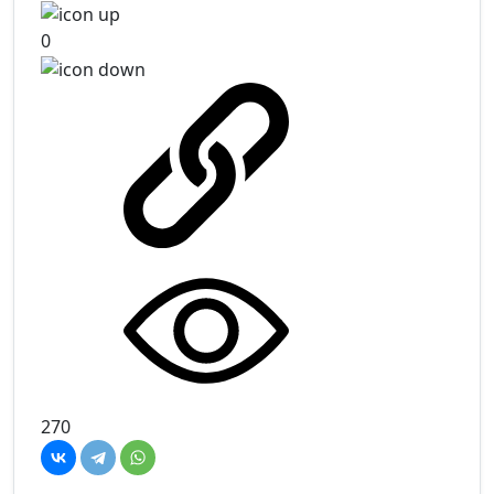
0
270