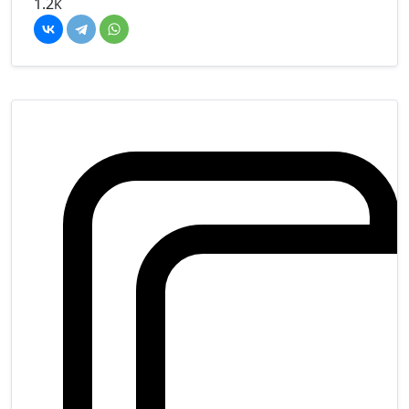
1.2
K