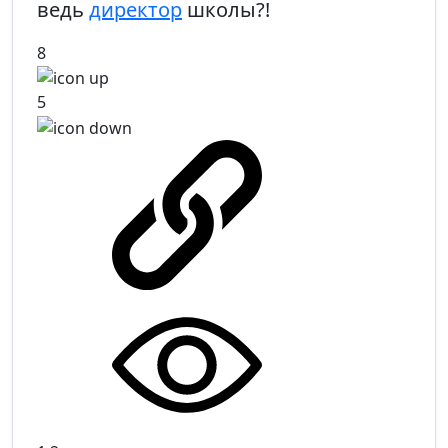
ведь
директор
школы?!
8
5