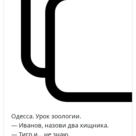
Одесса. Урок зоологии.
— Иванов, назови два хищника.
— Тигр и… не знаю.