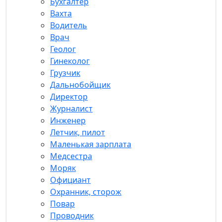
Бухгалтер
Вахта
Водитель
Врач
Геолог
Гинеколог
Грузчик
Дальнобойщик
Директор
Журналист
Инженер
Летчик, пилот
Маленькая зарплата
Медсестра
Моряк
Официант
Охранник, сторож
Повар
Проводник