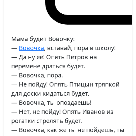
Мама будит Вовочку:
—
Вовочка
, вставай, пора в школу!
— Да ну ее! Опять Петров на
перемене драться будет.
— Вовочка, пора.
— Не пойду! Опять Птицын тряпкой
для доски кидаться будет.
— Вовочка, ты опоздаешь!
— Нет, не пойду! Опять Иванов из
рогатки стрелять будет.
— Вовочка, как же ты не пойдешь, ты