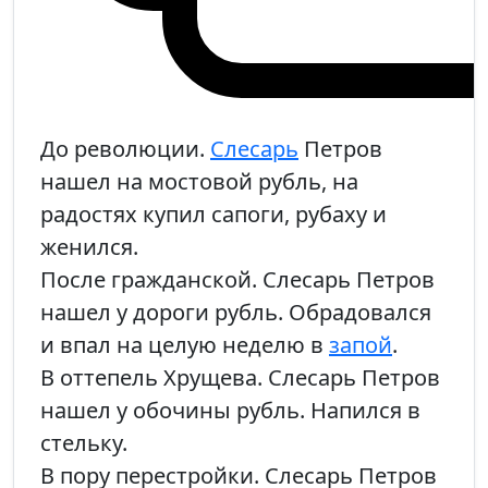
До революции.
Слесарь
Петров
нашел на мостовой рубль, на
радостях купил сапоги, рубаху и
женился.
После гражданской. Слесарь Петров
нашел у дороги рубль. Обрадовался
и впал на целую неделю в
запой
.
В оттепель Хрущева. Слесарь Петров
нашел у обочины рубль. Напился в
стельку.
В пору перестройки. Слесарь Петров