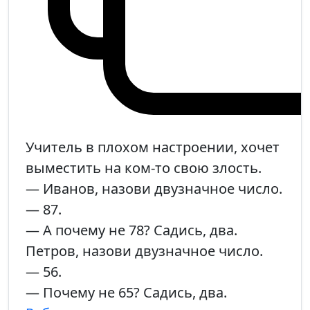
Учитель в плохом настроении, хочет
выместить на ком-то свою злость.
— Иванов, назови двузначное число.
— 87.
— А почему не 78? Садись, два.
Петров, назови двузначное число.
— 56.
— Почему не 65? Садись, два.