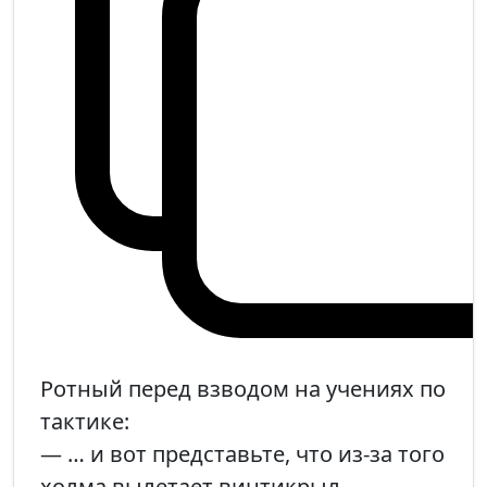
Ротный перед взводом на учениях по
тактике:
— … и вот представьте, что из-за того
холма вылетает винтикрыл…