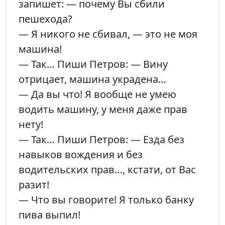
запишет: — почему Вы сбили
пешехода?
— Я никого не сбивал, — это не моя
машина!
— Так… Пиши Петров: — Вину
отрицает, машина украдена…
— Да вы что! Я вообще не умею
водить машину, у меня даже прав
нету!
— Так… Пиши Петров: — Езда без
навыков вождения и без
водительских прав…, кстати, от Вас
разит!
— Что вы говорите! Я только банку
пива выпил!