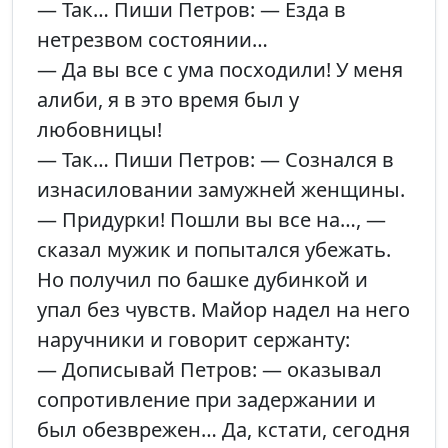
— Так… Пиши Петров: — Езда в
нетрезвом состоянии…
— Да вы все с ума посходили! У меня
алиби, я в это время был у
любовницы!
— Так… Пиши Петров: — Сознался в
изнасиловании замужней женщины.
— Придурки! Пошли вы все на…, —
сказал мужик и попытался убежать.
Но получил по башке дубинкой и
упал без чувств. Майор надел на него
наручники и говорит сержанту:
— Дописывай Петров: — оказывал
сопротивление при задержании и
был обезврежен… Да, кстати, сегодня