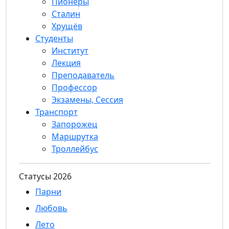
Пионеры
Сталин
Хрущёв
Студенты
Институт
Лекция
Преподаватель
Профессор
Экзамены, Сессия
Транспорт
Запорожец
Маршрутка
Троллейбус
Статуcы 2026
Парни
Любовь
Лето