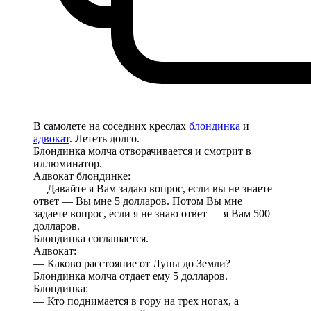
В самолете на соседних креслах
блондинка
и
адвокат
. Лететь долго.
Блондинка молча отворачивается и смотрит в
иллюминатор.
Адвокат блондинке:
— Давайте я Вам задаю вопрос, если вы не знаете
ответ — Вы мне 5 долларов. Потом Вы мне
задаете вопрос, если я не знаю ответ — я Вам 500
долларов.
Блондинка соглашается.
Адвокат:
— Каково расстояние от Луны до Земли?
Блондинка молча отдает ему 5 долларов.
Блондинка:
— Кто поднимается в гору на трех ногах, а