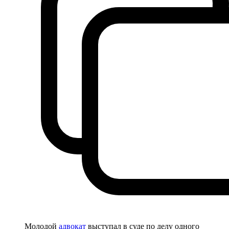
Молодой
адвокат
выступал в суде по делу одного