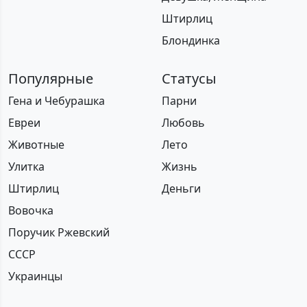
Штирлиц
Блондинка
Популярные
Статусы
Гена и Чебурашка
Парни
Евреи
Любовь
Животные
Лето
Улитка
Жизнь
Штирлиц
Деньги
Вовочка
Поручик Ржевский
СССР
Украинцы