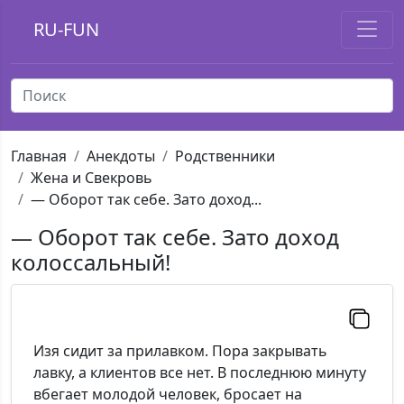
RU-FUN
Главная
Анекдоты
Родственники
Жена и Свекровь
— Оборот так себе. Зато доход...
— Оборот так себе. Зато доход
колоссальный!
Изя сидит за прилавком. Пора закрывать
лавку, а клиентов все нет. В последнюю минуту
вбегает молодой человек, бросает на