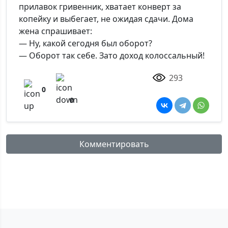
прилавок гривенник, хватает конверт за
копейку и выбегает, не ожидая сдачи. Дома
жена спрашивает:
— Ну, какой сегодня был оборот?
— Оборот так себе. Зато доход колоссальный!
293
0
0
Комментировать
Имя:
Комментарий: