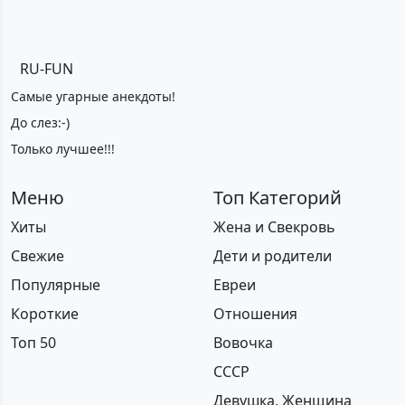
RU-FUN
*Максимальное кол-во символов - 500. Ручная модерация.
Самые угарные анекдоты!
До слез:-)
Добавить
Только лучшее!!!
Меню
Топ Категорий
Хиты
Жена и Свекровь
Свежие
Дети и родители
Популярные
Евреи
Короткие
Отношения
Топ 50
Вовочка
СССР
Девушка, Женщина