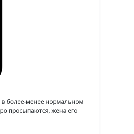
, в более-менее нормальном
тро просыпаются, жена его