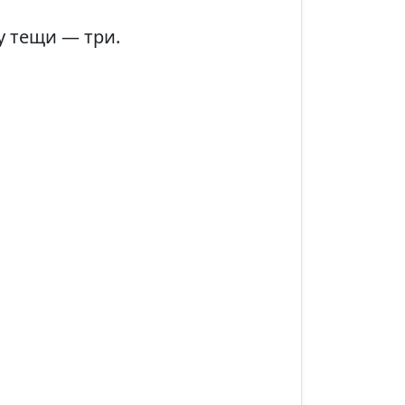
у тещи — три.