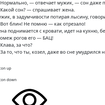
Нормально, — отвечает мужик, — сон даже 
Какой сон? — спрашивает жена.
жик, в задумчивости потирая лысину, говори
Вот блин! Не помню — как отрезало!
на поднимается с кровати, идет на кухню, бе
омеж рогов его — БАЦ!
Клава, за что?
За то, что ты, козел, даже во сне умудрился 