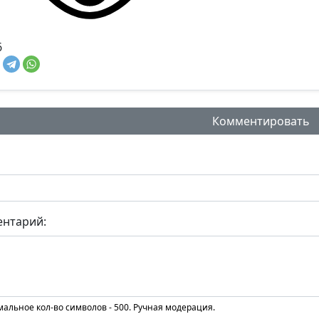
6
Комментировать
нтарий:
альное кол-во символов - 500. Ручная модерация.