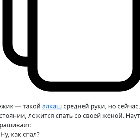
ужик — такой
алкаш
средней руки, но сейчас
стоянии, ложится спать со своей женой. Нау
рашивает:
Ну, как спал?