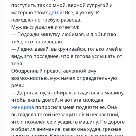
поступить так со мной, верной супругой и
матерью твоих
детей
! Все, я ухожу! И
немедленно требую развода.
Муж выслушал ее и ответил:
— Подожди минутку, любимая, и я объясню
тебе, что произошло.
— Ладно, давай, выкручивайся, только имей в
виду, это последнее, что я готова услышать от
тебя.
Ободренный предоставленной ему
возможностью, муж начал оправдательную
речь:
— Дорогая, ну, я собирался садиться в машину,
чтобы ехать домой, и вот эта молодая
женщина
попросила меня подвезти ее. Она
выглядела такой беззащитной и несчастной,
что я пожалел ее и усадил в машину. По дороге
я обратил внимание, какая она худая, грязная