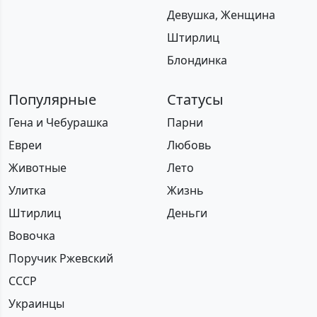
Девушка, Женщина
Штирлиц
Блондинка
Популярные
Статусы
Гена и Чебурашка
Парни
Евреи
Любовь
Животные
Лето
Улитка
Жизнь
Штирлиц
Деньги
Вовочка
Поручик Ржевский
СССР
Украинцы