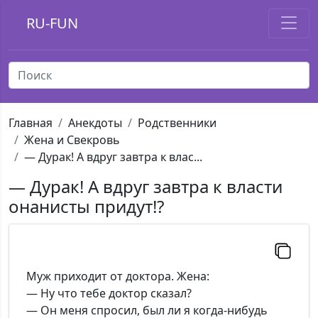
RU-FUN
Главная
Анекдоты
Родственники
Жена и Свекровь
— Дурак! А вдруг завтра к влас...
— Дурак! А вдруг завтра к власти
онанисты придут!?
Муж приходит от доктора. Жена:
— Ну что тебе доктор сказал?
— Он меня спросил, был ли я когда-нибудь