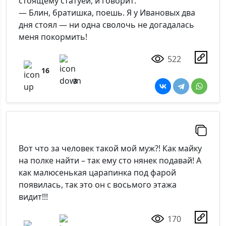
стоящему статуей, и говорит:
— Блин, братишка, поешь. Я у Ивановых два
дня стоял — ни одна сволочь не догадалась
меня покормить!
522
16
3
Вот что за человек такой мой муж?! Как майку
на полке найти – так ему сто нянек подавай! А
как малюсенькая царапинка под фарой
появилась, так это он с восьмого этажа
видит!!!
170