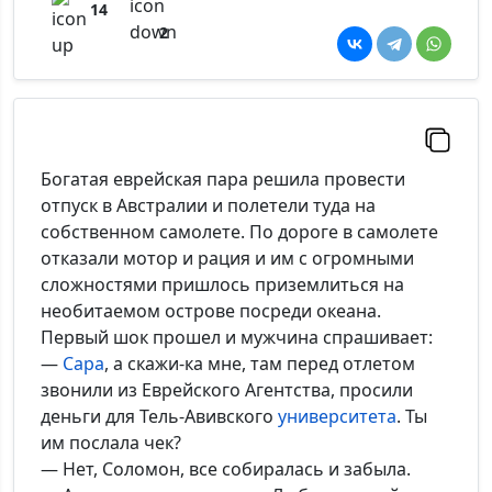
14
2
Богатая еврейская пара решила провести
отпуск в Австралии и полетели туда на
собственном самолете. По дороге в самолете
отказали мотор и рация и им с огромными
сложностями пришлось приземлиться на
необитаемом острове посреди океана.
Первый шок прошел и мужчина спрашивает:
—
Сара
, а скажи-ка мне, там перед отлетом
звонили из Еврейского Агентства, просили
деньги для Тель-Авивского
университета
. Ты
им послала чек?
— Нет, Соломон, все собиралась и забыла.