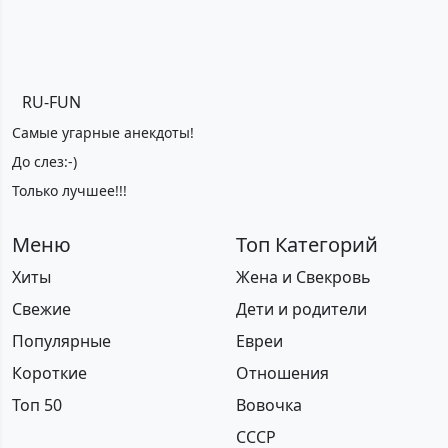
RU-FUN
Самые угарные анекдоты!
До слез:-)
Только лучшее!!!
Меню
Топ Категорий
Хиты
Жена и Свекровь
Свежие
Дети и родители
Популярные
Евреи
Короткие
Отношения
Топ 50
Вовочка
СССР