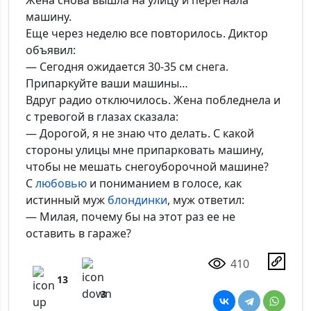
Жена снова вышла на улицу и перегнала
машину.
Еще через неделю все повторилось. Диктор
объявил:
— Сегодня ожидается 30-35 см снега.
Припаркуйте ваши машины…
Вдруг радио отключилось. Жена побледнела и
с тревогой в глазах сказала:
— Дорогой, я не знаю что делать. С какой
стороны улицы мне припарковать машину,
чтобы не мешать снегоуборочной машине?
С
любовью
и пониманием в голосе, как
истинный муж
блондинки
, муж ответил:
— Милая, почему бы на этот раз ее не
оставить в гараже?
410
13
3