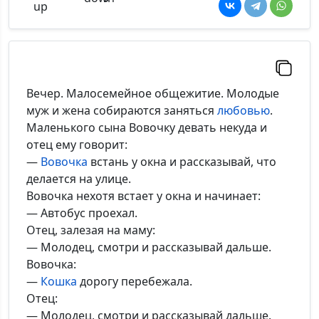
Вечер. Малосемейное общежитие. Молодые
муж и жена собираются заняться
любовью
.
Маленького сына Вовочку девать некуда и
отец ему говорит:
—
Вовочка
встань у окна и рассказывай, что
делается на улице.
Вовочка нехотя встает у окна и начинает:
— Автобус проехал.
Отец, залезая на маму:
— Молодец, смотри и рассказывай дальше.
Вовочка:
—
Кошка
дорогу перебежала.
Отец:
— Молодец, смотри и рассказывай дальше.