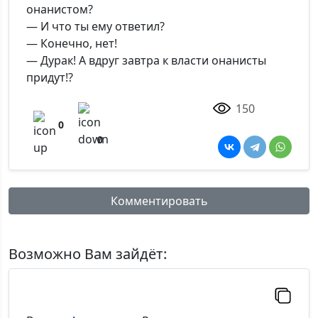
онанистом?
— И что ты ему ответил?
— Конечно, нет!
— Дурак! А вдруг завтра к власти онанисты
придут!?
150
0
0
Комментировать
Имя:
Возможно Вам зайдёт:
Комментарий: