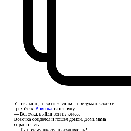
Учительница просит учеников придумать слово из
трех букв.
Вовочка
тянет руку.
— Вовочка, выйди вон из класса.
Вовочка обиделся и пошел домой. Дома мама
спрашивает:
— Ты почему школу прогуливаешь?