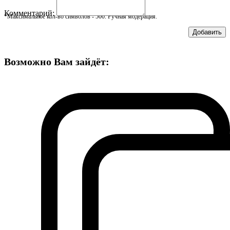
Комментарий:
*Максимальное кол-во символов - 500. Ручная модерация.
Добавить
Возможно Вам зайдёт: