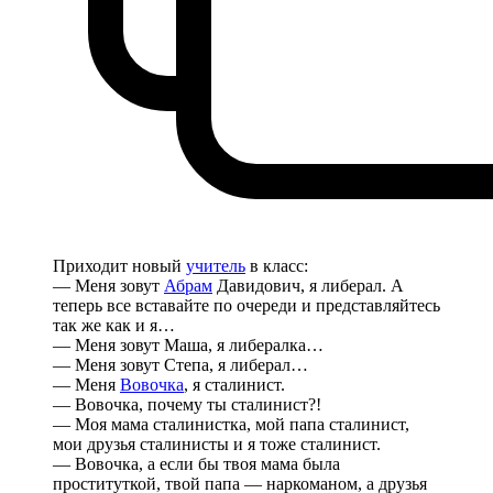
Приходит новый
учитель
в класс:
— Меня зовут
Абрам
Давидович, я либерал. А
теперь все вставайте по очереди и представляйтесь
так же как и я…
— Меня зовут Маша, я либералка…
— Меня зовут Степа, я либерал…
— Меня
Вовочка
, я сталинист.
— Вовочка, почему ты сталинист?!
— Моя мама сталинистка, мой папа сталинист,
мои друзья сталинисты и я тоже сталинист.
— Вовочка, а если бы твоя мама была
проституткой, твой папа — наркоманом, а друзья