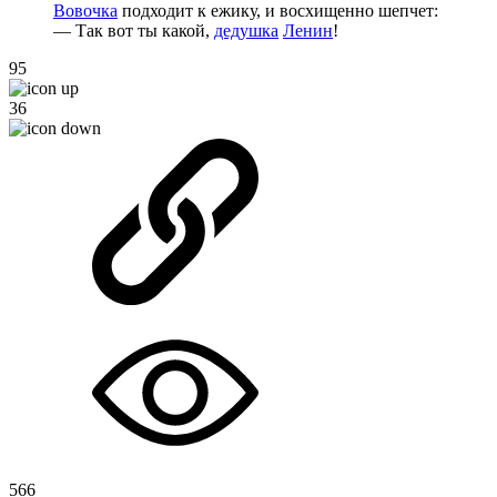
Вовочка
подходит к ежику, и восхищенно шепчет:
— Так вот ты какой,
дедушка
Ленин
!
95
36
566