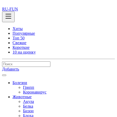
RU-FUN
Хиты
Популярные
Топ 50
Свежие
Короткие
10 на оценку
Добавить
Болезни
Грипп
Коронавирус
Животные
Акула
Белка
Бизон
Блоха