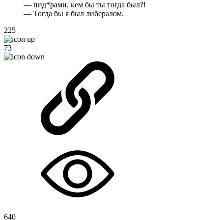
— пид*рами, кем бы ты тогда был?!
— Тогда бы я был либералом.
225
73
640