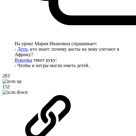
На уроке Мария Ивановна спрашивает:
-
Дети
, кто знает: почему аисты на зиму улетают в
Африку?
Вовочка
тянет руку:
- Чтобы и негры могли иметь детей.
283
152