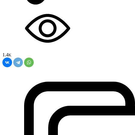
1.4
K