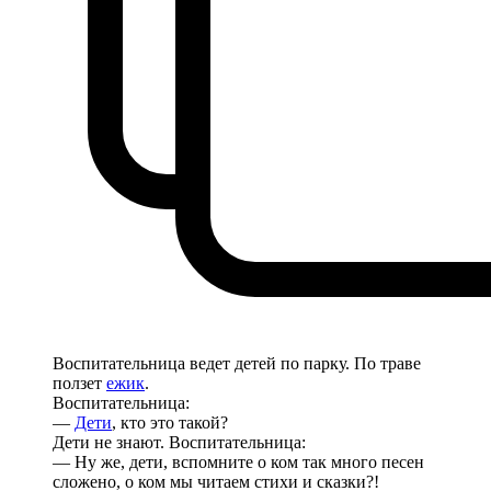
Воспитательница ведет детей по парку. По траве
ползет
ежик
.
Воспитательница:
—
Дети
, кто это такой?
Дети не знают. Воспитательница:
— Ну же, дети, вспомните о ком так много песен
сложено, о ком мы читаем стихи и сказки?!