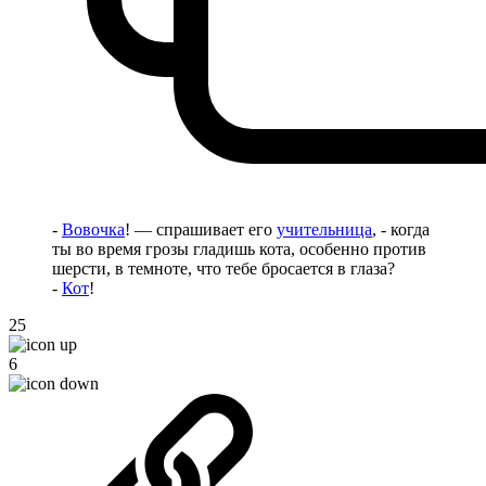
-
Вовочка
! — спрашивает его
учительница
, - когда
ты во время грозы гладишь кота, особенно против
шерсти, в темноте, что тебе бросается в глаза?
-
Кот
!
25
6