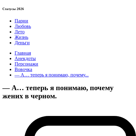
Статуcы 2026
Парни
Любовь
Лето
Жизнь
Деньги
Главная
Анекдоты
Персонажи
Вовочка
— А… теперь я понимаю, почему...
— А… теперь я понимаю, почему
жених в черном.