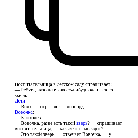
Воспитательница в детском саду спрашивает:
— Ребята, назовите какого-нибудь очень злого
зверя.
Дети
:
— Волк… тигр… лев… леопард…
Вовочка
:
— Кроколев.
— Вовочка, разве есть такой
зверь
? — спрашивает
воспитательница, — как же он выглядит?
— Это такой зверь, — отвечает Вовочка, — у