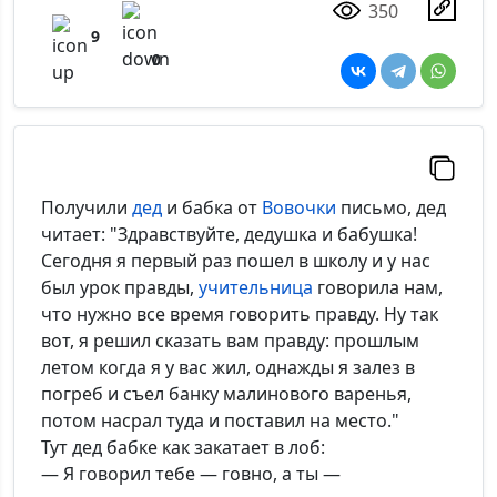
350
9
0
Получили
дед
и бабка от
Вовочки
письмо, дед
читает: "Здравствуйте, дедушка и бабушка!
Сегодня я первый раз пошел в школу и у нас
был урок правды,
учительница
говорила нам,
что нужно все время говорить правду. Ну так
вот, я решил сказать вам правду: прошлым
летом когда я у вас жил, однажды я залез в
погреб и съел банку малинового варенья,
потом насрал туда и поставил на место."
Тут дед бабке как закатает в лоб:
— Я говорил тебе — говно, а ты —