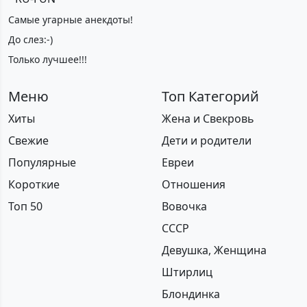
Самые угарные анекдоты!
До слез:-)
Только лучшее!!!
Меню
Топ Категорий
Хиты
Жена и Свекровь
Свежие
Дети и родители
Популярные
Евреи
Короткие
Отношения
Топ 50
Вовочка
СССР
Девушка, Женщина
Штирлиц
Блондинка