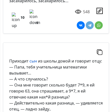
засахарилось, засахарилось…
548
10
1
Приходит
сын
из школы домой и говорит отцу:
— Папа, тебя учительница математики
вызывает…
— А что случилось?
— Она мне говорит сколько будет 7*9, я ей
говорю 63, она спрашивает, а 9*7, я ей
отвечаю какая нах*й разница?
— Действительно какая разница, — удивляется
отец, — ладно зайду..