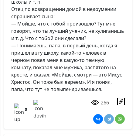
школы и т. п.
Отец по возвращении домой в недоумении
спрашивает сына:
— Мойше, что с тобой произошло? Тут мне
говорят, что ты лучший ученик, не хулиганишь
и т. д. Что с тобой они сделали?
— Понимаешь, папа, в первый день, когда я
пришел в эту школу, какой-то человек в
черном повел меня в какую-то темную
комнату, показал мне мужика, распятого на
кресте, и сказал: «Мойше, смотри — это Иисус
Христос. Он тоже был евреем». И я понял,
папа, что тут не повыпендриваешься.
266
8
1