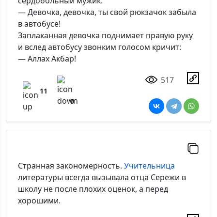
сердобольный мужик:
— Девочка, девочка, ты свой рюкзачок забыла
в автобусе!
Заплаканная девочка поднимает правую руку
и вслед автобусу звонким голосом кричит:
— Аллах Акбар!
517
11
0
Странная закономерность.
Учительница
литературы всегда вызывала отца Сережи в
школу не после плохих оценок, а перед
хорошими.