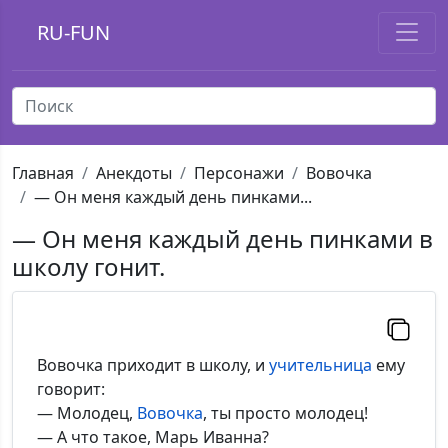
RU-FUN
Главная
Анекдоты
Персонажи
Вовочка
— Он меня каждый день пинками...
— Он меня каждый день пинками в
школу гонит.
Вовочка приходит в школу, и
учительница
ему
говорит:
— Молодец,
Вовочка
, ты просто молодец!
— А что такое, Марь Иванна?