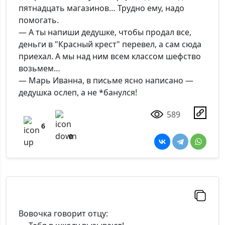
пятнадцать магазинов… Трудно ему, надо
помогать.
— А ты напиши дедушке, чтобы продал все,
деньги в "Красный крест" перевел, а сам сюда
приехал. А мы над ним всем классом шефство
возьмем…
— Марь Иванна, в письме ясно написано —
дедушка ослеп, а не *банулся!
589
6
0
Вовочка говорит отцу: