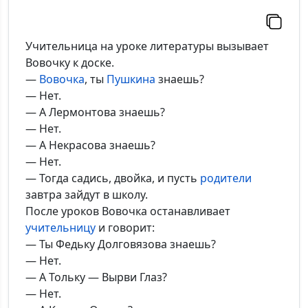
Учительница на уроке литературы вызывает
Вовочку к доске.
—
Вовочка
, ты
Пушкина
знаешь?
— Нет.
— А Лермонтова знаешь?
— Нет.
— А Некрасова знаешь?
— Нет.
— Тогда садись, двойка, и пусть
родители
завтра зайдут в школу.
После уроков Вовочка останавливает
учительницу
и говорит:
— Ты Федьку Долговязова знаешь?
— Нет.
— А Тольку — Вырви Глаз?
— Нет.