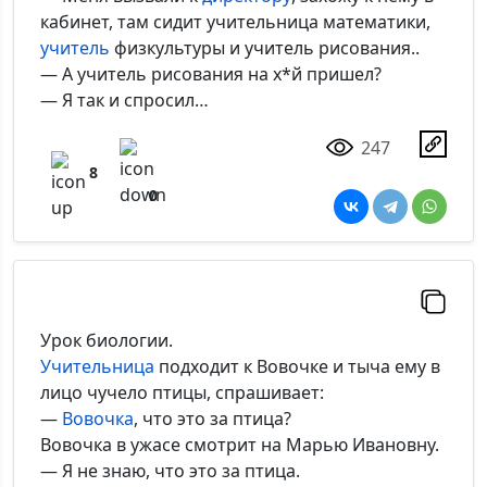
кабинет, там сидит учительница математики,
учитель
физкультуры и учитель рисования..
— А учитель рисования на х*й пришел?
— Я так и спросил…
247
8
0
Урок биологии.
Учительница
подходит к Вовочке и тыча ему в
лицо чучело птицы, спрашивает:
—
Вовочка
, что это за птица?
Вовочка в ужасе смотрит на Марью Ивановну.
— Я не знаю, что это за птица.