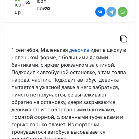
65
22
1 сентября. Маленькая
девочка
идет в школу в
новенькой форме, с большими яркими
бантиками, с ярким рюкзачком за спиной.
Подходит к автобусной остановке, а там толпа
народа, час пик. Подходит автобус, девочка
пытается в ужасной давке в него забраться,
ничего не получается, ее выталкивают
обратно на остановку, двери закрываются,
девочка стоит с оборванными бантиками,
помятой формой, сломанными туфельками и
горько-горько плачет. Из форточки
тронувшегося автобуса высовывается