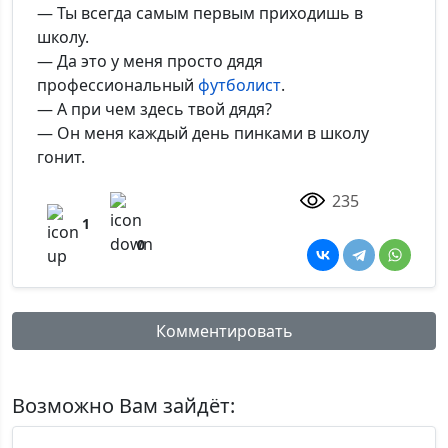
— Ты всегда самым первым приходишь в
школу.
— Да это у меня просто дядя
профессиональный
футболист
.
— А при чем здесь твой дядя?
— Он меня каждый день пинками в школу
гонит.
235
1
0
Комментировать
Имя:
Возможно Вам зайдёт: