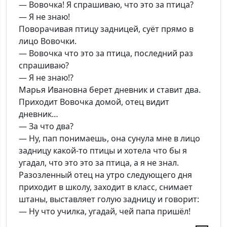
— Вовочка! Я спрашиваю, что это за птица?
— Я не знаю!
Поворачивая птицу задницей, суёт прямо в
лицо Вовочки.
— Вовочка что это за птица, последний раз
спрашиваю?
— Я не знаю!?
Марья Ивановна берет дневник и ставит два.
Приходит Вовочка домой, отец видит
дневник…
— За что два?
— Ну, пап понимаешь, она сунула мне в лицо
задницу какой-то птицы и хотела что бы я
угадал, что это это за птица, а я не знал.
Разозленный отец на утро следующего дня
приходит в школу, заходит в класс, снимает
штаны, выставляет голую задницу и говорит:
— Ну что училка, угадай, чей папа пришёл!